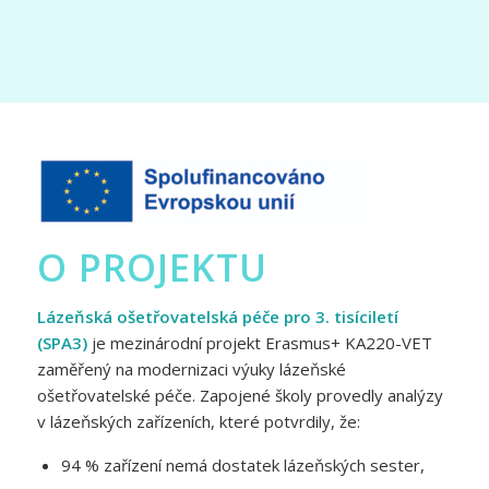
O PROJEKTU
Lázeňská ošetřovatelská péče pro 3. tisíciletí
(SPA3)
je mezinárodní projekt Erasmus+ KA220-VET
zaměřený na modernizaci výuky lázeňské
ošetřovatelské péče. Zapojené školy provedly analýzy
v lázeňských zařízeních, které potvrdily, že:
94 % zařízení nemá dostatek lázeňských sester,