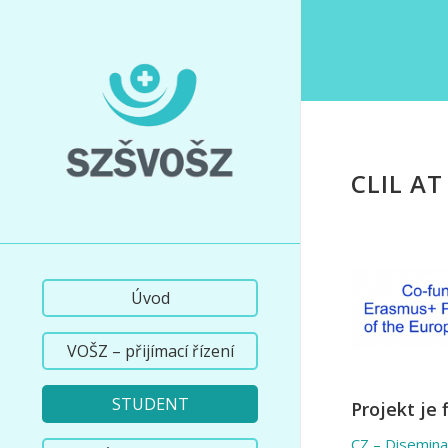
CLIL AT
Úvod
VOŠZ – přijímací řízení
STUDENT
Projekt je
CZ – Diseminač