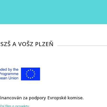
 SZŠ A VOŠZ PLZEŇ
 financován za podpory Evropské komise.
ní film o projektu