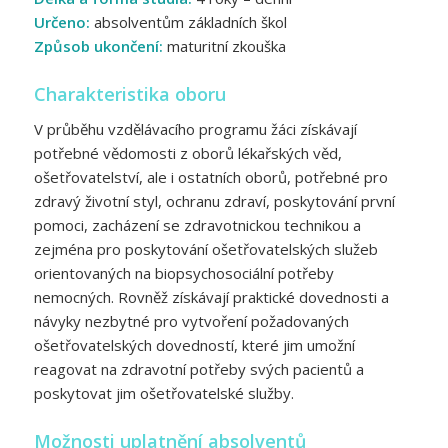
Určeno:
absolventům základních škol
Způsob ukončení:
maturitní zkouška
Charakteristika oboru
V průběhu vzdělávacího programu žáci získávají
potřebné vědomosti z oborů lékařských věd,
ošetřovatelství, ale i ostatních oborů, potřebné pro
zdravý životní styl, ochranu zdraví, poskytování první
pomoci, zacházení se zdravotnickou technikou a
zejména pro poskytování ošetřovatelských služeb
orientovaných na biopsychosociální potřeby
nemocných. Rovněž získávají praktické dovednosti a
návyky nezbytné pro vytvoření požadovaných
ošetřovatelských dovedností, které jim umožní
reagovat na zdravotní potřeby svých pacientů a
poskytovat jim ošetřovatelské služby.
Možnosti uplatnění absolventů