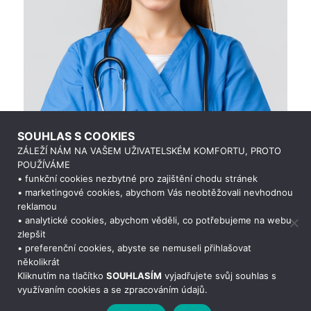
SOUHLAS S COOKIES
ZÁLEŽÍ NÁM NA VAŠEM UŽIVATELSKÉM KOMFORTU, PROTO
POUŽÍVÁME
• funkční cookies nezbytné pro zajištění chodu stránek
• marketingové cookies, abychom Vás neobtěžovali nevhodnou
reklamou
• analytické cookies, abychom věděli, co potřebujeme na webu
zlepšit
• preferenční cookies, abyste se nemuseli přihlašovat
Potřebujete poradit?
Zeptejte se našeho
asist
několikrát
Kliknutím na tlačítko
SOUHLASÍM
vyjadřujete svůj souhlas s
využívaním cookies a se zpracováním údajů.