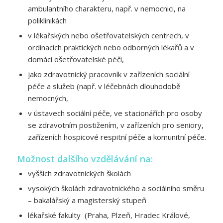
ambulantního charakteru, např. v nemocnici, na
poliklinikách
v lékařských nebo ošetřovatelských centrech, v
ordinacích praktických nebo odborných lékařů a v
domácí ošetřovatelské péči,
jako zdravotnický pracovník v zařízeních sociální
péče a služeb (např. v léčebnách dlouhodobě
nemocných,
v ústavech sociální péče, ve stacionářích pro osoby
se zdravotním postižením, v zařízeních pro seniory,
zařízeních hospicové respitní péče a komunitní péče.
Možnost dalšího vzdělávání na:
vyšších zdravotnických školách
vysokých školách zdravotnického a sociálního směru
– bakalářský a magisterský stupeň
lékařské fakulty (Praha, Plzeň, Hradec Králové,