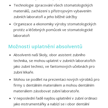
Technologie zpracování všech stomatologických
materiálů, zacházení s přístrojovým vybavením
zubních laboratoří a jeho běžné údržby
Organizace a ekonomiky výroby stomatologických
protéz a léčebných pomůcek ve stomatologické
laboratoři
Možnosti uplatnění absolventů
Absolventi naší školy, obor asistent zubního
technika, se mohou uplatnit v zubních laboratořích
jako zubní technici, ve fantomových učebnách pro
zubní lékaře.
Mohou se podílet na prezentaci nových výrobků pro
firmy s dentálním materiálem a mohou dentálním
materiálem zásobovat zubní laboratoře.
V neposlední řadě najdou uplatnění v zubní ordinaci
jako instrumentářky a nabízí se i obor dentální