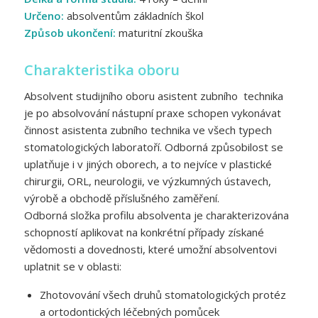
Určeno:
absolventům základních škol
Způsob ukončení:
maturitní zkouška
Charakteristika oboru
Absolvent studijního oboru asistent zubního technika
je po absolvování nástupní praxe schopen vykonávat
činnost asistenta zubního technika ve všech typech
stomatologických laboratoří. Odborná způsobilost se
uplatňuje i v jiných oborech, a to nejvíce v plastické
chirurgii, ORL, neurologii, ve výzkumných ústavech,
výrobě a obchodě příslušného zaměření.
Odborná složka profilu absolventa je charakterizována
schopností aplikovat na konkrétní případy získané
vědomosti a dovednosti, které umožní absolventovi
uplatnit se v oblasti:
Zhotovování všech druhů stomatologických protéz
a ortodontických léčebných pomůcek