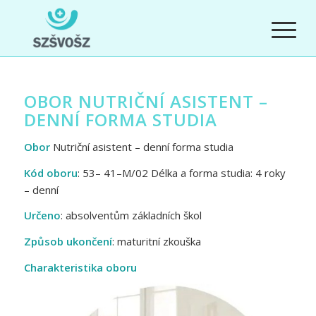
OBOR NUTRIČNÍ ASISTENT –
DENNÍ FORMA STUDIA
Obor
Nutriční asistent – denní forma studia
Kód oboru
: 53– 41–M/02 Délka a forma studia: 4 roky
– denní
Určeno
: absolventům základních škol
Způsob ukončení
: maturitní zkouška
Charakteristika oboru