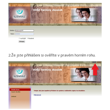
2.Že jste přihlášeni si ověříte v pravém horním rohu.