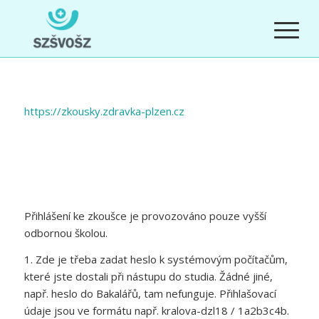
https://zkousky.zdravka-plzen.cz
Přihlášení ke zkoušce je provozováno pouze vyšší
odbornou školou.
1. Zde je třeba zadat heslo k systémovým počítačům,
které jste dostali při nástupu do studia. Žádné jiné,
např. heslo do Bakalářů, tam nefunguje. Přihlašovací
údaje jsou ve formátu např. kralova-dzl18 / 1a2b3c4b.