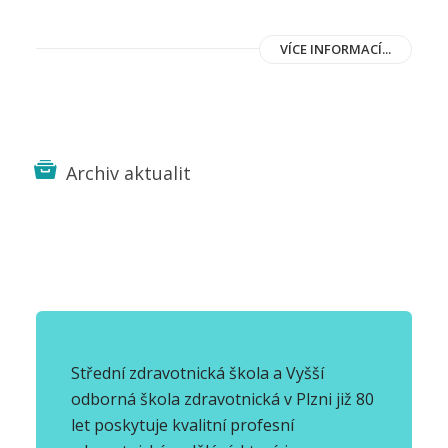
VÍCE INFORMACÍ...
Archiv aktualit
Střední zdravotnická škola a Vyšší
odborná škola zdravotnická v Plzni již 80
let poskytuje kvalitní profesní