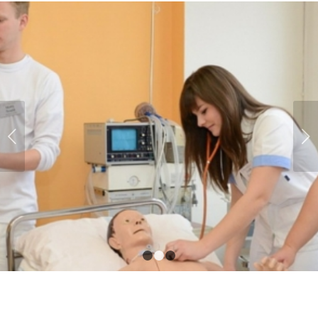
Next
1
2
3