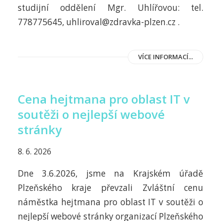
studijní oddělení Mgr. Uhlířovou: tel.
778775645, uhliroval@zdravka-plzen.cz .
VÍCE INFORMACÍ...
Cena hejtmana pro oblast IT v
soutěži o nejlepší webové
stránky
8. 6. 2026
Dne 3.6.2026, jsme na Krajském úřadě
Plzeňského kraje převzali Zvláštní cenu
náměstka hejtmana pro oblast IT v soutěži o
nejlepší webové stránky organizací Plzeňského