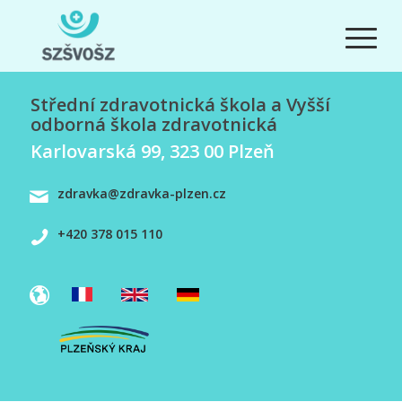
Střední zdravotnická škola a Vyšší
odborná škola zdravotnická
Karlovarská 99, 323 00 Plzeň
zdravka@zdravka-plzen.cz
+420 378 015 110