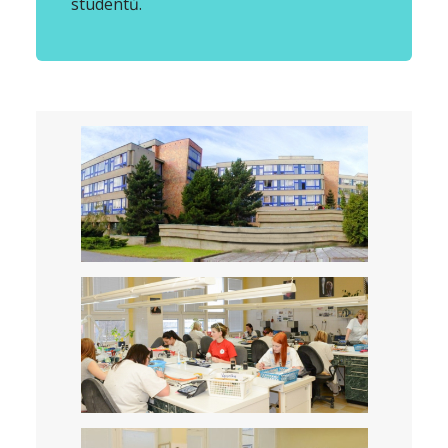
studentů.