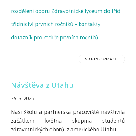
rozdělení oboru Zdravotnické lyceum do tříd
třídnictví prvních ročníků – kontakty
dotazník pro rodiče prvních ročníků
VÍCE INFORMACÍ...
Návštěva z Utahu
25. 5. 2026
Naši školu a partnerská pracoviště navštívila
začátkem května skupina studentů
zdravotnických oborů z amerického Utahu.