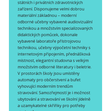
státních i privátních zdravotnických
zařízení. Disponujeme velmi dobrou
materiální základnou – moderní
odborné učebny vybavené audiovizuální
technikou a množstvím specializovaných
didaktických pomůcek, dokonale
vybavené laboratoře přístrojovou
technikou, učebny výpočetní techniky s
internetovým připojením, přednášková
místnost, elegantní studovna s velkým
množstvím odborné literatury i beletrie.
V prostorách školy jsou umístěny
automaty pro občerstvení a bufet
vyhovující moderním trendům
stravování. Samozřejmostí je i možnost
ubytování a stravování ve školní jídelně
a uzamykatelné skříňky pro potřeby