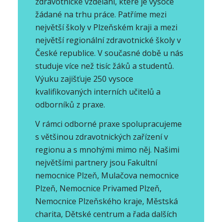
zdravotnické vzdělání, které je vysoce
žádané na trhu práce. Patříme mezi
největší školy v Plzeňském kraji a mezi
největší regionální zdravotnické školy v
České republice. V současné době u nás
studuje více než tisíc žáků a studentů.
Výuku zajišťuje 250 vysoce
kvalifikovaných interních učitelů a
odborníků z praxe.
V rámci odborné praxe spolupracujeme
s většinou zdravotnických zařízení v
regionu a s mnohými mimo něj. Našimi
největšími partnery jsou Fakultní
nemocnice Plzeň, Mulačova nemocnice
Plzeň, Nemocnice Privamed Plzeň,
Nemocnice Plzeňského kraje, Městská
charita, Dětské centrum a řada dalších