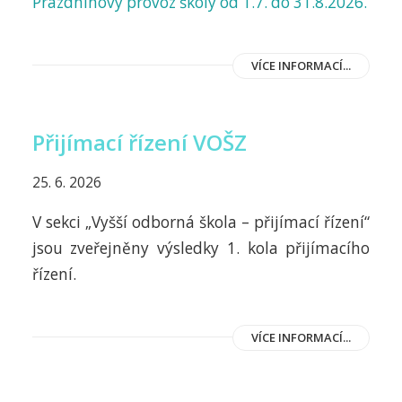
Prázdninový provoz školy od 1.7. do 31.8.2026.
VÍCE INFORMACÍ...
Přijímací řízení VOŠZ
25. 6. 2026
V sekci „Vyšší odborná škola – přijímací řízení“
jsou zveřejněny výsledky 1. kola přijímacího
řízení.
VÍCE INFORMACÍ...