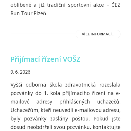
oblíbené a již tradiční sportovní akce – ČEZ
Run Tour Plzeň.
VÍCE INFORMACÍ...
Přijímací řízení VOŠZ
9. 6. 2026
Vyšší odborná škola zdravotnická rozeslala
pozvánky do 1. kola přijímacího řízení na e-
mailové adresy přihlášených uchazečů.
Uchazečům, kteří neuvedli e-mailovou adresu,
byly pozvánky zaslány poštou. Pokud jste
dosud neobdrželi svou pozvánku, kontaktujte