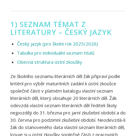
1) SEZNAM TÉMAT Z
LITERATURY – ČESKÝ JAZYK
Český jazyk (pro školní rok 2025/2026)
Tabulka pro individuální seznam titulů
Obecná struktura ústní zkoušky
Ze školního seznamu literárních děl žák připraví podle
kritérií pro výběr maturitních zadání k ústní zkoušce
společné části v platném katalogu vlastní seznam
literárních děl, který obsahuje 20 literárních děl. Žák
odevzdá vlastní seznam literárních děl řediteli školy
nejpozději do 31. března pro jarní zkušební období a do
30. června pro podzimní zkušební období. Neodevzdá-li
žák do stanoveného data vlastní seznam literárních děl,
losuje si u ústní zkoušky společné části z pracovních