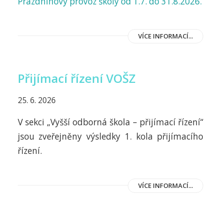
Prázdninový provoz školy od 1.7. do 31.8.2026.
VÍCE INFORMACÍ...
Přijímací řízení VOŠZ
25. 6. 2026
V sekci „Vyšší odborná škola – přijímací řízení“
jsou zveřejněny výsledky 1. kola přijímacího
řízení.
VÍCE INFORMACÍ...