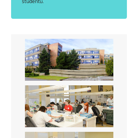
studentů.