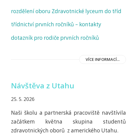
rozdělení oboru Zdravotnické lyceum do tříd
třídnictví prvních ročníků – kontakty
dotazník pro rodiče prvních ročníků
VÍCE INFORMACÍ...
Návštěva z Utahu
25. 5. 2026
Naši školu a partnerská pracoviště navštívila
začátkem května skupina studentů
zdravotnických oborů z amerického Utahu.