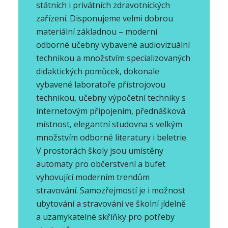
státních i privátních zdravotnických
zařízení. Disponujeme velmi dobrou
materiální základnou – moderní
odborné učebny vybavené audiovizuální
technikou a množstvím specializovaných
didaktických pomůcek, dokonale
vybavené laboratoře přístrojovou
technikou, učebny výpočetní techniky s
internetovým připojením, přednášková
místnost, elegantní studovna s velkým
množstvím odborné literatury i beletrie.
V prostorách školy jsou umístěny
automaty pro občerstvení a bufet
vyhovující moderním trendům
stravování. Samozřejmostí je i možnost
ubytování a stravování ve školní jídelně
a uzamykatelné skříňky pro potřeby