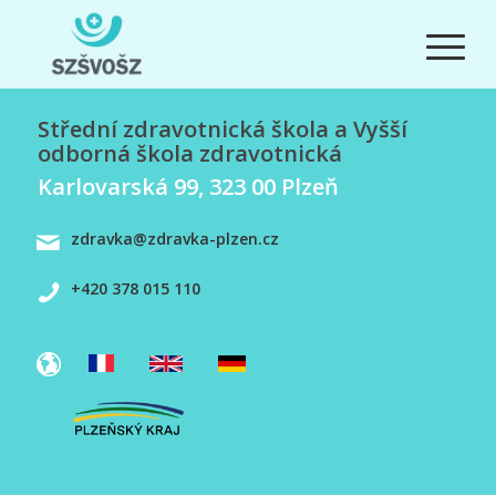
Střední zdravotnická škola a Vyšší
odborná škola zdravotnická
Karlovarská 99, 323 00 Plzeň
zdravka@zdravka-plzen.cz
+420 378 015 110