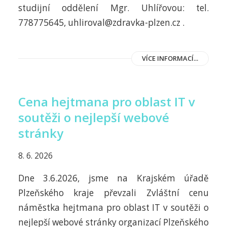
studijní oddělení Mgr. Uhlířovou: tel.
778775645, uhliroval@zdravka-plzen.cz .
VÍCE INFORMACÍ...
Cena hejtmana pro oblast IT v
soutěži o nejlepší webové
stránky
8. 6. 2026
Dne 3.6.2026, jsme na Krajském úřadě
Plzeňského kraje převzali Zvláštní cenu
náměstka hejtmana pro oblast IT v soutěži o
nejlepší webové stránky organizací Plzeňského