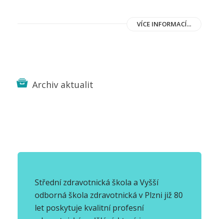
VÍCE INFORMACÍ...
Archiv aktualit
Střední zdravotnická škola a Vyšší
odborná škola zdravotnická v Plzni již 80
let poskytuje kvalitní profesní