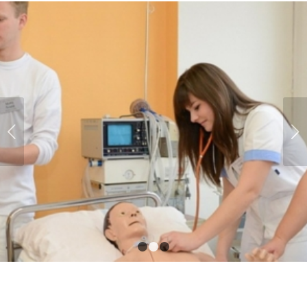
Next
1
2
3