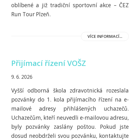
oblíbené a již tradiční sportovní akce – ČEZ
Run Tour Plzeň.
VÍCE INFORMACÍ...
Přijímací řízení VOŠZ
9. 6. 2026
Vyšší odborná škola zdravotnická rozeslala
pozvánky do 1. kola přijímacího řízení na e-
mailové adresy přihlášených uchazečů.
Uchazečům, kteří neuvedli e-mailovou adresu,
byly pozvánky zaslány poštou. Pokud jste
dosud neobdrželi svou pozvánku, kontaktujte