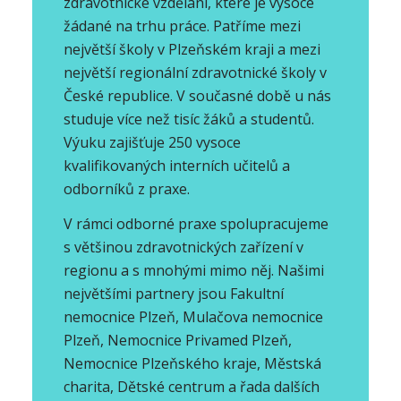
zdravotnické vzdělání, které je vysoce
žádané na trhu práce. Patříme mezi
největší školy v Plzeňském kraji a mezi
největší regionální zdravotnické školy v
České republice. V současné době u nás
studuje více než tisíc žáků a studentů.
Výuku zajišťuje 250 vysoce
kvalifikovaných interních učitelů a
odborníků z praxe.
V rámci odborné praxe spolupracujeme
s většinou zdravotnických zařízení v
regionu a s mnohými mimo něj. Našimi
největšími partnery jsou Fakultní
nemocnice Plzeň, Mulačova nemocnice
Plzeň, Nemocnice Privamed Plzeň,
Nemocnice Plzeňského kraje, Městská
charita, Dětské centrum a řada dalších