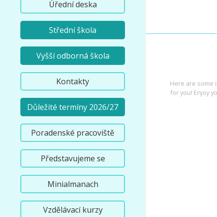
Úřední deska
Střední škola
Vyšší odborná škola
INTEREST
Kontakty
Here are some i
for you! Enjoy yo
Důležité termíny 2026/27
Poradenské pracoviště
Představujeme se
Minialmanach
Vzdělávací kurzy