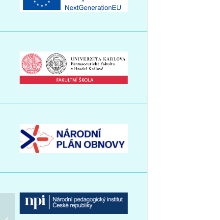
Prázdninový provoz školy