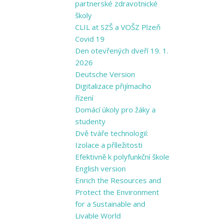
partnerské zdravotnické
školy
CLIL at SZŠ a VOŠZ Plzeň
Covid 19
Den otevřených dveří 19. 1.
2026
Deutsche Version
Digitalizace přijímacího
řízení
Domácí úkoly pro žáky a
studenty
Dvě tváře technologií:
Izolace a příležitosti
Efektivně k polyfunkční škole
English version
Enrich the Resources and
Protect the Environment
for a Sustainable and
Livable World