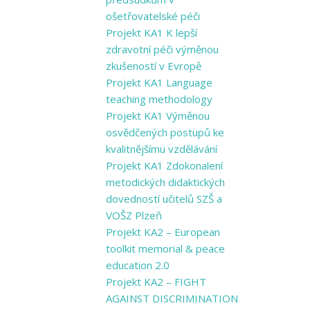
ošetřovatelské péči
Projekt KA1 K lepší
zdravotní péči výměnou
zkušeností v Evropě
Projekt KA1 Language
teaching methodology
Projekt KA1 Výměnou
osvědčených postupů ke
kvalitnějšímu vzdělávání
Projekt KA1 Zdokonalení
metodických didaktických
dovedností učitelů SZŠ a
VOŠZ Plzeň
Projekt KA2 – European
toolkit memorial & peace
education 2.0
Projekt KA2 – FIGHT
AGAINST DISCRIMINATION