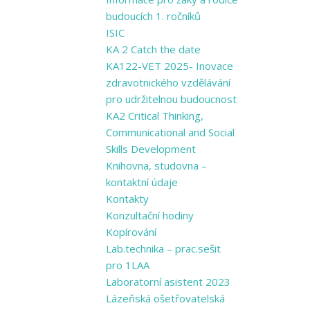
budoucích 1. ročníků
ISIC
KA 2 Catch the date
KA122-VET 2025- Inovace
zdravotnického vzdělávání
pro udržitelnou budoucnost
KA2 Critical Thinking,
Communicational and Social
Skills Development
Knihovna, studovna –
kontaktní údaje
Kontakty
Konzultační hodiny
Kopírování
Lab.technika – prac.sešit
pro 1LAA
Laboratorní asistent 2023
Lázeňská ošetřovatelská