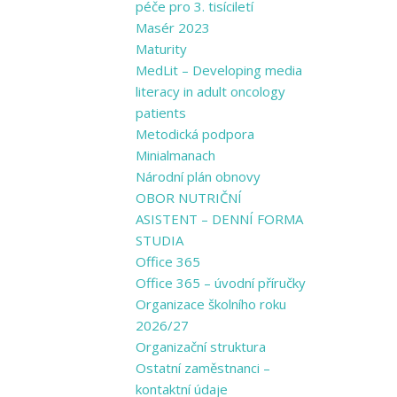
péče pro 3. tisíciletí
Masér 2023
Maturity
MedLit – Developing media
literacy in adult oncology
patients
Metodická podpora
Minialmanach
Národní plán obnovy
OBOR NUTRIČNÍ
ASISTENT – DENNÍ FORMA
STUDIA
Office 365
Office 365 – úvodní příručky
Organizace školního roku
2026/27
Organizační struktura
Ostatní zaměstnanci –
kontaktní údaje