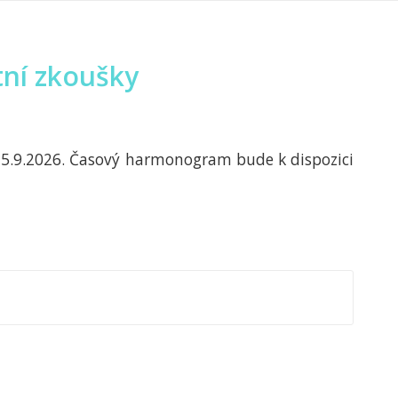
tní zkoušky
15.9.2026. Časový harmonogram bude k dispozici