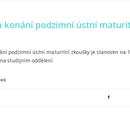
 konání podzimní ústní maturi
ní podzimní ústní maturitní zkoušky je stanoven na 
 na studijním oddělení.
vek