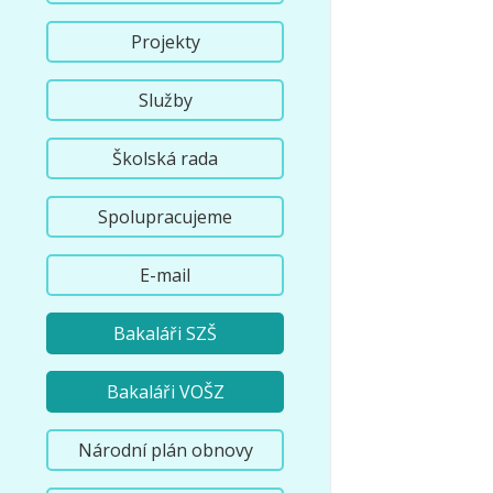
Projekty
Služby
Školská rada
Spolupracujeme
E-mail
Bakaláři SZŠ
Bakaláři VOŠZ
Národní plán obnovy