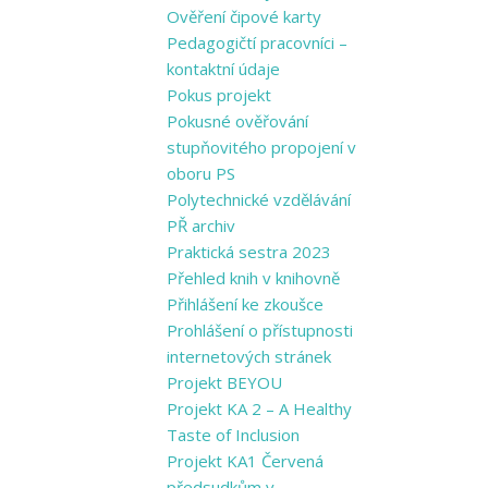
Ověření čipové karty
Pedagogičtí pracovníci –
kontaktní údaje
Pokus projekt
Pokusné ověřování
stupňovitého propojení v
oboru PS
Polytechnické vzdělávání
PŘ archiv
Praktická sestra 2023
Přehled knih v knihovně
Přihlášení ke zkoušce
Prohlášení o přístupnosti
internetových stránek
Projekt BEYOU
Projekt KA 2 – A Healthy
Taste of Inclusion
Projekt KA1 Červená
předsudkům v