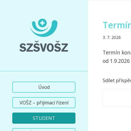
Termín
3. 7. 2026
Termín koná
od 1.9.2026
Sdílet příspě
Úvod
VOŠZ – přijímací řízení
STUDENT