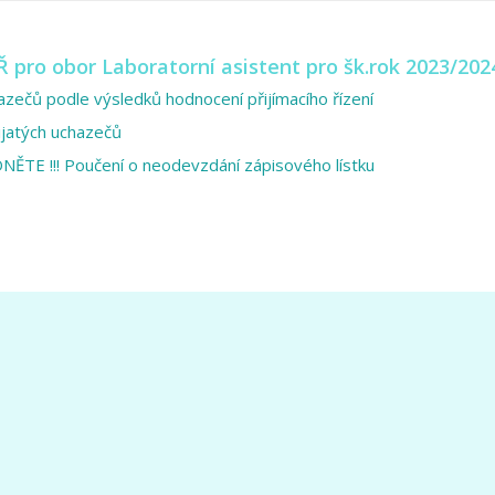
Ř pro obor Laboratorní asistent pro šk.rok 2023/202
azečů podle výsledků hodnocení přijímacího řízení
jatých uchazečů
TE !!! Poučení o neodevzdání zápisového lístku