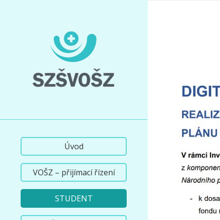
Úvod
VOŠZ – přijímací řízení
STUDENT