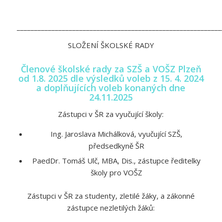
___________________________________________________________
SLOŽENÍ ŠKOLSKÉ RADY
Členové školské rady za SZŠ a VOŠZ Plzeň
od 1.8. 2025
dle výsledků voleb z 15. 4. 2024
a doplňujících voleb konaných dne
24.11.2025
Zástupci v ŠR za vyučující školy:
Ing. Jaroslava Michálková, vyučující SZŠ,
předsedkyně ŠR
PaedDr. Tomáš Ulč, MBA, Dis., zástupce ředitelky
školy pro VOŠZ
Zástupci v ŠR za studenty, zletilé žáky, a zákonné
zástupce nezletilých žáků: