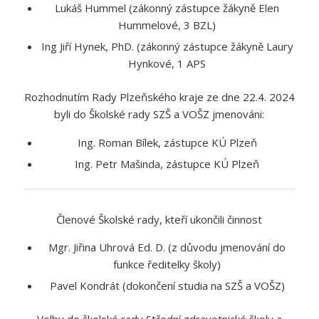
Lukáš Hummel (zákonný zástupce žákyně Elen
Hummelové, 3 BZL)
Ing Jiří Hynek, PhD. (zákonný zástupce žákyně Laury
Hynkové, 1 APS
Rozhodnutím Rady Plzeňského kraje ze dne 22.4. 2024
byli do Školské rady SZŠ a VOŠZ jmenováni:
Ing. Roman Bílek, zástupce KÚ Plzeň
Ing. Petr Mašinda, zástupce KÚ Plzeň
Členové Školské rady, kteří ukončili činnost
Mgr. Jiřina Uhrová Ed. D. (z důvodu jmenování do
funkce ředitelky školy)
Pavel Kondrát (dokončení studia na SZŠ a VOŠZ)