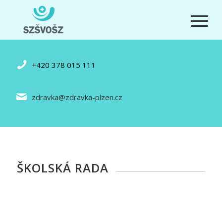
+420 378 015 111
zdravka@zdravka-plzen.cz
ŠKOLSKÁ RADA