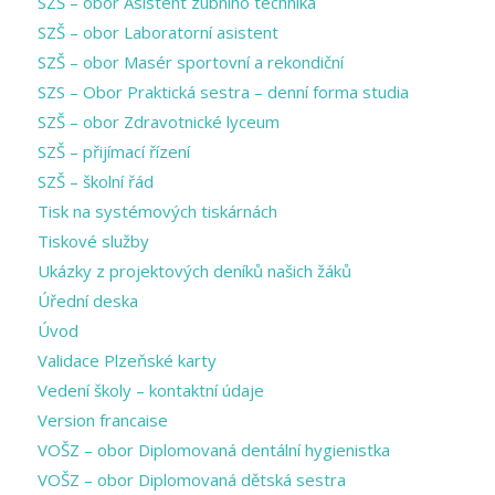
SZŠ – obor Asistent zubního technika
SZŠ – obor Laboratorní asistent
SZŠ – obor Masér sportovní a rekondiční
SZS – Obor Praktická sestra – denní forma studia
SZŠ – obor Zdravotnické lyceum
SZŠ – přijímací řízení
SZŠ – školní řád
Tisk na systémových tiskárnách
Tiskové služby
Ukázky z projektových deníků našich žáků
Úřední deska
Úvod
Validace Plzeňské karty
Vedení školy – kontaktní údaje
Version francaise
VOŠZ – obor Diplomovaná dentální hygienistka
VOŠZ – obor Diplomovaná dětská sestra