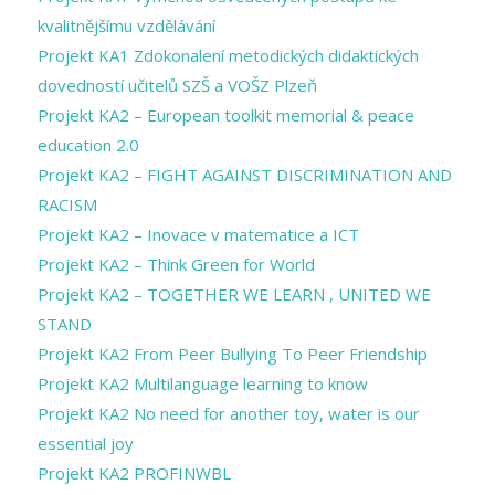
kvalitnějšímu vzdělávání
Projekt KA1 Zdokonalení metodických didaktických
dovedností učitelů SZŠ a VOŠZ Plzeň
Projekt KA2 – European toolkit memorial & peace
education 2.0
Projekt KA2 – FIGHT AGAINST DISCRIMINATION AND
RACISM
Projekt KA2 – Inovace v matematice a ICT
Projekt KA2 – Think Green for World
Projekt KA2 – TOGETHER WE LEARN , UNITED WE
STAND
Projekt KA2 From Peer Bullying To Peer Friendship
Projekt KA2 Multilanguage learning to know
Projekt KA2 No need for another toy, water is our
essential joy
Projekt KA2 PROFINWBL