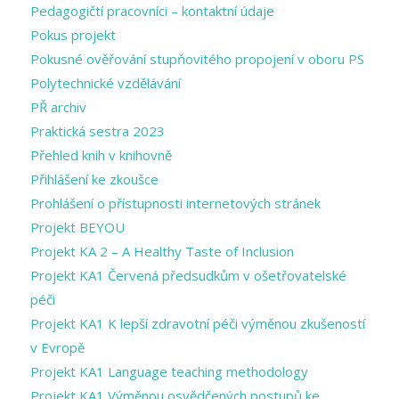
Pedagogičtí pracovníci – kontaktní údaje
Pokus projekt
Pokusné ověřování stupňovitého propojení v oboru PS
Polytechnické vzdělávání
PŘ archiv
Praktická sestra 2023
Přehled knih v knihovně
Přihlášení ke zkoušce
Prohlášení o přístupnosti internetových stránek
Projekt BEYOU
Projekt KA 2 – A Healthy Taste of Inclusion
Projekt KA1 Červená předsudkům v ošetřovatelské
péči
Projekt KA1 K lepší zdravotní péči výměnou zkušeností
v Evropě
Projekt KA1 Language teaching methodology
Projekt KA1 Výměnou osvědčených postupů ke