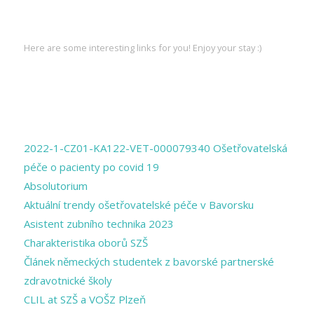
INTERESTING LINKS
Here are some interesting links for you! Enjoy your stay :)
PAGES
2022-1-CZ01-KA122-VET-000079340 Ošetřovatelská
péče o pacienty po covid 19
Absolutorium
Aktuální trendy ošetřovatelské péče v Bavorsku
Asistent zubního technika 2023
Charakteristika oborů SZŠ
Článek německých studentek z bavorské partnerské
zdravotnické školy
CLIL at SZŠ a VOŠZ Plzeň