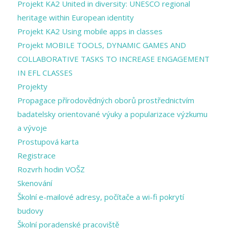
Projekt KA2 United in diversity: UNESCO regional
heritage within European identity
Projekt KA2 Using mobile apps in classes
Projekt MOBILE TOOLS, DYNAMIC GAMES AND
COLLABORATIVE TASKS TO INCREASE ENGAGEMENT
IN EFL CLASSES
Projekty
Propagace přírodovědných oborů prostřednictvím
badatelsky orientované výuky a popularizace výzkumu
a vývoje
Prostupová karta
Registrace
Rozvrh hodin VOŠZ
Skenování
Školní e-mailové adresy, počítače a wi-fi pokrytí
budovy
Školní poradenské pracoviště