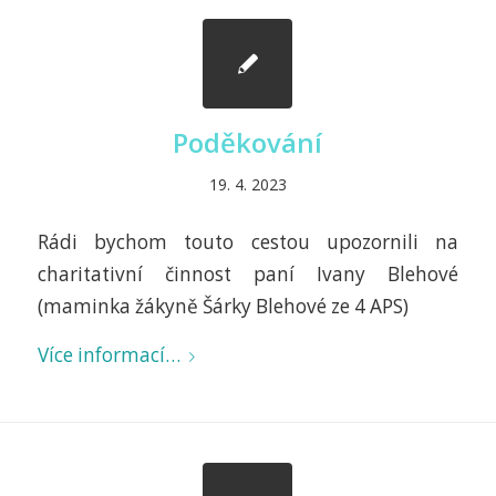
Poděkování
19. 4. 2023
Rádi bychom touto cestou upozornili na
charitativní činnost paní Ivany Blehové
(maminka žákyně Šárky Blehové ze 4 APS)
Více informací…