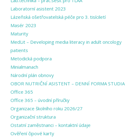
Lab.technika – prac.sešit pro 1LAA
Laboratorní asistent 2023
Lázeňská ošetřovatelská péče pro 3. tisíciletí
Masér 2023
Maturity
MedLit – Developing media literacy in adult oncology
patients
Metodická podpora
Minialmanach
Národní plán obnovy
OBOR NUTRIČNÍ ASISTENT – DENNÍ FORMA STUDIA
Office 365
Office 365 – úvodní příručky
Organizace školního roku 2026/27
Organizační struktura
Ostatní zaměstnanci – kontaktní údaje
Ověření čipové karty