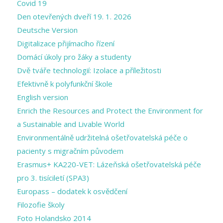
Covid 19
Den otevřených dveří 19. 1. 2026
Deutsche Version
Digitalizace přijímacího řízení
Domácí úkoly pro žáky a studenty
Dvě tváře technologií: Izolace a příležitosti
Efektivně k polyfunkční škole
English version
Enrich the Resources and Protect the Environment for
a Sustainable and Livable World
Environmentálně udržitelná ošetřovatelská péče o
pacienty s migračním původem
Erasmus+ KA220-VET: Lázeňská ošetřovatelská péče
pro 3. tisíciletí (SPA3)
Europass – dodatek k osvědčení
Filozofie školy
Foto Holandsko 2014