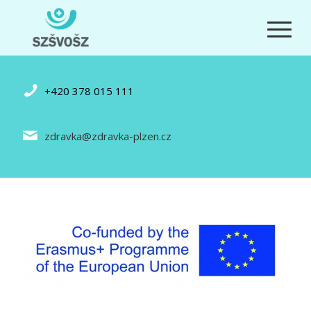
+420 378 015 111
zdravka@zdravka-plzen.cz