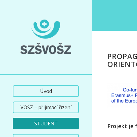
PROPAG
ORIENT
Úvod
VOŠZ – přijímací řízení
STUDENT
Projekt je