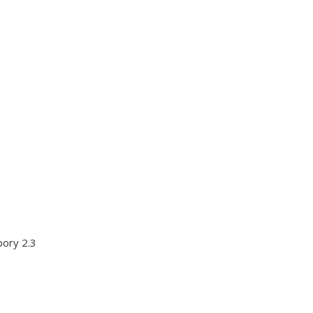
ory 2.3