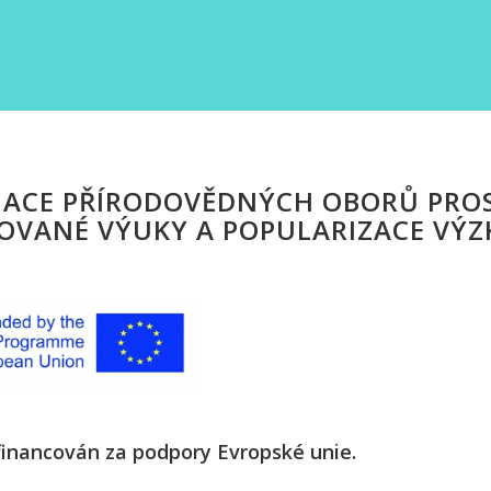
ACE PŘÍRODOVĚDNÝCH OBORŮ PROS
OVANÉ VÝUKY A POPULARIZACE VÝZ
 financován za podpory Evropské unie.