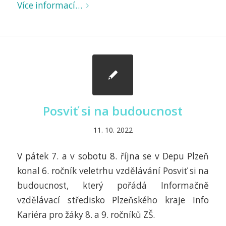
Více informací…
Posviť si na budoucnost
11. 10. 2022
V pátek 7. a v sobotu 8. října se v Depu Plzeň
konal 6. ročník veletrhu vzdělávání Posviť si na
budoucnost, který pořádá Informačně
vzdělávací středisko Plzeňského kraje Info
Kariéra pro žáky 8. a 9. ročníků ZŠ.