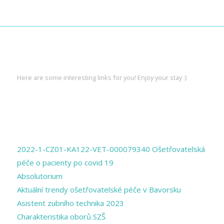
INTERESTING LINKS
Here are some interesting links for you! Enjoy your stay :)
PAGES
2022-1-CZ01-KA122-VET-000079340 Ošetřovatelská
péče o pacienty po covid 19
Absolutorium
Aktuální trendy ošetřovatelské péče v Bavorsku
Asistent zubního technika 2023
Charakteristika oborů SZŠ