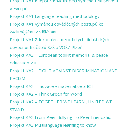
Projekt KA1 K lepší zdravotní péči výměnou zkušeností
v Evropě
Projekt KA1 Language teaching methodology
Projekt KA1 Výměnou osvědčených postupů ke
kvalitnějšímu vzdělávání
Projekt KA1 Zdokonalení metodických didaktických
dovedností učitelů SZŠ a VOŠZ Plzeň
Projekt KA2 – European toolkit memorial & peace
education 2.0
Projekt KA2 – FIGHT AGAINST DISCRIMINATION AND
RACISM
Projekt KA2 – Inovace v matematice a ICT
Projekt KA2 – Think Green for World
Projekt KA2 – TOGETHER WE LEARN , UNITED WE
STAND
Projekt KA2 From Peer Bullying To Peer Friendship
Projekt KA2 Multilanguage learning to know