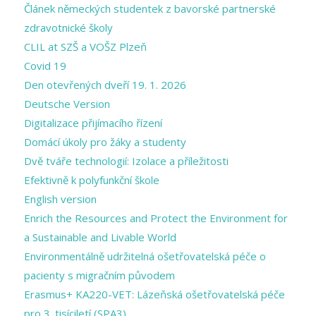
Článek německých studentek z bavorské partnerské
zdravotnické školy
CLIL at SZŠ a VOŠZ Plzeň
Covid 19
Den otevřených dveří 19. 1. 2026
Deutsche Version
Digitalizace přijímacího řízení
Domácí úkoly pro žáky a studenty
Dvě tváře technologií: Izolace a příležitosti
Efektivně k polyfunkční škole
English version
Enrich the Resources and Protect the Environment for
a Sustainable and Livable World
Environmentálně udržitelná ošetřovatelská péče o
pacienty s migračním původem
Erasmus+ KA220-VET: Lázeňská ošetřovatelská péče
pro 3. tisíciletí (SPA3)