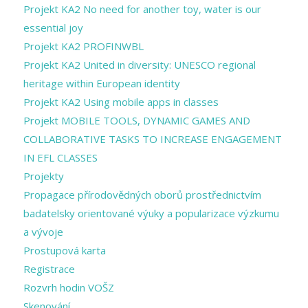
Projekt KA2 No need for another toy, water is our
essential joy
Projekt KA2 PROFINWBL
Projekt KA2 United in diversity: UNESCO regional
heritage within European identity
Projekt KA2 Using mobile apps in classes
Projekt MOBILE TOOLS, DYNAMIC GAMES AND
COLLABORATIVE TASKS TO INCREASE ENGAGEMENT
IN EFL CLASSES
Projekty
Propagace přírodovědných oborů prostřednictvím
badatelsky orientované výuky a popularizace výzkumu
a vývoje
Prostupová karta
Registrace
Rozvrh hodin VOŠZ
Skenování