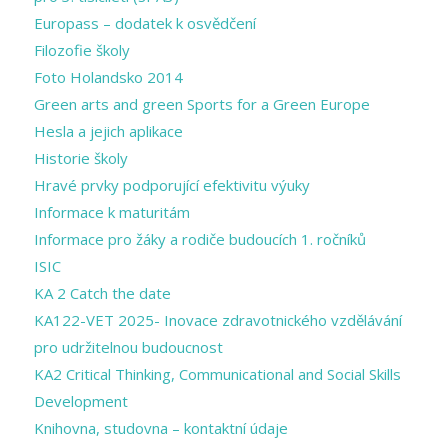
Europass – dodatek k osvědčení
Filozofie školy
Foto Holandsko 2014
Green arts and ​green Sports for a ​Green Europe
Hesla a jejich aplikace
Historie školy
Hravé prvky podporující efektivitu výuky
Informace k maturitám
Informace pro žáky a rodiče budoucích 1. ročníků
ISIC
KA 2 Catch the date
KA122-VET 2025- Inovace zdravotnického vzdělávání
pro udržitelnou budoucnost
KA2 Critical Thinking, Communicational and Social Skills
Development
Knihovna, studovna – kontaktní údaje