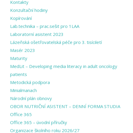
Kontakty
Konzultační hodiny
Kopírování
Lab.technika – prac.sešit pro 1LAA
Laboratorní asistent 2023
Lázeňská ošetřovatelská péče pro 3. tisíciletí
Masér 2023
Maturity
MedLit – Developing media literacy in adult oncology
patients
Metodická podpora
Minialmanach
Národní plán obnovy
OBOR NUTRIČNÍ ASISTENT – DENNÍ FORMA STUDIA
Office 365
Office 365 – úvodní příručky
Organizace školního roku 2026/27