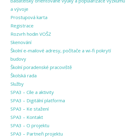
badatelsky orientované výuky a popularizace výzkumu
a vývoje
Prostupová karta
Registrace
Rozvrh hodin VOŠZ
Skenování
Školní e-mailové adresy, počítače a wi-fi pokrytí
budovy
Školní poradenské pracoviště
Školská rada
Služby
SPA3 – Cíle a aktivity
SPA3 – Digitální platforma
SPA3 – Ke stažení
SPA3 – Kontakt
SPA3 – O projektu
SPA3 – Partneři projektu