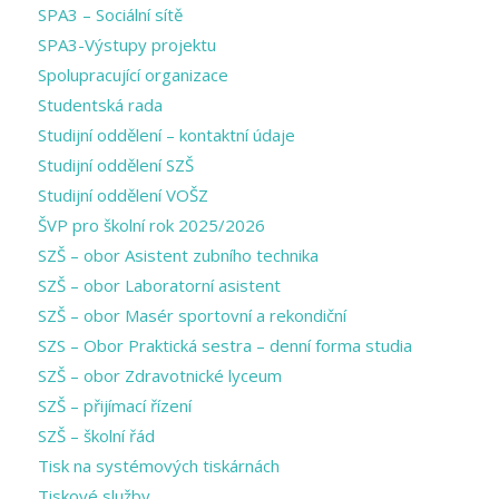
SPA3 – Sociální sítě
SPA3-Výstupy projektu
Spolupracující organizace
Studentská rada
Studijní oddělení – kontaktní údaje
Studijní oddělení SZŠ
Studijní oddělení VOŠZ
ŠVP pro školní rok 2025/2026
SZŠ – obor Asistent zubního technika
SZŠ – obor Laboratorní asistent
SZŠ – obor Masér sportovní a rekondiční
SZS – Obor Praktická sestra – denní forma studia
SZŠ – obor Zdravotnické lyceum
SZŠ – přijímací řízení
SZŠ – školní řád
Tisk na systémových tiskárnách
Tiskové služby