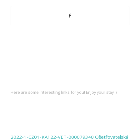
INTERESTING LINKS
Here are some interesting links for you! Enjoy your stay :)
PAGES
2022-1-CZ01-KA122-VET-000079340 Ošetřovatelská