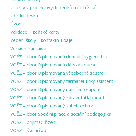
Ukázky z projektových deníků našich žáků
Úřední deska
Úvod
Validace Plzeňské karty
Vedení školy – kontaktní údaje
Version francaise
VOŠZ – obor Diplomovaná dentální hygienistka
VOŠZ – obor Diplomovaná dětská sestra
VOŠZ – obor Diplomovaná všeobecná sestra
VOŠZ – obor Diplomovaný farmaceutický asistent
VOŠZ – obor Diplomovaný nutriční terapeut
VOŠZ – obor Diplomovaný zdravotní laborant
VOŠZ – obor Diplomovaný zubní technik
VOŠZ – obor Sociální práce a sociální pedagogika
VOŠZ – přijímací řízení
VOŠZ – školní řád