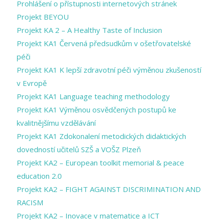
Prohlášení o přístupnosti internetových stránek
Projekt BEYOU
Projekt KA 2 – A Healthy Taste of Inclusion
Projekt KA1 Červená předsudkům v ošetřovatelské
péči
Projekt KA1 K lepší zdravotní péči výměnou zkušeností
v Evropě
Projekt KA1 Language teaching methodology
Projekt KA1 Výměnou osvědčených postupů ke
kvalitnějšímu vzdělávání
Projekt KA1 Zdokonalení metodických didaktických
dovedností učitelů SZŠ a VOŠZ Plzeň
Projekt KA2 – European toolkit memorial & peace
education 2.0
Projekt KA2 – FIGHT AGAINST DISCRIMINATION AND
RACISM
Projekt KA2 – Inovace v matematice a ICT