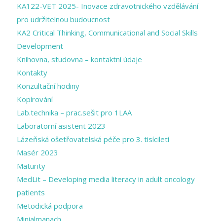
KA122-VET 2025- Inovace zdravotnického vzdělávání
pro udržitelnou budoucnost
KA2 Critical Thinking, Communicational and Social Skills
Development
Knihovna, studovna – kontaktní údaje
Kontakty
Konzultační hodiny
Kopírování
Lab.technika – prac.sešit pro 1LAA
Laboratorní asistent 2023
Lázeňská ošetřovatelská péče pro 3. tisíciletí
Masér 2023
Maturity
MedLit – Developing media literacy in adult oncology
patients
Metodická podpora
Minialmanach