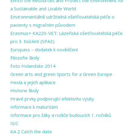
Enrich the Resources and Protect the Environment for
a Sustainable and Livable World
Environmentálně udržitelná ošetřovatelská péče o
pacienty s migračním původem
Erasmus+ KA220-VET: Lázeňská ošetřovatelská péče
pro 3. tisíciletí (SPA3)
Europass – dodatek k osvědčení
Filozofie školy
Foto Holandsko 2014
Green arts and ​green Sports for a ​Green Europe
Hesla a jejich aplikace
Historie školy
Hravé prvky podporující efektivitu výuky
Informace k maturitám
Informace pro žáky a rodiče budoucích 1. ročníků
ISIC
KA 2 Catch the date