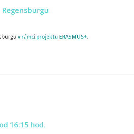
 z Regensburgu
nsburgu
v rámci projektu ERASMUS+.
 od 16:15 hod.