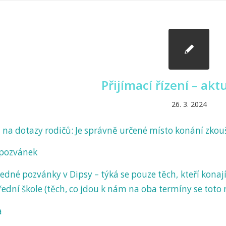
Přijímací řízení – akt
26. 3. 2024
 na dotazy rodičů: Je správně určené místo konání zkou
 pozvánek
jedné pozvánky v Dipsy – týká se pouze těch, kteří konaj
ední škole (těch, co jdou k nám na oba termíny se toto 
a