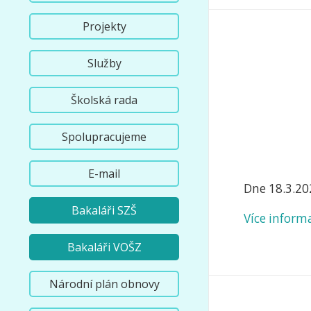
Projekty
Služby
Školská rada
Spolupracujeme
E-mail
Dne 18.3.20
Bakaláři SZŠ
Více inform
Bakaláři VOŠZ
Národní plán obnovy