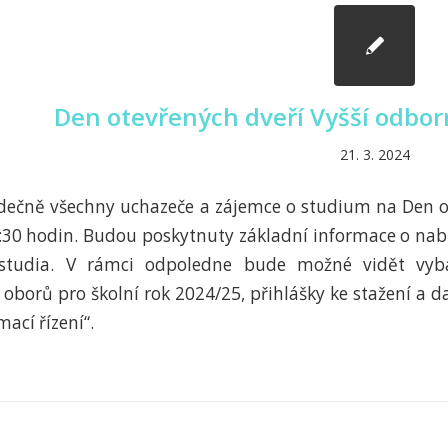
Den otevřených dveří Vyšší odbor
21. 3. 2024
dečně všechny uchazeče a zájemce o studium na Den ot
:30 hodin. Budou poskytnuty základní informace o nabí
 studia. V rámci odpoledne bude možné vidět vyba
 oborů pro školní rok 2024/25, přihlášky ke stažení a d
mací řízení“.