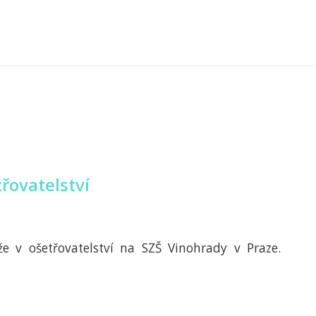
třovatelství
že v ošetřovatelství na SZŠ Vinohrady v Praze.