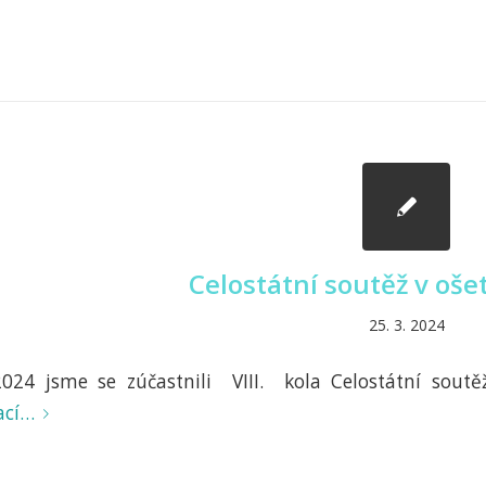
Celostátní soutěž v oše
25. 3. 2024
024 jsme se zúčastnili VIII. kola Celostátní soutě
ací…