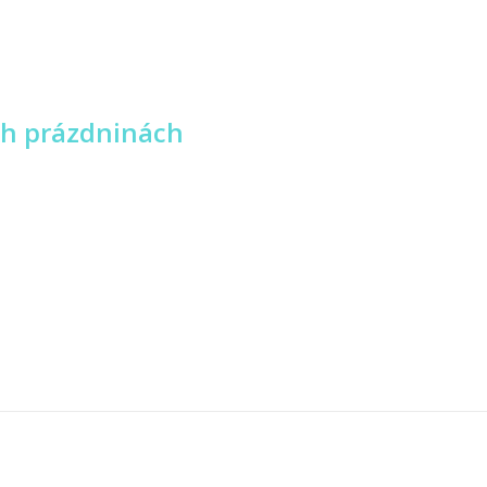
ch prázdninách