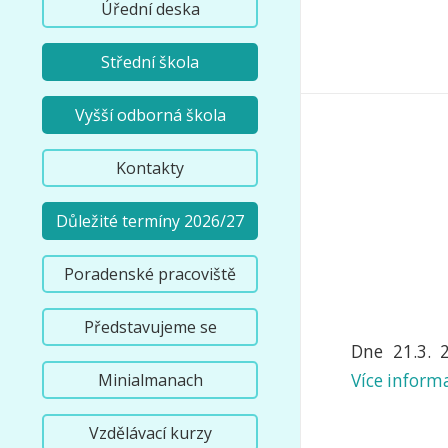
Úřední deska
Střední škola
Vyšší odborná škola
Kontakty
Důležité termíny 2026/27
Poradenské pracoviště
Představujeme se
Dne 21.3. 2
Více inform
Minialmanach
Vzdělávací kurzy