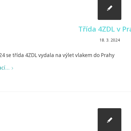
Třída 4ZDL v Pr
18. 3. 2024
24 se třída 4ZDL vydala na výlet vlakem do Prahy
ací…