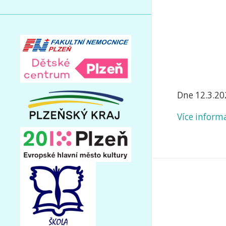
Dne 12.3.20
Více inform