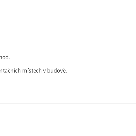
hod.
ientačních místech v budově.