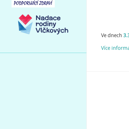
Ve dnech
3.3
Více inform