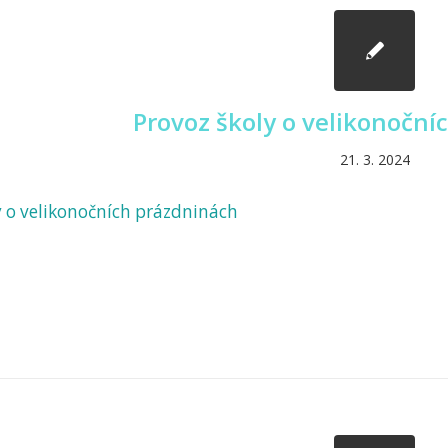
Provoz školy o velikonoční
21. 3. 2024
y o velikonočních prázdninách