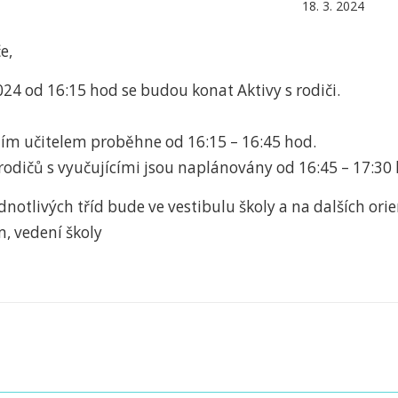
18. 3. 2024
e,
024 od 16:15 hod se budou konat Aktivy s rodiči.
dním učitelem proběhne od 16:15 – 16:45 hod.
rodičů s vyučujícími jsou naplánovány od 16:45 – 17:30 
dnotlivých tříd bude ve vestibulu školy a na dalších or
, vedení školy