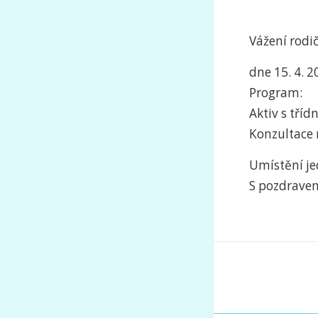
Vážení rodič
dne 15. 4. 2
Program:
Aktiv s tří
Konzultace 
Umístění je
S pozdravem