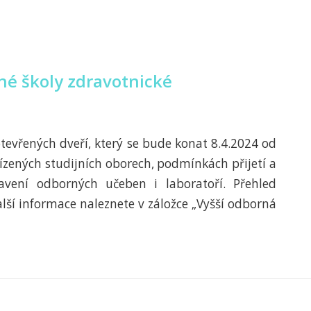
né školy zdravotnické
evřených dveří, který se bude konat 8.4.2024 od
zených studijních oborech, podmínkách přijetí a
vení odborných učeben i laboratoří. Přehled
alší informace naleznete v záložce „Vyšší odborná