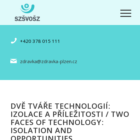
+420 378 015 111
zdravka@zdravka-plzen.cz
DVĚ TVÁŘE TECHNOLOGIÍ:
IZOLACE A PŘÍLEŽITOSTI / TWO
FACES OF TECHNOLOGY:
ISOLATION AND
OPPORTUNITIES