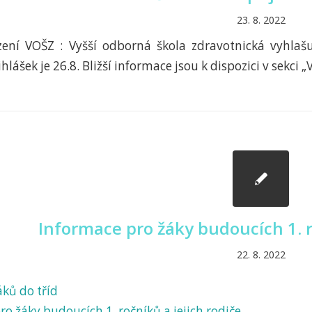
23. 8. 2022
ízení VOŠZ : Vyšší odborná škola zdravotnická vyhlašu
hlášek je 26.8. Bližší informace jsou k dispozici v sekci „
Informace pro žáky budoucích 1. r
22. 8. 2022
áků do tříd
o žáky budoucích 1. ročníků a jejich rodiče