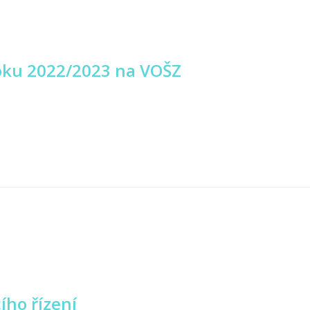
oku 2022/2023 na VOŠZ
ího řízení