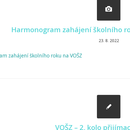
Harmonogram zahájení školního r
23. 8. 2022
m zahájení školního roku na VOŠZ
VOŠZ – 2. kolo přijímac