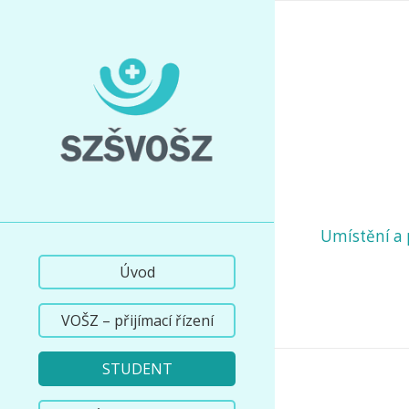
Umístění a p
Úvod
VOŠZ – přijímací řízení
STUDENT