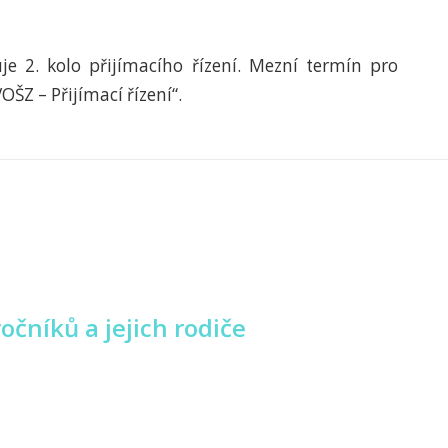
je 2. kolo přijímacího řízení. Mezní termín pro
VOŠZ – Přijímací řízení“.
očníků a jejich rodiče