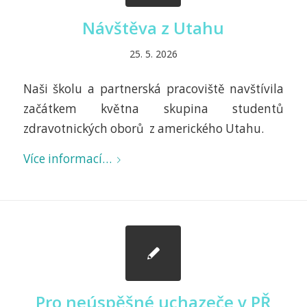
Návštěva z Utahu
25. 5. 2026
Naši školu a partnerská pracoviště navštívila
začátkem května skupina studentů
zdravotnických oborů z amerického Utahu.
Více informací…
Pro neúspěšné uchazeče v PŘ