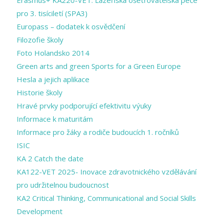
pro 3. tisíciletí (SPA3)
Europass – dodatek k osvědčení
Filozofie školy
Foto Holandsko 2014
Green arts and ​green Sports for a ​Green Europe
Hesla a jejich aplikace
Historie školy
Hravé prvky podporující efektivitu výuky
Informace k maturitám
Informace pro žáky a rodiče budoucích 1. ročníků
ISIC
KA 2 Catch the date
KA122-VET 2025- Inovace zdravotnického vzdělávání
pro udržitelnou budoucnost
KA2 Critical Thinking, Communicational and Social Skills
Development