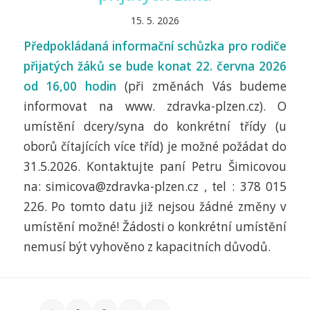
15. 5. 2026
Předpokládaná informační schůzka pro rodiče
přijatých žáků se bude konat 22. června 2026
od 16,00 hodin
(při změnách Vás budeme
informovat na www. zdravka-plzen.cz). O
umístění dcery/syna do konkrétní třídy (u
oborů čítajících více tříd) je možné požádat do
31.5.2026. Kontaktujte paní Petru Šimicovou
na: simicova@zdravka-plzen.cz , tel : 378 015
226. Po tomto datu již nejsou žádné změny v
umístění možné! Žádosti o konkrétní umístění
nemusí být vyhověno z kapacitních důvodů.