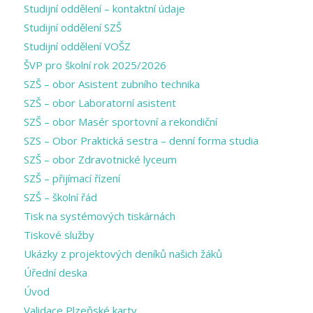
Studijní oddělení – kontaktní údaje
Studijní oddělení SZŠ
Studijní oddělení VOŠZ
ŠVP pro školní rok 2025/2026
SZŠ – obor Asistent zubního technika
SZŠ – obor Laboratorní asistent
SZŠ – obor Masér sportovní a rekondiční
SZS – Obor Praktická sestra – denní forma studia
SZŠ – obor Zdravotnické lyceum
SZŠ – přijímací řízení
SZŠ – školní řád
Tisk na systémových tiskárnách
Tiskové služby
Ukázky z projektových deníků našich žáků
Úřední deska
Úvod
Validace Plzeňské karty