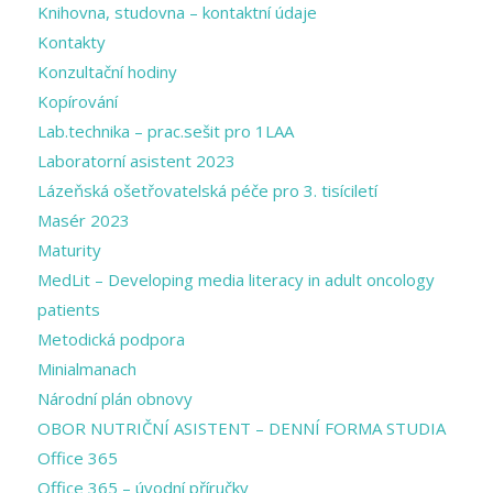
Knihovna, studovna – kontaktní údaje
Kontakty
Konzultační hodiny
Kopírování
Lab.technika – prac.sešit pro 1LAA
Laboratorní asistent 2023
Lázeňská ošetřovatelská péče pro 3. tisíciletí
Masér 2023
Maturity
MedLit – Developing media literacy in adult oncology
patients
Metodická podpora
Minialmanach
Národní plán obnovy
OBOR NUTRIČNÍ ASISTENT – DENNÍ FORMA STUDIA
Office 365
Office 365 – úvodní příručky