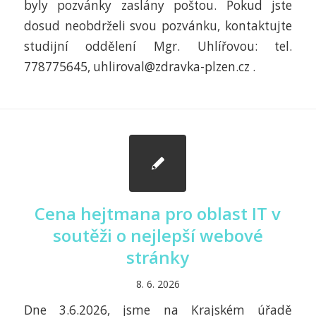
byly pozvánky zaslány poštou. Pokud jste
dosud neobdrželi svou pozvánku, kontaktujte
studijní oddělení Mgr. Uhlířovou: tel.
778775645, uhliroval@zdravka-plzen.cz .
Cena hejtmana pro oblast IT v
soutěži o nejlepší webové
stránky
8. 6. 2026
Dne 3.6.2026, jsme na Krajském úřadě