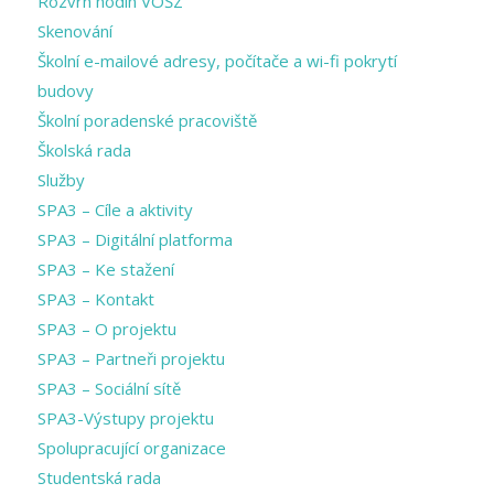
Rozvrh hodin VOŠZ
Skenování
Školní e-mailové adresy, počítače a wi-fi pokrytí
budovy
Školní poradenské pracoviště
Školská rada
Služby
SPA3 – Cíle a aktivity
SPA3 – Digitální platforma
SPA3 – Ke stažení
SPA3 – Kontakt
SPA3 – O projektu
SPA3 – Partneři projektu
SPA3 – Sociální sítě
SPA3-Výstupy projektu
Spolupracující organizace
Studentská rada