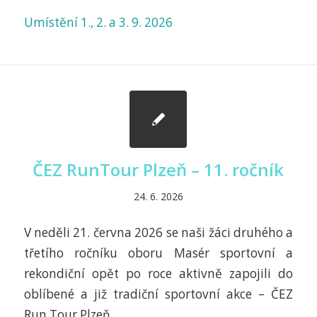
Umístění 1., 2. a 3. 9. 2026
ČEZ RunTour Plzeň – 11. ročník
24. 6. 2026
V neděli 21. června 2026 se naši žáci druhého a
třetího ročníku oboru Masér sportovní a
rekondiční opět po roce aktivně zapojili do
oblíbené a již tradiční sportovní akce – ČEZ
Run Tour Plzeň.