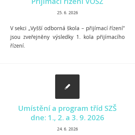
Přijímací řízení VOŠZ
25. 6. 2026
V sekci „Vyšší odborná škola – přijímací řízení“
jsou zveřejněny výsledky 1. kola přijímacího
řízení.
Umístění a program tříd SZŠ
dne: 1., 2. a 3. 9. 2026
24. 6. 2026