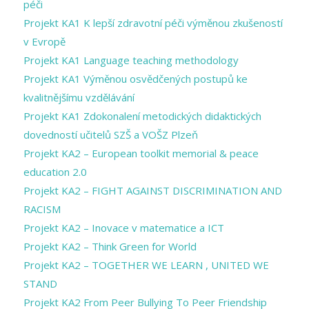
péči
Projekt KA1 K lepší zdravotní péči výměnou zkušeností
v Evropě
Projekt KA1 Language teaching methodology
Projekt KA1 Výměnou osvědčených postupů ke
kvalitnějšímu vzdělávání
Projekt KA1 Zdokonalení metodických didaktických
dovedností učitelů SZŠ a VOŠZ Plzeň
Projekt KA2 – European toolkit memorial & peace
education 2.0
Projekt KA2 – FIGHT AGAINST DISCRIMINATION AND
RACISM
Projekt KA2 – Inovace v matematice a ICT
Projekt KA2 – Think Green for World
Projekt KA2 – TOGETHER WE LEARN , UNITED WE
STAND
Projekt KA2 From Peer Bullying To Peer Friendship