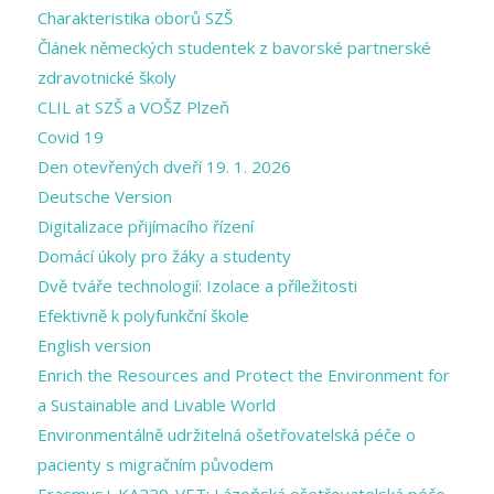
Charakteristika oborů SZŠ
Článek německých studentek z bavorské partnerské
zdravotnické školy
CLIL at SZŠ a VOŠZ Plzeň
Covid 19
Den otevřených dveří 19. 1. 2026
Deutsche Version
Digitalizace přijímacího řízení
Domácí úkoly pro žáky a studenty
Dvě tváře technologií: Izolace a příležitosti
Efektivně k polyfunkční škole
English version
Enrich the Resources and Protect the Environment for
a Sustainable and Livable World
Environmentálně udržitelná ošetřovatelská péče o
pacienty s migračním původem
Erasmus+ KA220-VET: Lázeňská ošetřovatelská péče