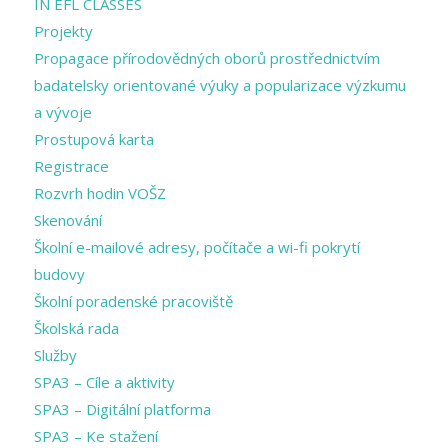
IN EFL CLASSES
Projekty
Propagace přírodovědných oborů prostřednictvím
badatelsky orientované výuky a popularizace výzkumu
a vývoje
Prostupová karta
Registrace
Rozvrh hodin VOŠZ
Skenování
Školní e-mailové adresy, počítače a wi-fi pokrytí
budovy
Školní poradenské pracoviště
Školská rada
Služby
SPA3 – Cíle a aktivity
SPA3 – Digitální platforma
SPA3 – Ke stažení