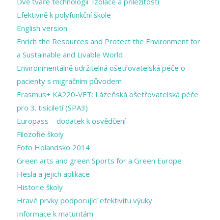
Dvě tváře technologií: Izolace a příležitosti
Efektivně k polyfunkční škole
English version
Enrich the Resources and Protect the Environment for
a Sustainable and Livable World
Environmentálně udržitelná ošetřovatelská péče o
pacienty s migračním původem
Erasmus+ KA220-VET: Lázeňská ošetřovatelská péče
pro 3. tisíciletí (SPA3)
Europass – dodatek k osvědčení
Filozofie školy
Foto Holandsko 2014
Green arts and ​green Sports for a ​Green Europe
Hesla a jejich aplikace
Historie školy
Hravé prvky podporující efektivitu výuky
Informace k maturitám