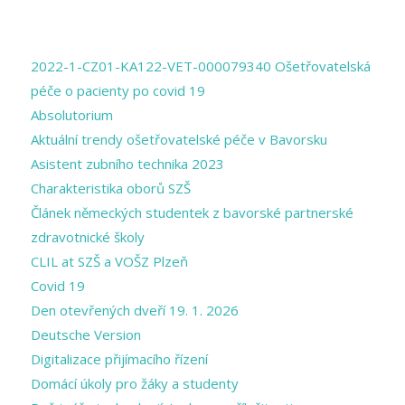
PAGES
2022-1-CZ01-KA122-VET-000079340 Ošetřovatelská
péče o pacienty po covid 19
Absolutorium
Aktuální trendy ošetřovatelské péče v Bavorsku
Asistent zubního technika 2023
Charakteristika oborů SZŠ
Článek německých studentek z bavorské partnerské
zdravotnické školy
CLIL at SZŠ a VOŠZ Plzeň
Covid 19
Den otevřených dveří 19. 1. 2026
Deutsche Version
Digitalizace přijímacího řízení
Domácí úkoly pro žáky a studenty