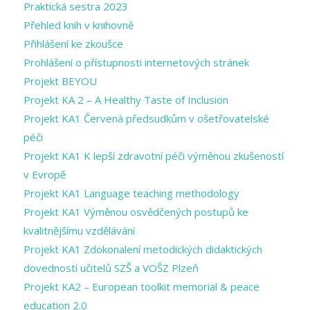
Praktická sestra 2023
Přehled knih v knihovně
Přihlášení ke zkoušce
Prohlášení o přístupnosti internetových stránek
Projekt BEYOU
Projekt KA 2 – A Healthy Taste of Inclusion
Projekt KA1 Červená předsudkům v ošetřovatelské
péči
Projekt KA1 K lepší zdravotní péči výměnou zkušeností
v Evropě
Projekt KA1 Language teaching methodology
Projekt KA1 Výměnou osvědčených postupů ke
kvalitnějšímu vzdělávání
Projekt KA1 Zdokonalení metodických didaktických
dovedností učitelů SZŠ a VOŠZ Plzeň
Projekt KA2 – European toolkit memorial & peace
education 2.0