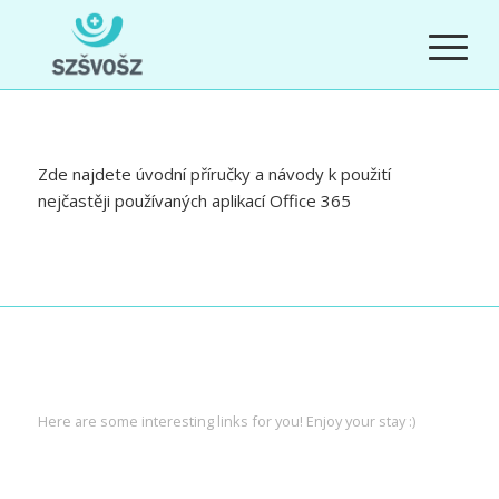
Zde najdete úvodní příručky a návody k použití
nejčastěji používaných aplikací Office 365
INTERESTING LINKS
Here are some interesting links for you! Enjoy your stay :)