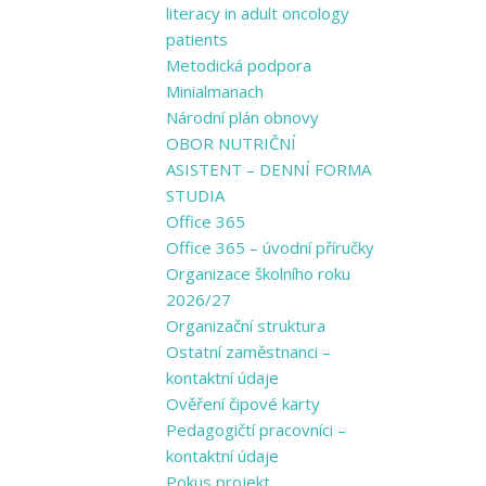
literacy in adult oncology
patients
Metodická podpora
Minialmanach
Národní plán obnovy
OBOR NUTRIČNÍ
ASISTENT – DENNÍ FORMA
STUDIA
Office 365
Office 365 – úvodní příručky
Organizace školního roku
2026/27
Organizační struktura
Ostatní zaměstnanci –
kontaktní údaje
Ověření čipové karty
Pedagogičtí pracovníci –
kontaktní údaje
Pokus projekt