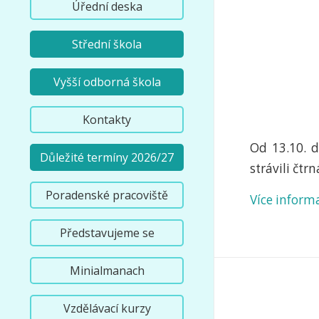
Úřední deska
Střední škola
Vyšší odborná škola
Kontakty
Od 13.10. d
Důležité termíny 2026/27
strávili čtr
Poradenské pracoviště
Více inform
Představujeme se
Minialmanach
Vzdělávací kurzy