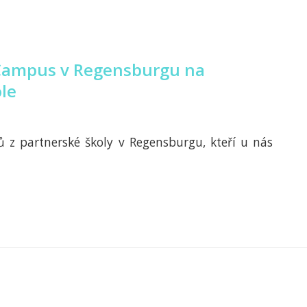
gaCampus v Regensburgu na
ole
ů z partnerské školy v Regensburgu, kteří u nás