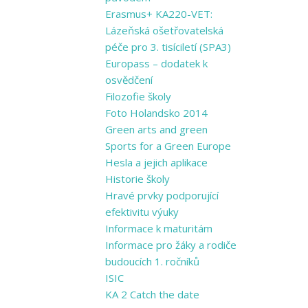
Erasmus+ KA220-VET:
Lázeňská ošetřovatelská
péče pro 3. tisíciletí (SPA3)
Europass – dodatek k
osvědčení
Filozofie školy
Foto Holandsko 2014
Green arts and ​green
Sports for a ​Green Europe
Hesla a jejich aplikace
Historie školy
Hravé prvky podporující
efektivitu výuky
Informace k maturitám
Informace pro žáky a rodiče
budoucích 1. ročníků
ISIC
KA 2 Catch the date