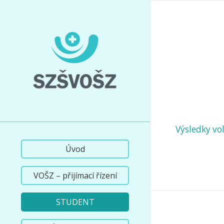
Výsledky vo
Úvod
VOŠZ – přijímací řízení
STUDENT