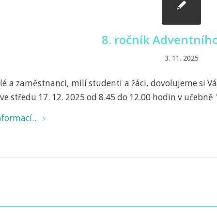
8. ročník Adventníh
3. 11. 2025
lé a zaměstnanci, milí studenti a žáci, dovolujeme si V
ve středu 17. 12. 2025 od 8.45 do 12.00 hodin v učebně 
informací…