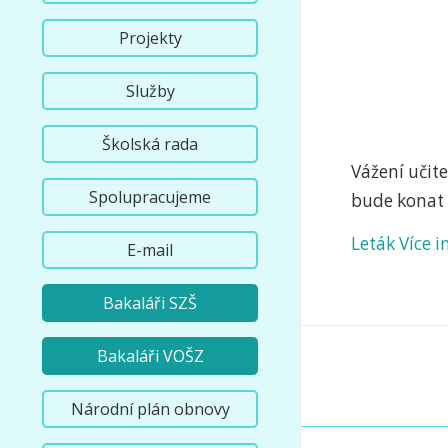
Projekty
Služby
Školská rada
Vážení učite
Spolupracujeme
bude konat 
Leták
Více 
E-mail
Bakaláři SZŠ
Bakaláři VOŠZ
Národní plán obnovy