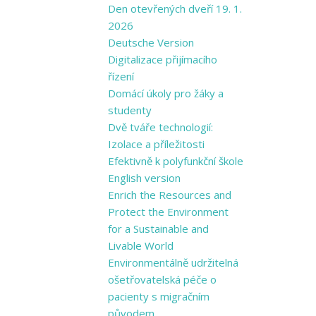
Den otevřených dveří 19. 1.
2026
Deutsche Version
Digitalizace přijímacího
řízení
Domácí úkoly pro žáky a
studenty
Dvě tváře technologií:
Izolace a příležitosti
Efektivně k polyfunkční škole
English version
Enrich the Resources and
Protect the Environment
for a Sustainable and
Livable World
Environmentálně udržitelná
ošetřovatelská péče o
pacienty s migračním
původem