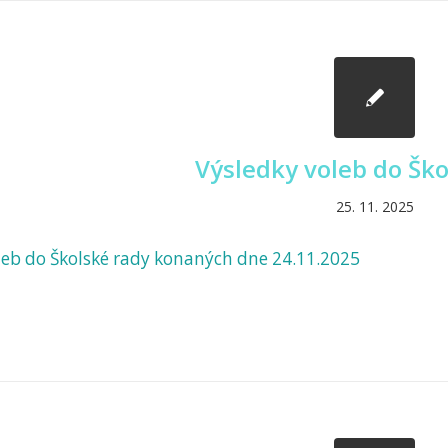
Výsledky voleb do Ško
25. 11. 2025
leb do Školské rady konaných dne 24.11.2025