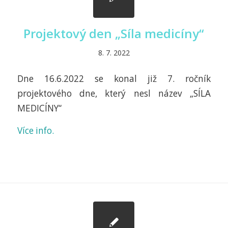
Projektový den „Síla medicíny“
8. 7. 2022
Dne 16.6.2022 se konal již 7. ročník
projektového dne, který nesl název „SÍLA
MEDICÍNY“
Více info.