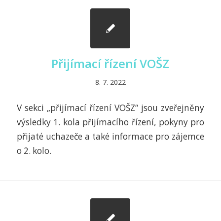
Přijímací řízení VOŠZ
8. 7. 2022
V sekci „přijímací řízení VOŠZ“ jsou zveřejněny
výsledky 1. kola přijímacího řízení, pokyny pro
přijaté uchazeče a také informace pro zájemce
o 2. kolo.