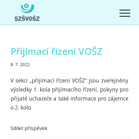
Přijímací řízení VOŠZ
8. 7. 2022
V sekci „přijímací řízení VOŠZ“ jsou zveřejněny
výsledky 1. kola přijímacího řízení, pokyny pro
přijaté uchazeče a také informace pro zájemce
o 2. kolo.
Sdílet příspěvek