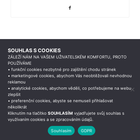
SOUHLAS S COOKIES
ZÁLEŽÍ NÁM NA VAŠEM UŽIVATELSKÉM KOMFORTU, PROTO
POUŽÍVÁME
• funkční cookies nezbytné pro zajištění chodu stránek
• marketingové cookies, abychom Vás neobtěžovali nevhodnou
reklamou
• analytické cookies, abychom věděli, co potřebujeme na webu
zlepšit
• preferenční cookies, abyste se nemuseli přihlašovat
Potřebujete poradit?
Zeptejte se
několikrát
Kliknutím na tlačítko
SOUHLASÍM
vyjadřujete svůj souhlas s
využívaním cookies a se zpracováním údajů.
Souhlasím
GDPR