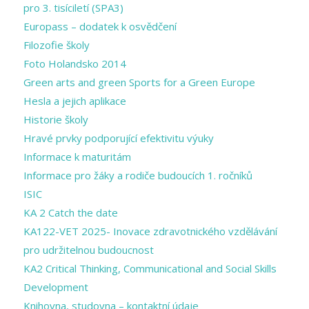
pro 3. tisíciletí (SPA3)
Europass – dodatek k osvědčení
Filozofie školy
Foto Holandsko 2014
Green arts and ​green Sports for a ​Green Europe
Hesla a jejich aplikace
Historie školy
Hravé prvky podporující efektivitu výuky
Informace k maturitám
Informace pro žáky a rodiče budoucích 1. ročníků
ISIC
KA 2 Catch the date
KA122-VET 2025- Inovace zdravotnického vzdělávání
pro udržitelnou budoucnost
KA2 Critical Thinking, Communicational and Social Skills
Development
Knihovna, studovna – kontaktní údaje