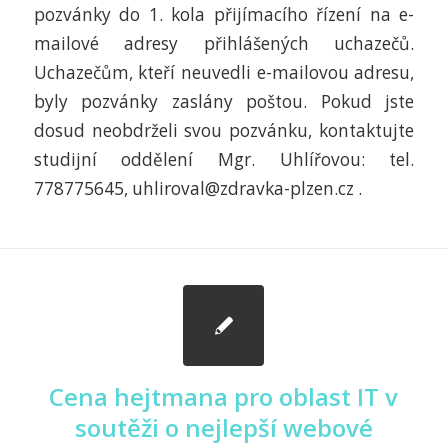
pozvánky do 1. kola přijímacího řízení na e-
mailové adresy přihlášených uchazečů.
Uchazečům, kteří neuvedli e-mailovou adresu,
byly pozvánky zaslány poštou. Pokud jste
dosud neobdrželi svou pozvánku, kontaktujte
studijní oddělení Mgr. Uhlířovou: tel.
778775645, uhliroval@zdravka-plzen.cz .
Cena hejtmana pro oblast IT v
soutěži o nejlepší webové