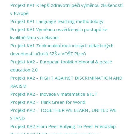
Projekt KA1 K lepší zdravotní péči výměnou zkušeností
v Evropě
Projekt KA1 Language teaching methodology
Projekt KA1 Výměnou osvědčených postupů ke
kvalitnějšímu vzdělávání
Projekt KA1 Zdokonalení metodických didaktických
dovedností učitelů SZŠ a VOŠZ Plzeň
Projekt KA2 – European toolkit memorial & peace
education 2.0
Projekt KA2 – FIGHT AGAINST DISCRIMINATION AND
RACISM
Projekt KA2 – Inovace v matematice a ICT
Projekt KA2 – Think Green for World
Projekt KA2 – TOGETHER WE LEARN , UNITED WE
STAND
Projekt KA2 From Peer Bullying To Peer Friendship