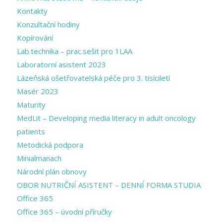
Kontakty
Konzultační hodiny
Kopírování
Lab.technika – prac.sešit pro 1LAA
Laboratorní asistent 2023
Lázeňská ošetřovatelská péče pro 3. tisíciletí
Masér 2023
Maturity
MedLit – Developing media literacy in adult oncology
patients
Metodická podpora
Minialmanach
Národní plán obnovy
OBOR NUTRIČNÍ ASISTENT – DENNÍ FORMA STUDIA
Office 365
Office 365 – úvodní příručky