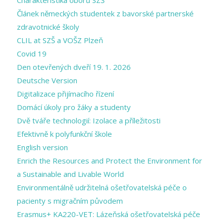
Článek německých studentek z bavorské partnerské
zdravotnické školy
CLIL at SZŠ a VOŠZ Plzeň
Covid 19
Den otevřených dveří 19. 1. 2026
Deutsche Version
Digitalizace přijímacího řízení
Domácí úkoly pro žáky a studenty
Dvě tváře technologií: Izolace a příležitosti
Efektivně k polyfunkční škole
English version
Enrich the Resources and Protect the Environment for
a Sustainable and Livable World
Environmentálně udržitelná ošetřovatelská péče o
pacienty s migračním původem
Erasmus+ KA220-VET: Lázeňská ošetřovatelská péče