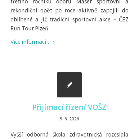
třetího ročníku oboru Masér sportovní a
rekondiční opět po roce aktivně zapojili do
oblíbené a již tradiční sportovní akce – ČEZ
Run Tour Plzeň.
Více informací…
Přijímací řízení VOŠZ
9. 6. 2026
Vyšší odborná škola zdravotnická rozeslala