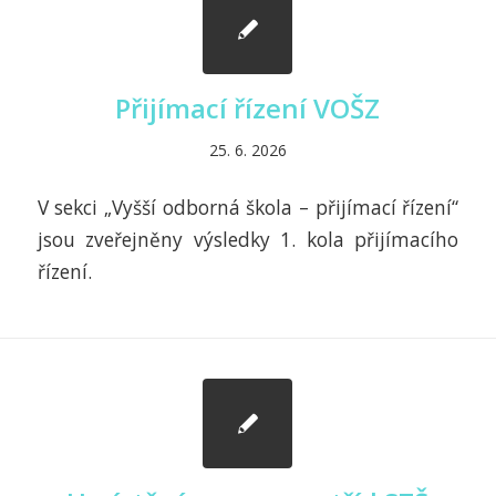
Přijímací řízení VOŠZ
25. 6. 2026
V sekci „Vyšší odborná škola – přijímací řízení“
jsou zveřejněny výsledky 1. kola přijímacího
řízení.