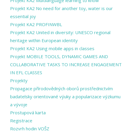
Projekt KA2 Multilanguage learning to know
Projekt KA2 No need for another toy, water is our
essential joy
Projekt KA2 PROFINWBL
Projekt KA2 United in diversity: UNESCO regional
heritage within European identity
Projekt KA2 Using mobile apps in classes
Projekt MOBILE TOOLS, DYNAMIC GAMES AND
COLLABORATIVE TASKS TO INCREASE ENGAGEMENT
IN EFL CLASSES
Projekty
Propagace přírodovědných oborů prostřednictvím
badatelsky orientované výuky a popularizace výzkumu
a vývoje
Prostupová karta
Registrace
Rozvrh hodin VOŠZ