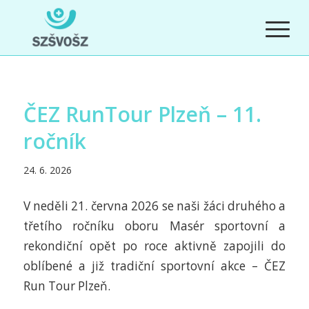
ČEZ RunTour Plzeň – 11.
ročník
24. 6. 2026
V neděli 21. června 2026 se naši žáci druhého a
třetího ročníku oboru Masér sportovní a
rekondiční opět po roce aktivně zapojili do
oblíbené a již tradiční sportovní akce – ČEZ
Run Tour Plzeň.