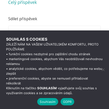
Celý příspěvek
Sdílet příspěvek
SOUHLAS S COOKIES
ZÁLEŽÍ NÁM NA VAŠEM UŽIVATELSKÉM KOMFORTU, PROTO
POUŽÍVÁME
• funkční cookies nezbytné pro zajištění chodu stránek
• marketingové cookies, abychom Vás neobtěžovali nevhodnou
reklamou
• analytické cookies, abychom věděli, co potřebujeme na webu
zlepšit
• preferenční cookies, abyste se nemuseli přihlašovat
několikrát
Potřebujete poradit?
Zeptejte se
Kliknutím na tlačítko
SOUHLASÍM
vyjadřujete svůj souhlas s
využívaním cookies a se zpracováním údajů.
Souhlasím
GDPR