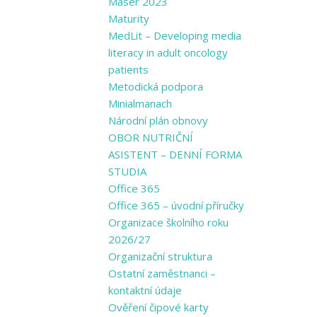
Masér 2023
Maturity
MedLit – Developing media
literacy in adult oncology
patients
Metodická podpora
Minialmanach
Národní plán obnovy
OBOR NUTRIČNÍ
ASISTENT – DENNÍ FORMA
STUDIA
Office 365
Office 365 – úvodní příručky
Organizace školního roku
2026/27
Organizační struktura
Ostatní zaměstnanci –
kontaktní údaje
Ověření čipové karty