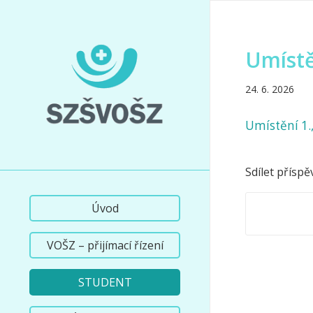
Umístěn
24. 6. 2026
Umístění 1.,
Sdílet příspě
Úvod
VOŠZ – přijímací řízení
STUDENT