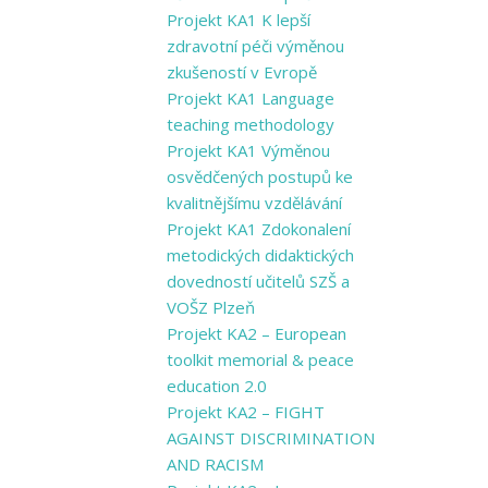
Projekt KA1 K lepší
zdravotní péči výměnou
zkušeností v Evropě
Projekt KA1 Language
teaching methodology
Projekt KA1 Výměnou
osvědčených postupů ke
kvalitnějšímu vzdělávání
Projekt KA1 Zdokonalení
metodických didaktických
dovedností učitelů SZŠ a
VOŠZ Plzeň
Projekt KA2 – European
toolkit memorial & peace
education 2.0
Projekt KA2 – FIGHT
AGAINST DISCRIMINATION
AND RACISM