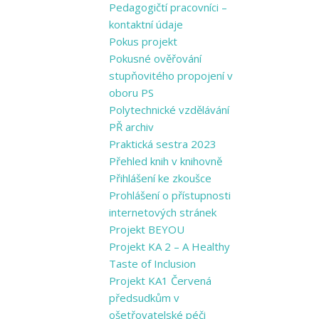
Pedagogičtí pracovníci –
kontaktní údaje
Pokus projekt
Pokusné ověřování
stupňovitého propojení v
oboru PS
Polytechnické vzdělávání
PŘ archiv
Praktická sestra 2023
Přehled knih v knihovně
Přihlášení ke zkoušce
Prohlášení o přístupnosti
internetových stránek
Projekt BEYOU
Projekt KA 2 – A Healthy
Taste of Inclusion
Projekt KA1 Červená
předsudkům v
ošetřovatelské péči