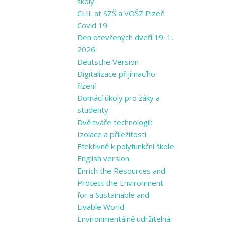
školy
CLIL at SZŠ a VOŠZ Plzeň
Covid 19
Den otevřených dveří 19. 1.
2026
Deutsche Version
Digitalizace přijímacího
řízení
Domácí úkoly pro žáky a
studenty
Dvě tváře technologií:
Izolace a příležitosti
Efektivně k polyfunkční škole
English version
Enrich the Resources and
Protect the Environment
for a Sustainable and
Livable World
Environmentálně udržitelná