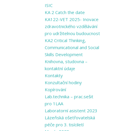
ISIC
KA 2 Catch the date
KA122-VET 2025- Inovace
zdravotnického vzdělávání
pro udržitelnou budoucnost
KA2 Critical Thinking,
Communicational and Social
Skills Development
Knihovna, studovna –
kontaktní údaje
Kontakty
Konzultační hodiny
Kopírování
Lab.technika – prac.sešit
pro 1LAA
Laboratorní asistent 2023
Lázeňská ošetřovatelská
péče pro 3. tisíciletí