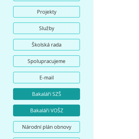
Projekty
Služby
Školská rada
Spolupracujeme
E-mail
Bakaláři SZŠ
Bakaláři VOŠZ
Národní plán obnovy