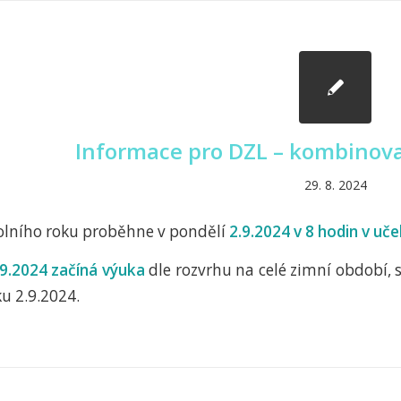
Informace pro DZL – kombinova
29. 8. 2024
olního roku proběhne v pondělí
2.9.2024 v 8 hodin v uč
.9.2024 začíná výuka
dle rozvrhu na celé zimní období,
ku 2.9.2024.