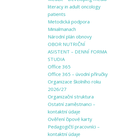
literacy in adult oncology
patients
Metodická podpora
Minialmanach
Národní plán obnovy
OBOR NUTRIČNÍ
ASISTENT – DENNÍ FORMA
STUDIA
Office 365
Office 365 – úvodní příručky
Organizace školního roku
2026/27
Organizační struktura
Ostatní zaměstnanci –
kontaktní údaje
Ověření čipové karty
Pedagogičtí pracovníci –
kontaktní údaje