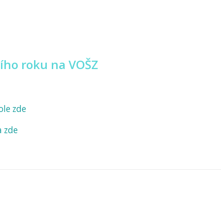
ího roku na VOŠZ
ole zde
a zde