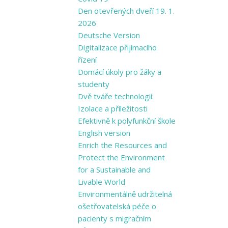
Den otevřených dveří 19. 1.
2026
Deutsche Version
Digitalizace přijímacího
řízení
Domácí úkoly pro žáky a
studenty
Dvě tváře technologií:
Izolace a příležitosti
Efektivně k polyfunkční škole
English version
Enrich the Resources and
Protect the Environment
for a Sustainable and
Livable World
Environmentálně udržitelná
ošetřovatelská péče o
pacienty s migračním