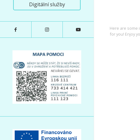
Digitální služby
INTEREST
Here are some i
for you! Enjoy yo