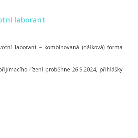
tní laborant
votní laborant – kombinovaná (dálková) forma
řijímacího řízení proběhne 26.9.2024, přihlášky