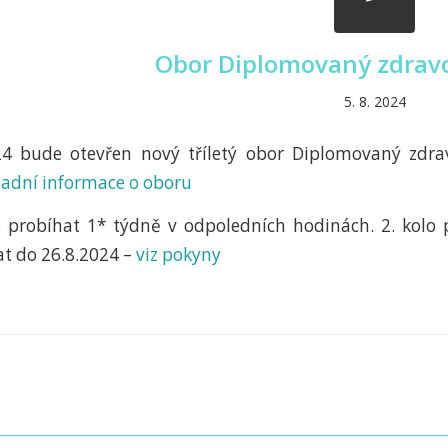
Obor Diplomovaný zdravo
5. 8. 2024
24 bude otevřen nový tříletý obor Diplomovaný zdra
ladní informace o oboru
probíhat 1* týdně v odpoledních hodinách. 2. kolo p
t do 26.8.2024 –
viz pokyny