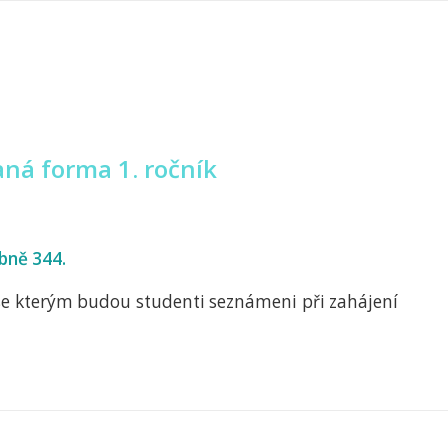
ná forma 1. ročník
ebně 344.
 se kterým budou studenti seznámeni při zahájení