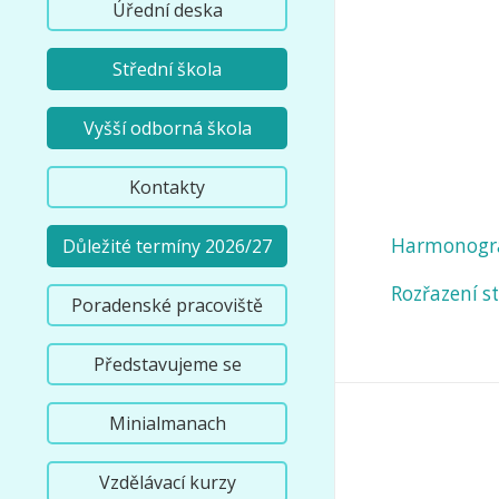
Úřední deska
Střední škola
Vyšší odborná škola
Kontakty
Harmonogram
Důležité termíny 2026/27
Rozřazení s
Poradenské pracoviště
Představujeme se
Minialmanach
Vzdělávací kurzy