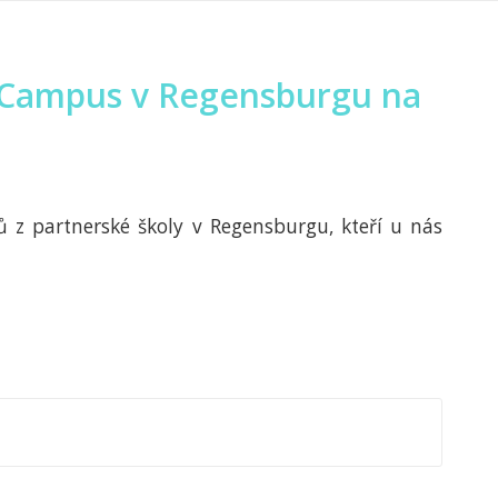
gaCampus v Regensburgu na
ů z partnerské školy v Regensburgu, kteří u nás