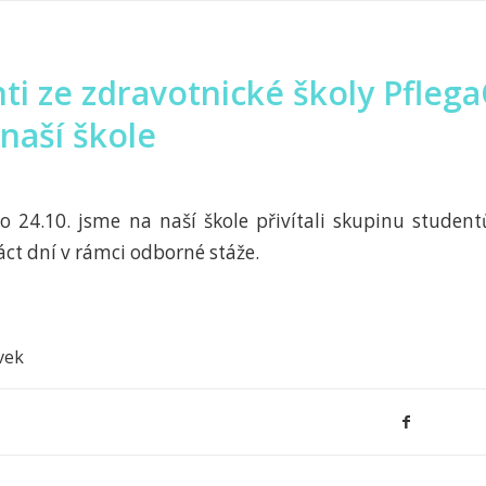
ti ze zdravotnické školy Pfle
 naší škole
o 24.10. jsme na naší škole přivítali skupinu student
náct dní v rámci odborné stáže.
vek