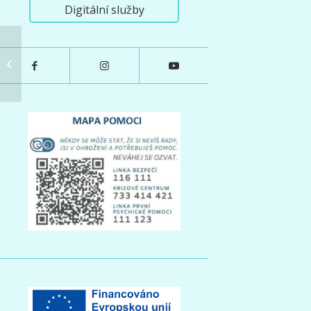
Digitální služby
8. ročník Adventního bazaru