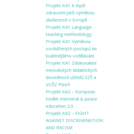
Projekt KA1 K lepší
zdravotní péči výměnou
zkušeností v Evropě
Projekt KA1 Language
teaching methodology
Projekt KA1 Výměnou
osvědčených postupů ke
kvalitnějšímu vzdělávání
Projekt KA1 Zdokonalení
metodických didaktických
dovedností učitelů SZŠ a
VOŠZ Plzeň
Projekt KA2 – European
toolkit memorial & peace
education 2.0
Projekt KA2 – FIGHT
AGAINST DISCRIMINATION
AND RACISM