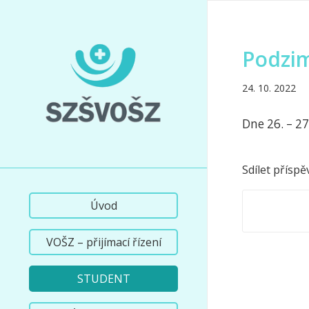
Podzim
24. 10. 2022
Dne 26. – 2
Sdílet příspě
Úvod
VOŠZ – přijímací řízení
STUDENT