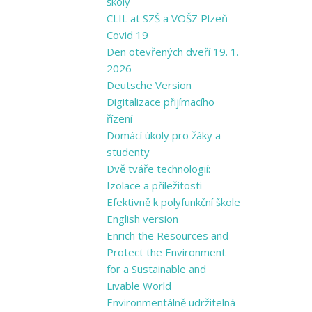
školy
CLIL at SZŠ a VOŠZ Plzeň
Covid 19
Den otevřených dveří 19. 1.
2026
Deutsche Version
Digitalizace přijímacího
řízení
Domácí úkoly pro žáky a
studenty
Dvě tváře technologií:
Izolace a příležitosti
Efektivně k polyfunkční škole
English version
Enrich the Resources and
Protect the Environment
for a Sustainable and
Livable World
Environmentálně udržitelná