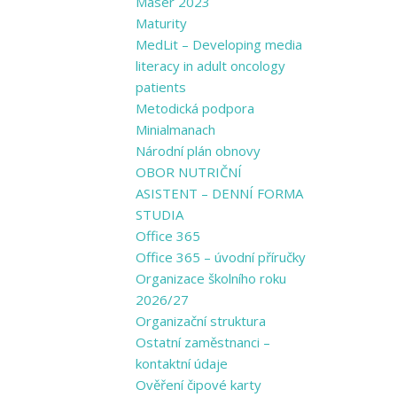
Masér 2023
Maturity
MedLit – Developing media
literacy in adult oncology
patients
Metodická podpora
Minialmanach
Národní plán obnovy
OBOR NUTRIČNÍ
ASISTENT – DENNÍ FORMA
STUDIA
Office 365
Office 365 – úvodní příručky
Organizace školního roku
2026/27
Organizační struktura
Ostatní zaměstnanci –
kontaktní údaje
Ověření čipové karty