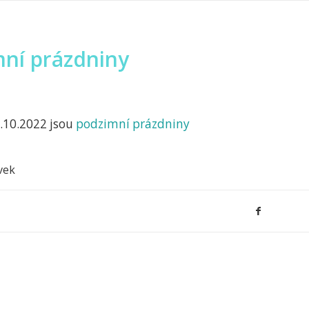
ní prázdniny
7.10.2022 jsou
podzimní prázdniny
vek