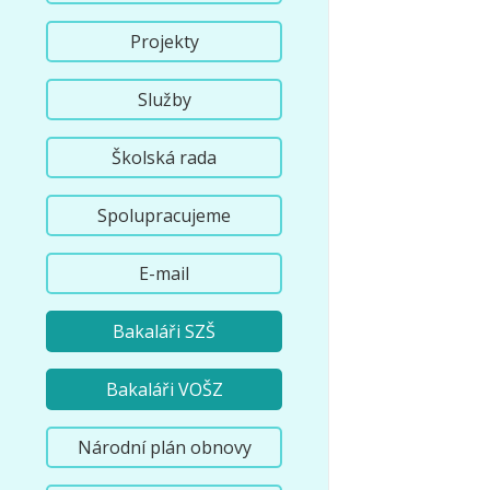
Projekty
Služby
Školská rada
Spolupracujeme
E-mail
Bakaláři SZŠ
Bakaláři VOŠZ
Národní plán obnovy