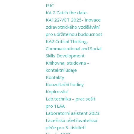
ISIC
KA 2 Catch the date
KA122-VET 2025- Inovace
zdravotnického vzdělávání
pro udržitelnou budoucnost
KA2 Critical Thinking,
Communicational and Social
Skills Development
Knihovna, studovna –
kontaktní údaje
Kontakty
Konzultační hodiny
Kopírování
Lab.technika – prac.sešit
pro 1LAA
Laboratorní asistent 2023
Lázeňská ošetřovatelská
péče pro 3. tisíciletí