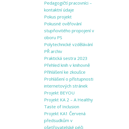
Pedagogičtí pracovníci –
kontaktní údaje
Pokus projekt
Pokusné ověřování
stupňovitého propojení v
oboru PS
Polytechnické vzdělávání
PŘ archiv
Praktická sestra 2023
Přehled knih v knihovně
Přihlášení ke zkoušce
Prohlášení o přístupnosti
internetových stránek
Projekt BEYOU
Projekt KA 2 – A Healthy
Taste of Inclusion
Projekt KA1 Červená
předsudkům v
ošetřovatelské péči