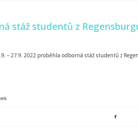
á stáž studentů z Regensburg
.9. – 27.9. 2022 proběhla odborná stáž studentů z Reg
vek