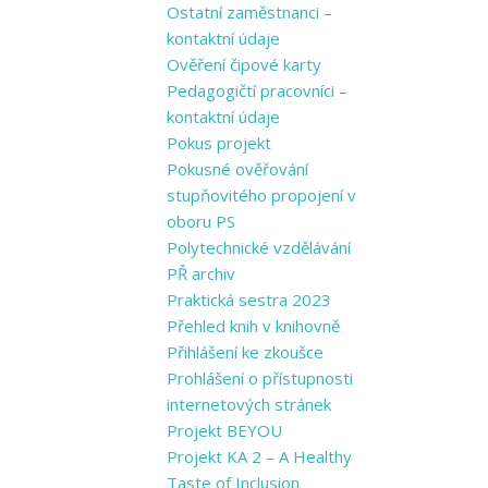
Ostatní zaměstnanci –
kontaktní údaje
Ověření čipové karty
Pedagogičtí pracovníci –
kontaktní údaje
Pokus projekt
Pokusné ověřování
stupňovitého propojení v
oboru PS
Polytechnické vzdělávání
PŘ archiv
Praktická sestra 2023
Přehled knih v knihovně
Přihlášení ke zkoušce
Prohlášení o přístupnosti
internetových stránek
Projekt BEYOU
Projekt KA 2 – A Healthy
Taste of Inclusion