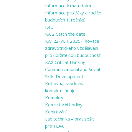
Informace k maturitám
Informace pro žáky a rodiče
budoucích 1. ročníků
ISIC
KA 2 Catch the date
KA122-VET 2025- Inovace
zdravotnického vzdělávání
pro udržitelnou budoucnost
KA2 Critical Thinking,
Communicational and Social
Skills Development
Knihovna, studovna –
kontaktní údaje
Kontakty
Konzultační hodiny
Kopírování
Lab.technika – prac.sešit
pro 1LAA