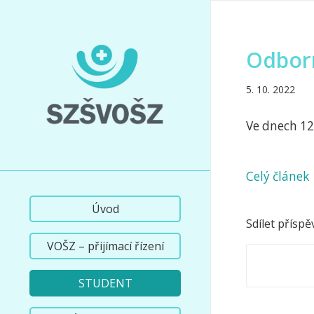
Odborn
5. 10. 2022
Ve dnech 12
Celý článek
Úvod
Sdílet příspě
VOŠZ – přijímací řízení
STUDENT