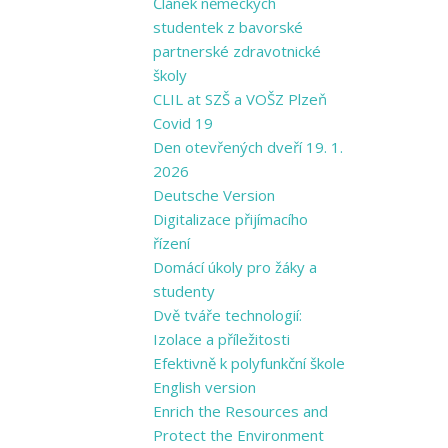
Článek německých
studentek z bavorské
partnerské zdravotnické
školy
CLIL at SZŠ a VOŠZ Plzeň
Covid 19
Den otevřených dveří 19. 1.
2026
Deutsche Version
Digitalizace přijímacího
řízení
Domácí úkoly pro žáky a
studenty
Dvě tváře technologií:
Izolace a příležitosti
Efektivně k polyfunkční škole
English version
Enrich the Resources and
Protect the Environment