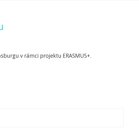
u
ensburgu v rámci projektu ERASMUS+.