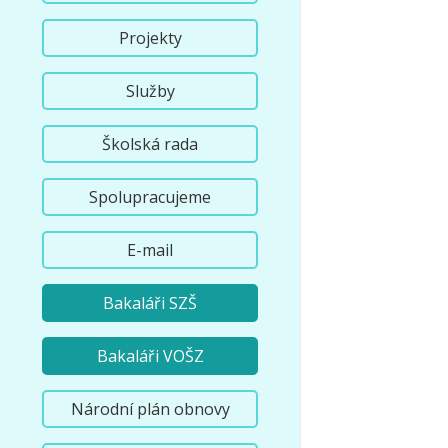
Projekty
Služby
Školská rada
Spolupracujeme
E-mail
Bakaláři SZŠ
Bakaláři VOŠZ
Národní plán obnovy