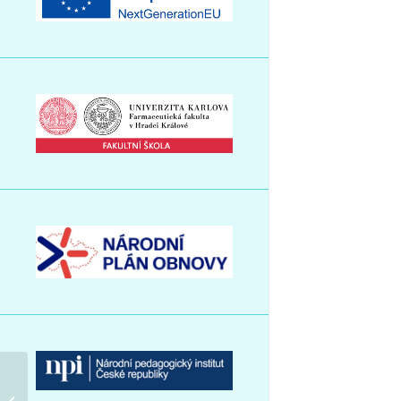
Přijímací řízení VOŠZ