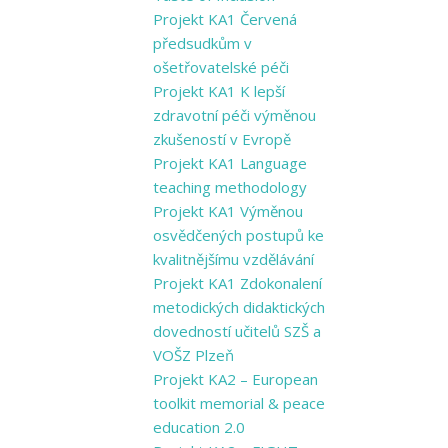
Projekt KA1 Červená
předsudkům v
ošetřovatelské péči
Projekt KA1 K lepší
zdravotní péči výměnou
zkušeností v Evropě
Projekt KA1 Language
teaching methodology
Projekt KA1 Výměnou
osvědčených postupů ke
kvalitnějšímu vzdělávání
Projekt KA1 Zdokonalení
metodických didaktických
dovedností učitelů SZŠ a
VOŠZ Plzeň
Projekt KA2 – European
toolkit memorial & peace
education 2.0