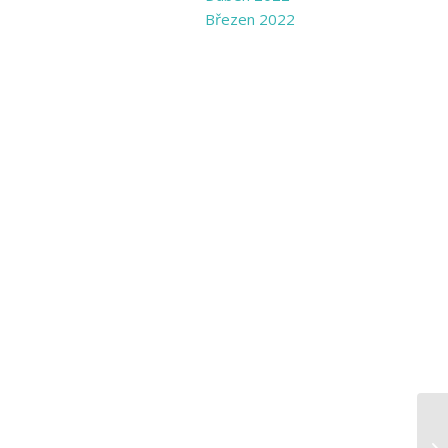
Březen 2022
Po