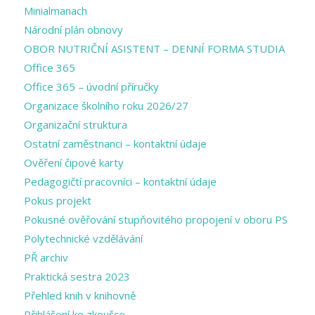
Minialmanach
Národní plán obnovy
OBOR NUTRIČNÍ ASISTENT – DENNÍ FORMA STUDIA
Office 365
Office 365 – úvodní příručky
Organizace školního roku 2026/27
Organizační struktura
Ostatní zaměstnanci – kontaktní údaje
Ověření čipové karty
Pedagogičtí pracovníci – kontaktní údaje
Pokus projekt
Pokusné ověřování stupňovitého propojení v oboru PS
Polytechnické vzdělávání
PŘ archiv
Praktická sestra 2023
Přehled knih v knihovně
Přihlášení ke zkoušce