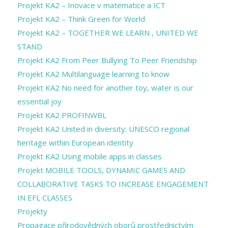
Projekt KA2 – Inovace v matematice a ICT
Projekt KA2 – Think Green for World
Projekt KA2 – TOGETHER WE LEARN , UNITED WE
STAND
Projekt KA2 From Peer Bullying To Peer Friendship
Projekt KA2 Multilanguage learning to know
Projekt KA2 No need for another toy, water is our
essential joy
Projekt KA2 PROFINWBL
Projekt KA2 United in diversity: UNESCO regional
heritage within European identity
Projekt KA2 Using mobile apps in classes
Projekt MOBILE TOOLS, DYNAMIC GAMES AND
COLLABORATIVE TASKS TO INCREASE ENGAGEMENT
IN EFL CLASSES
Projekty
Propagace přírodovědných oborů prostřednictvím