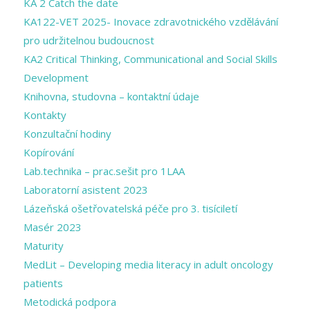
KA 2 Catch the date
KA122-VET 2025- Inovace zdravotnického vzdělávání
pro udržitelnou budoucnost
KA2 Critical Thinking, Communicational and Social Skills
Development
Knihovna, studovna – kontaktní údaje
Kontakty
Konzultační hodiny
Kopírování
Lab.technika – prac.sešit pro 1LAA
Laboratorní asistent 2023
Lázeňská ošetřovatelská péče pro 3. tisíciletí
Masér 2023
Maturity
MedLit – Developing media literacy in adult oncology
patients
Metodická podpora