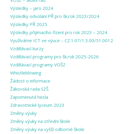
VOŠZ – školní řád
Výsledky – jaro 2024
Výsledky odvolání PŘ pro šk.rok 2023/2024
Výsledky PŘ 2025
Výsledky přijímacího řízení pro rok 2023 – 2024
Využíváme ICT ve výuce – CZ.1.07/1.3.00/51.0012
Vzdělávací kurzy
Vzdělávací programy pro šk.rok 2025-2026
Vzdělávací programy VOŠZ
Whistleblowing
Žádost o informace
Žákovská rada SZŠ
Zapomenutá hesla
Zdravotnické lyceum 2023
Změny výuky
Změny výuky na střední škole
Změny výuky na vyšší odborné škole