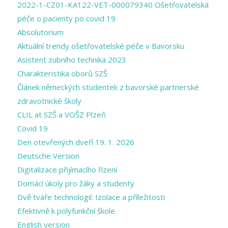
2022-1-CZ01-KA122-VET-000079340 Ošetřovatelská
péče o pacienty po covid 19
Absolutorium
Aktuální trendy ošetřovatelské péče v Bavorsku
Asistent zubního technika 2023
Charakteristika oborů SZŠ
Článek německých studentek z bavorské partnerské
zdravotnické školy
CLIL at SZŠ a VOŠZ Plzeň
Covid 19
Den otevřených dveří 19. 1. 2026
Deutsche Version
Digitalizace přijímacího řízení
Domácí úkoly pro žáky a studenty
Dvě tváře technologií: Izolace a příležitosti
Efektivně k polyfunkční škole
English version