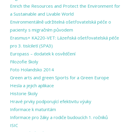
Enrich the Resources and Protect the Environment for
a Sustainable and Livable World
Environmentálně udržitelná ošetřovatelská péče o
pacienty s migračním původem
Erasmus+ KA220-VET: Lázeňská ošetřovatelská péče
pro 3. tisíciletí (SPA3)
Europass – dodatek k osvědčení
Filozofie školy
Foto Holandsko 2014
Green arts and ​green Sports for a ​Green Europe
Hesla a jejich aplikace
Historie školy
Hravé prvky podporující efektivitu výuky
Informace k maturitám
Informace pro žáky a rodiče budoucích 1. ročníků
ISIC