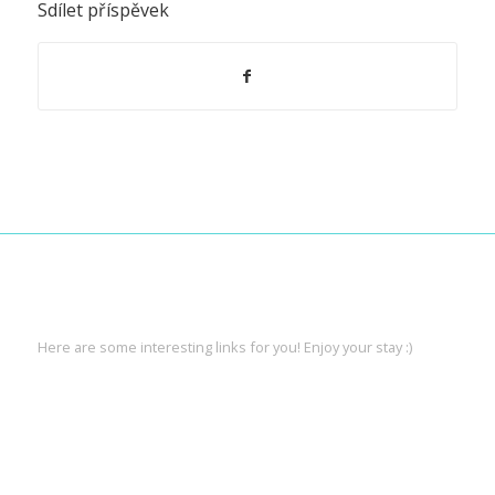
Sdílet příspěvek
INTERESTING LINKS
Here are some interesting links for you! Enjoy your stay :)
PAGES