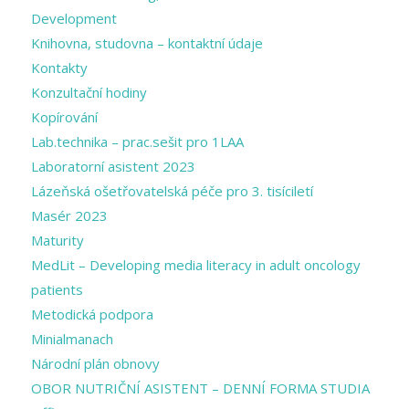
Development
Knihovna, studovna – kontaktní údaje
Kontakty
Konzultační hodiny
Kopírování
Lab.technika – prac.sešit pro 1LAA
Laboratorní asistent 2023
Lázeňská ošetřovatelská péče pro 3. tisíciletí
Masér 2023
Maturity
MedLit – Developing media literacy in adult oncology
patients
Metodická podpora
Minialmanach
Národní plán obnovy
OBOR NUTRIČNÍ ASISTENT – DENNÍ FORMA STUDIA