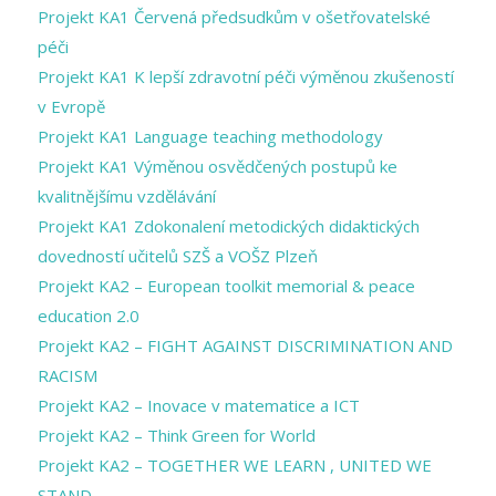
Projekt KA1 Červená předsudkům v ošetřovatelské
péči
Projekt KA1 K lepší zdravotní péči výměnou zkušeností
v Evropě
Projekt KA1 Language teaching methodology
Projekt KA1 Výměnou osvědčených postupů ke
kvalitnějšímu vzdělávání
Projekt KA1 Zdokonalení metodických didaktických
dovedností učitelů SZŠ a VOŠZ Plzeň
Projekt KA2 – European toolkit memorial & peace
education 2.0
Projekt KA2 – FIGHT AGAINST DISCRIMINATION AND
RACISM
Projekt KA2 – Inovace v matematice a ICT
Projekt KA2 – Think Green for World
Projekt KA2 – TOGETHER WE LEARN , UNITED WE
STAND