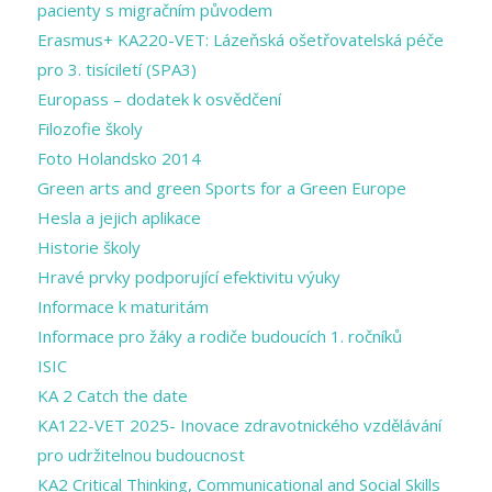
pacienty s migračním původem
Erasmus+ KA220-VET: Lázeňská ošetřovatelská péče
pro 3. tisíciletí (SPA3)
Europass – dodatek k osvědčení
Filozofie školy
Foto Holandsko 2014
Green arts and ​green Sports for a ​Green Europe
Hesla a jejich aplikace
Historie školy
Hravé prvky podporující efektivitu výuky
Informace k maturitám
Informace pro žáky a rodiče budoucích 1. ročníků
ISIC
KA 2 Catch the date
KA122-VET 2025- Inovace zdravotnického vzdělávání
pro udržitelnou budoucnost
KA2 Critical Thinking, Communicational and Social Skills