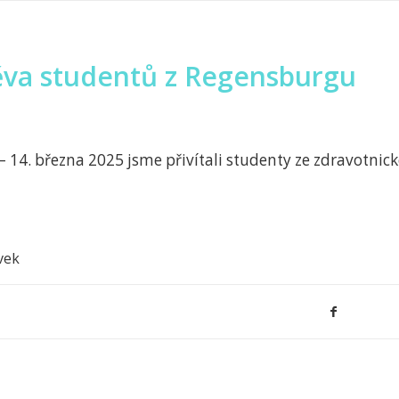
va studentů z Regensburgu
 – 14. března 2025 jsme přivítali studenty ze zdravotni
vek