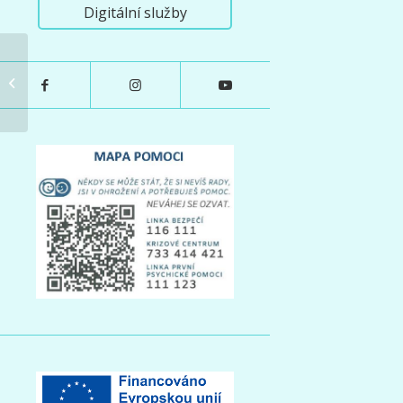
Digitální služby
Aktivy s rodiči 14. 4. 2025