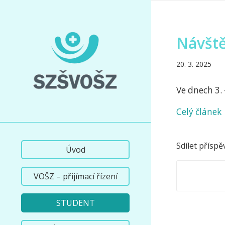
Návště
20. 3. 2025
Ve dnech 3.
Celý článek
Sdílet příspě
Úvod
VOŠZ – přijímací řízení
STUDENT