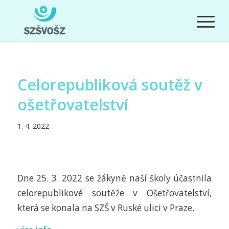
Celorepubliková soutěž v
ošetřovatelství
1. 4. 2022
Dne 25. 3. 2022 se žákyně naší školy účastnila
celorepublikové soutěže v Ošetřovatelství,
která se konala na SZŠ v Ruské ulici v Praze.