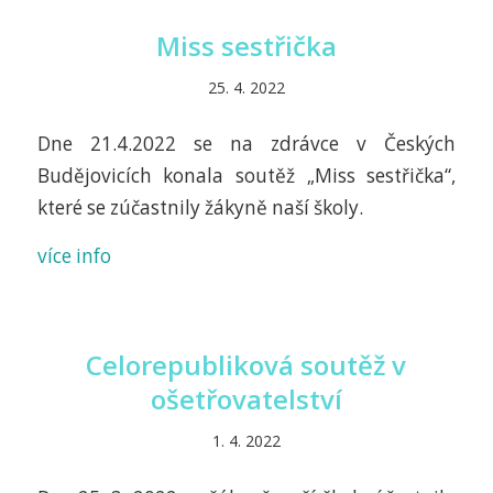
Miss sestřička
25. 4. 2022
Dne 21.4.2022 se na zdrávce v Českých
Budějovicích konala soutěž „Miss sestřička“,
které se zúčastnily žákyně naší školy.
více info
Celorepubliková soutěž v
ošetřovatelství
1. 4. 2022