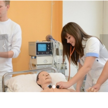
Next
1
2
3