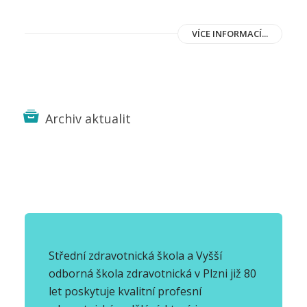
VÍCE INFORMACÍ...
Archiv aktualit
Střední zdravotnická škola a Vyšší
odborná škola zdravotnická v Plzni již 80
let poskytuje kvalitní profesní