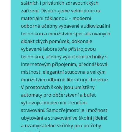
státních i privátních zdravotnických
zařízení. Disponujeme velmi dobrou
materiální základnou – moderní
odborné učebny vybavené audiovizuální
technikou a množstvím specializovaných
didaktických pomůcek, dokonale
vybavené laboratoře přístrojovou
technikou, učebny výpočetní techniky s
internetovým připojením, přednášková
místnost, elegantní studovna s velkým
množstvím odborné literatury i beletrie.
V prostorách školy jsou umístěny
automaty pro občerstvení a bufet
vyhovující moderním trendům
stravování. Samozřejmostí je i možnost
ubytování a stravování ve školní jídelně
a uzamykatelné skříňky pro potřeby