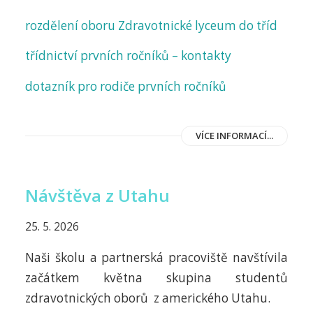
rozdělení oboru Zdravotnické lyceum do tříd
třídnictví prvních ročníků – kontakty
dotazník pro rodiče prvních ročníků
VÍCE INFORMACÍ...
Návštěva z Utahu
25. 5. 2026
Naši školu a partnerská pracoviště navštívila
začátkem května skupina studentů
zdravotnických oborů z amerického Utahu.