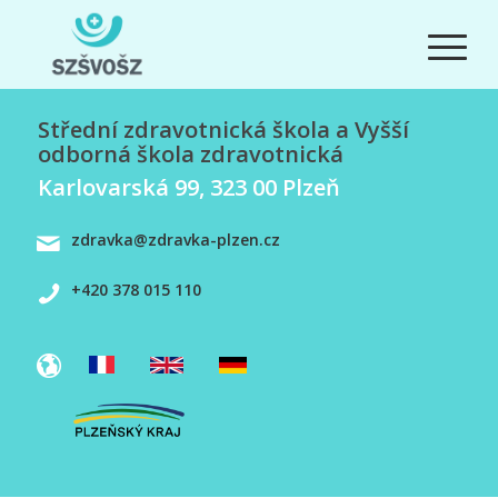
Střední zdravotnická škola a Vyšší
odborná škola zdravotnická
Karlovarská 99, 323 00 Plzeň
zdravka@zdravka-plzen.cz
+420 378 015 110