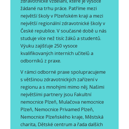
zdravotnické vzdělání, které je vysoce
žádané na trhu práce. Patříme mezi
největší školy v Plzeňském kraji a mezi
největší regionální zdravotnické školy v
České republice. V současné době u nás
studuje více než tisíc žáků a studentů.
Výuku zajišťuje 250 vysoce
kvalifikovaných interních učitelů a
odborníků z praxe.
V rámci odborné praxe spolupracujeme
s většinou zdravotnických zařízení v
regionu a s mnohými mimo něj. Našimi
největšími partnery jsou Fakultní
nemocnice Plzeň, Mulačova nemocnice
Plzeň, Nemocnice Privamed Plzeň,
Nemocnice Plzeňského kraje, Městská
charita, Dětské centrum a řada dalších