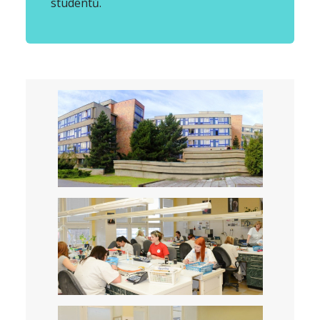
studentů.