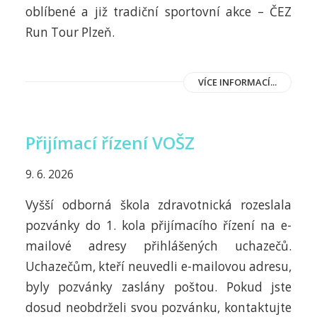
oblíbené a již tradiční sportovní akce – ČEZ
Run Tour Plzeň.
VÍCE INFORMACÍ...
Přijímací řízení VOŠZ
9. 6. 2026
Vyšší odborná škola zdravotnická rozeslala
pozvánky do 1. kola přijímacího řízení na e-
mailové adresy přihlášených uchazečů.
Uchazečům, kteří neuvedli e-mailovou adresu,
byly pozvánky zaslány poštou. Pokud jste
dosud neobdrželi svou pozvánku, kontaktujte