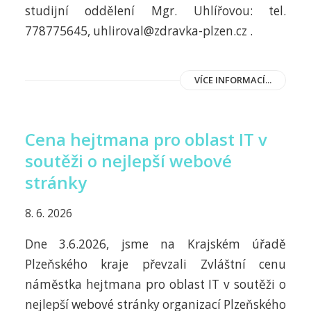
studijní oddělení Mgr. Uhlířovou: tel.
778775645, uhliroval@zdravka-plzen.cz .
VÍCE INFORMACÍ...
Cena hejtmana pro oblast IT v
soutěži o nejlepší webové
stránky
8. 6. 2026
Dne 3.6.2026, jsme na Krajském úřadě
Plzeňského kraje převzali Zvláštní cenu
náměstka hejtmana pro oblast IT v soutěži o
nejlepší webové stránky organizací Plzeňského