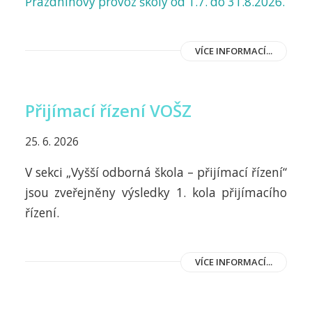
Prázdninový provoz školy od 1.7. do 31.8.2026.
VÍCE INFORMACÍ...
Přijímací řízení VOŠZ
25. 6. 2026
V sekci „Vyšší odborná škola – přijímací řízení“
jsou zveřejněny výsledky 1. kola přijímacího
řízení.
VÍCE INFORMACÍ...