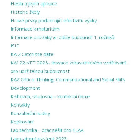
Hesla a jejich aplikace
Historie školy
Hravé prvky podporující efektivitu výuky
Informace k maturitám
Informace pro žáky a rodiče budoucích 1. ročníků
ISIC
KA 2 Catch the date
KA122-VET 2025- Inovace zdravotnického vzdělávání
pro udržitelnou budoucnost
KA2 Critical Thinking, Communicational and Social Skills
Development
Knihovna, studovna – kontaktní údaje
Kontakty
Konzultační hodiny
Kopírování
Lab.technika – prac.sešit pro 1LAA
Laboratorní asistent 2023