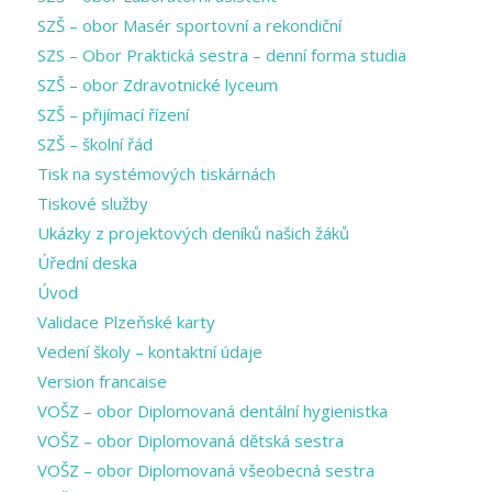
SZŠ – obor Masér sportovní a rekondiční
SZS – Obor Praktická sestra – denní forma studia
SZŠ – obor Zdravotnické lyceum
SZŠ – přijímací řízení
SZŠ – školní řád
Tisk na systémových tiskárnách
Tiskové služby
Ukázky z projektových deníků našich žáků
Úřední deska
Úvod
Validace Plzeňské karty
Vedení školy – kontaktní údaje
Version francaise
VOŠZ – obor Diplomovaná dentální hygienistka
VOŠZ – obor Diplomovaná dětská sestra
VOŠZ – obor Diplomovaná všeobecná sestra