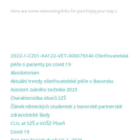
INTERESTING LINKS
Here are some interesting links for you! Enjoy your stay :)
PAGES
2022-1-CZ01-KA122-VET-000079340 Ošetřovatelská
péče o pacienty po covid 19
Absolutorium
Aktuální trendy ošetřovatelské péče v Bavorsku
Asistent zubního technika 2023
Charakteristika oborů SZŠ
Článek německých studentek z bavorské partnerské
zdravotnické školy
CLIL at SZŠ a VOŠZ Plzeň
Covid 19