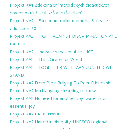
Projekt KA1 Zdokonalení metodických didaktických
dovedností učitelů SZŠ a VOŠZ Plzeň
Projekt KA2 – European toolkit memorial & peace
education 2.0
Projekt KA2 – FIGHT AGAINST DISCRIMINATION AND
RACISM
Projekt KA2 – Inovace v matematice a ICT
Projekt KA2 – Think Green for World
Projekt KA2 – TOGETHER WE LEARN , UNITED WE
STAND
Projekt KA2 From Peer Bullying To Peer Friendship
Projekt KA2 Multilanguage learning to know
Projekt KA2 No need for another toy, water is our
essential joy
Projekt KA2 PROFINWBL
Projekt KA2 United in diversity: UNESCO regional