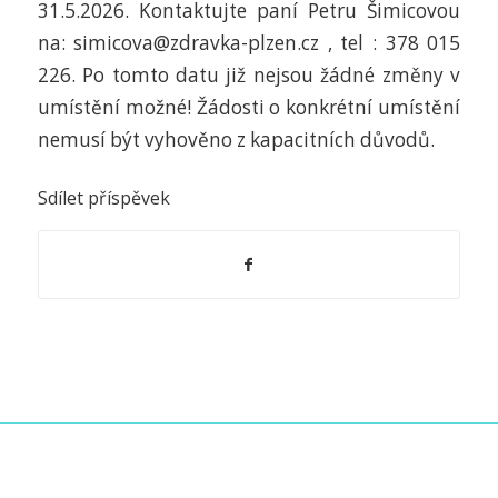
31.5.2026. Kontaktujte paní Petru Šimicovou
na: simicova@zdravka-plzen.cz , tel : 378 015
226. Po tomto datu již nejsou žádné změny v
umístění možné! Žádosti o konkrétní umístění
nemusí být vyhověno z kapacitních důvodů.
Sdílet příspěvek