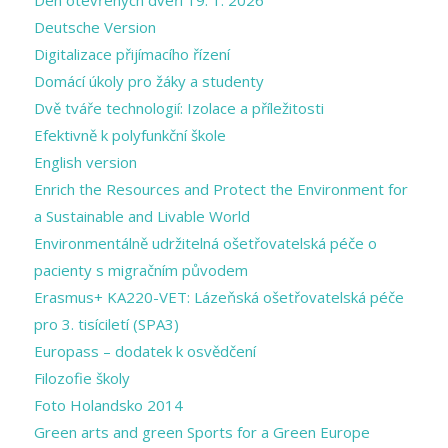
Den otevřených dveří 19. 1. 2026
Deutsche Version
Digitalizace přijímacího řízení
Domácí úkoly pro žáky a studenty
Dvě tváře technologií: Izolace a příležitosti
Efektivně k polyfunkční škole
English version
Enrich the Resources and Protect the Environment for
a Sustainable and Livable World
Environmentálně udržitelná ošetřovatelská péče o
pacienty s migračním původem
Erasmus+ KA220-VET: Lázeňská ošetřovatelská péče
pro 3. tisíciletí (SPA3)
Europass – dodatek k osvědčení
Filozofie školy
Foto Holandsko 2014
Green arts and ​green Sports for a ​Green Europe