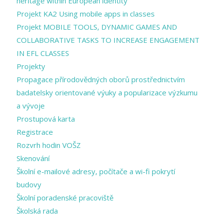
heritage within European identity
Projekt KA2 Using mobile apps in classes
Projekt MOBILE TOOLS, DYNAMIC GAMES AND
COLLABORATIVE TASKS TO INCREASE ENGAGEMENT
IN EFL CLASSES
Projekty
Propagace přírodovědných oborů prostřednictvím
badatelsky orientované výuky a popularizace výzkumu
a vývoje
Prostupová karta
Registrace
Rozvrh hodin VOŠZ
Skenování
Školní e-mailové adresy, počítače a wi-fi pokrytí
budovy
Školní poradenské pracoviště
Školská rada