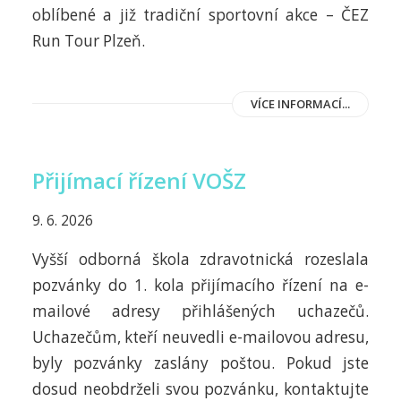
oblíbené a již tradiční sportovní akce – ČEZ
Run Tour Plzeň.
VÍCE INFORMACÍ...
Přijímací řízení VOŠZ
9. 6. 2026
Vyšší odborná škola zdravotnická rozeslala
pozvánky do 1. kola přijímacího řízení na e-
mailové adresy přihlášených uchazečů.
Uchazečům, kteří neuvedli e-mailovou adresu,
byly pozvánky zaslány poštou. Pokud jste
dosud neobdrželi svou pozvánku, kontaktujte