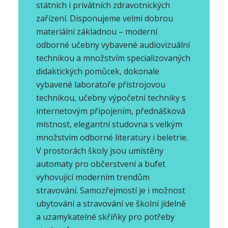
státních i privátních zdravotnických
zařízení. Disponujeme velmi dobrou
materiální základnou – moderní
odborné učebny vybavené audiovizuální
technikou a množstvím specializovaných
didaktických pomůcek, dokonale
vybavené laboratoře přístrojovou
technikou, učebny výpočetní techniky s
internetovým připojením, přednášková
místnost, elegantní studovna s velkým
množstvím odborné literatury i beletrie.
V prostorách školy jsou umístěny
automaty pro občerstvení a bufet
vyhovující moderním trendům
stravování. Samozřejmostí je i možnost
ubytování a stravování ve školní jídelně
a uzamykatelné skříňky pro potřeby