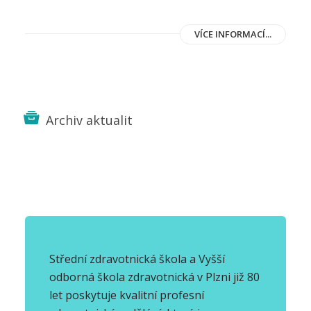
VÍCE INFORMACÍ...
Archiv aktualit
Střední zdravotnická škola a Vyšší
odborná škola zdravotnická v Plzni již 80
let poskytuje kvalitní profesní