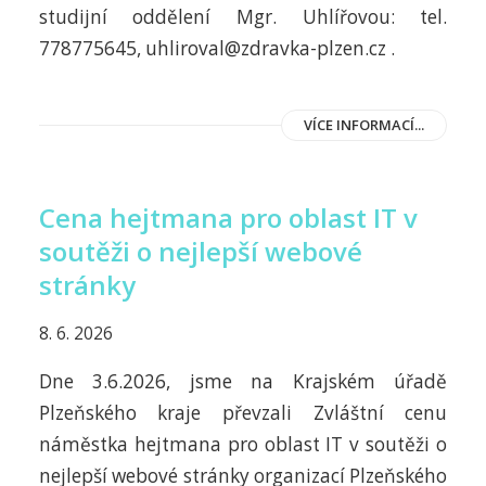
studijní oddělení Mgr. Uhlířovou: tel.
778775645, uhliroval@zdravka-plzen.cz .
VÍCE INFORMACÍ...
Cena hejtmana pro oblast IT v
soutěži o nejlepší webové
stránky
8. 6. 2026
Dne 3.6.2026, jsme na Krajském úřadě
Plzeňského kraje převzali Zvláštní cenu
náměstka hejtmana pro oblast IT v soutěži o
nejlepší webové stránky organizací Plzeňského