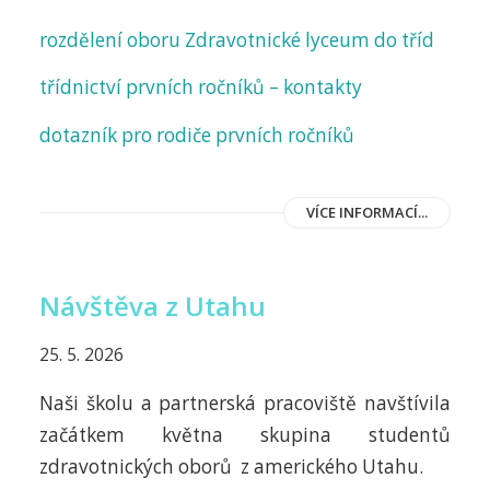
rozdělení oboru Zdravotnické lyceum do tříd
třídnictví prvních ročníků – kontakty
dotazník pro rodiče prvních ročníků
VÍCE INFORMACÍ...
Návštěva z Utahu
25. 5. 2026
Naši školu a partnerská pracoviště navštívila
začátkem května skupina studentů
zdravotnických oborů z amerického Utahu.