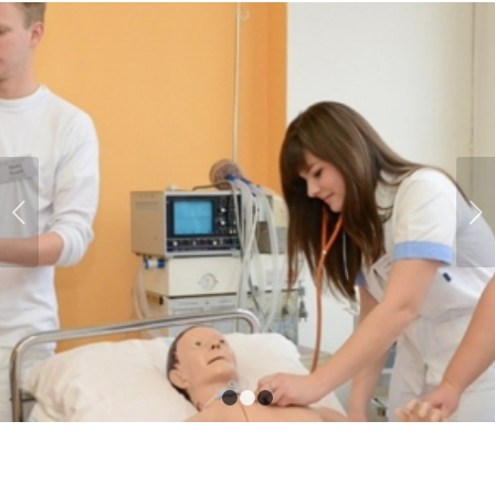
Next
1
2
3