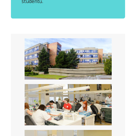
studentů.