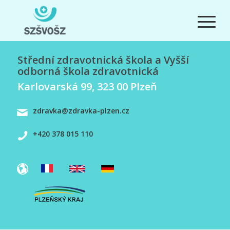
Střední zdravotnická škola a Vyšší
odborná škola zdravotnická
Karlovarská 99, 323 00 Plzeň
zdravka@zdravka-plzen.cz
+420 378 015 110