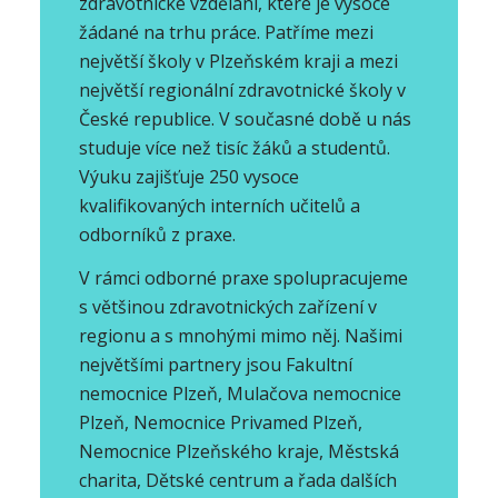
zdravotnické vzdělání, které je vysoce
žádané na trhu práce. Patříme mezi
největší školy v Plzeňském kraji a mezi
největší regionální zdravotnické školy v
České republice. V současné době u nás
studuje více než tisíc žáků a studentů.
Výuku zajišťuje 250 vysoce
kvalifikovaných interních učitelů a
odborníků z praxe.
V rámci odborné praxe spolupracujeme
s většinou zdravotnických zařízení v
regionu a s mnohými mimo něj. Našimi
největšími partnery jsou Fakultní
nemocnice Plzeň, Mulačova nemocnice
Plzeň, Nemocnice Privamed Plzeň,
Nemocnice Plzeňského kraje, Městská
charita, Dětské centrum a řada dalších