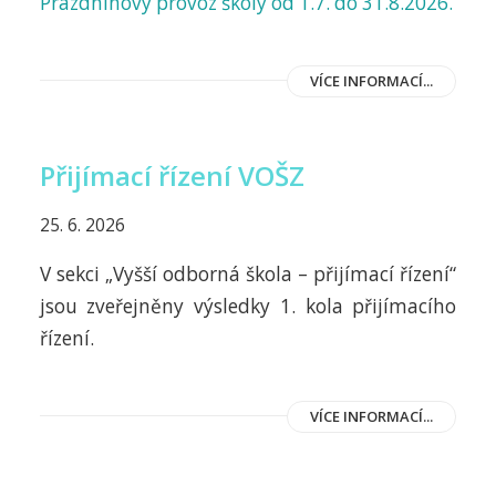
Prázdninový provoz školy od 1.7. do 31.8.2026.
VÍCE INFORMACÍ...
Přijímací řízení VOŠZ
25. 6. 2026
V sekci „Vyšší odborná škola – přijímací řízení“
jsou zveřejněny výsledky 1. kola přijímacího
řízení.
VÍCE INFORMACÍ...