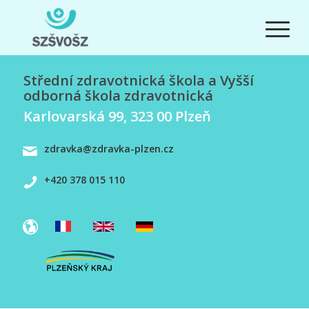
Střední zdravotnická škola a Vyšší
odborná škola zdravotnická
Karlovarská 99, 323 00 Plzeň
zdravka@zdravka-plzen.cz
+420 378 015 110