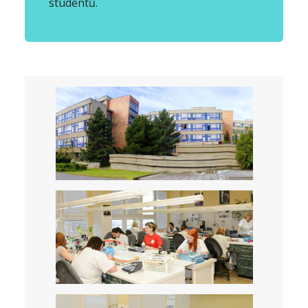
studentů.