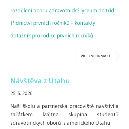
rozdělení oboru Zdravotnické lyceum do tříd
třídnictví prvních ročníků – kontakty
dotazník pro rodiče prvních ročníků
VÍCE INFORMACÍ...
Návštěva z Utahu
25. 5. 2026
Naši školu a partnerská pracoviště navštívila
začátkem května skupina studentů
zdravotnických oborů z amerického Utahu.