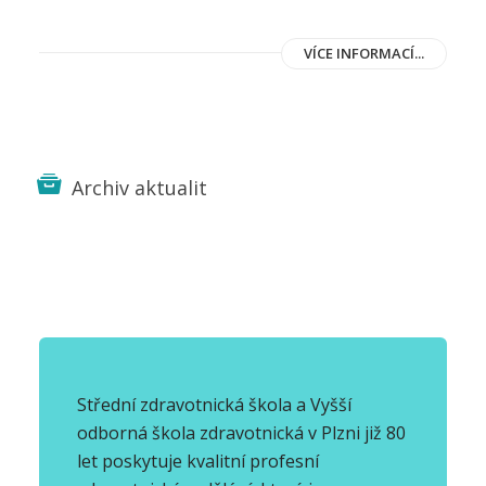
VÍCE INFORMACÍ...
Archiv aktualit
Střední zdravotnická škola a Vyšší
odborná škola zdravotnická v Plzni již 80
let poskytuje kvalitní profesní