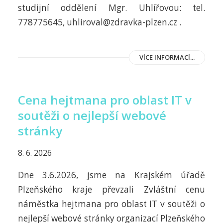
studijní oddělení Mgr. Uhlířovou: tel.
778775645, uhliroval@zdravka-plzen.cz .
VÍCE INFORMACÍ...
Cena hejtmana pro oblast IT v
soutěži o nejlepší webové
stránky
8. 6. 2026
Dne 3.6.2026, jsme na Krajském úřadě
Plzeňského kraje převzali Zvláštní cenu
náměstka hejtmana pro oblast IT v soutěži o
nejlepší webové stránky organizací Plzeňského