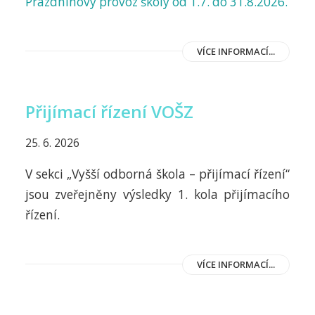
Prázdninový provoz školy od 1.7. do 31.8.2026.
VÍCE INFORMACÍ...
Přijímací řízení VOŠZ
25. 6. 2026
V sekci „Vyšší odborná škola – přijímací řízení“
jsou zveřejněny výsledky 1. kola přijímacího
řízení.
VÍCE INFORMACÍ...