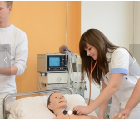
Next
1
2
3