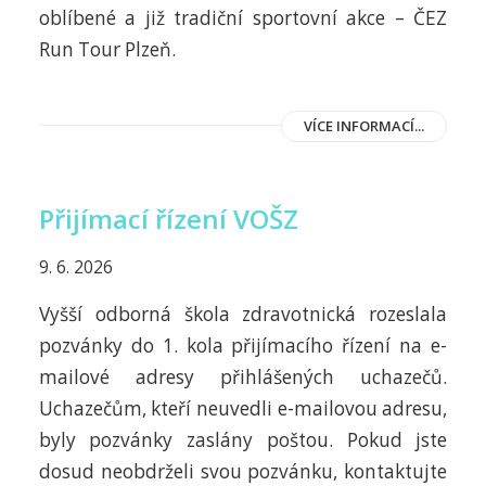
oblíbené a již tradiční sportovní akce – ČEZ
Run Tour Plzeň.
VÍCE INFORMACÍ...
Přijímací řízení VOŠZ
9. 6. 2026
Vyšší odborná škola zdravotnická rozeslala
pozvánky do 1. kola přijímacího řízení na e-
mailové adresy přihlášených uchazečů.
Uchazečům, kteří neuvedli e-mailovou adresu,
byly pozvánky zaslány poštou. Pokud jste
dosud neobdrželi svou pozvánku, kontaktujte