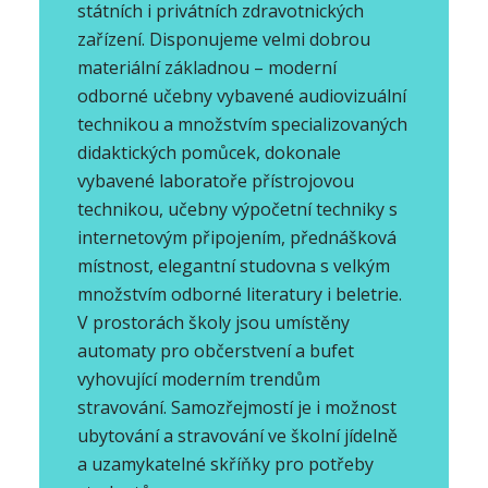
státních i privátních zdravotnických
zařízení. Disponujeme velmi dobrou
materiální základnou – moderní
odborné učebny vybavené audiovizuální
technikou a množstvím specializovaných
didaktických pomůcek, dokonale
vybavené laboratoře přístrojovou
technikou, učebny výpočetní techniky s
internetovým připojením, přednášková
místnost, elegantní studovna s velkým
množstvím odborné literatury i beletrie.
V prostorách školy jsou umístěny
automaty pro občerstvení a bufet
vyhovující moderním trendům
stravování. Samozřejmostí je i možnost
ubytování a stravování ve školní jídelně
a uzamykatelné skříňky pro potřeby