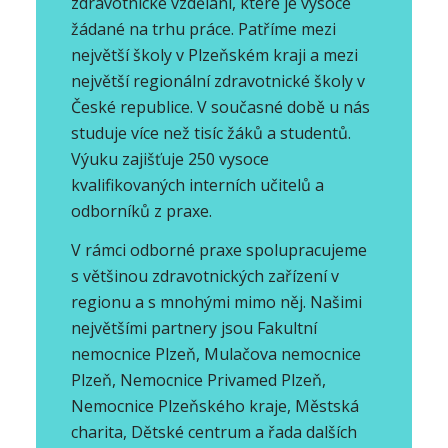
zdravotnické vzdělání, které je vysoce
žádané na trhu práce. Patříme mezi
největší školy v Plzeňském kraji a mezi
největší regionální zdravotnické školy v
České republice. V současné době u nás
studuje více než tisíc žáků a studentů.
Výuku zajišťuje 250 vysoce
kvalifikovaných interních učitelů a
odborníků z praxe.
V rámci odborné praxe spolupracujeme
s většinou zdravotnických zařízení v
regionu a s mnohými mimo něj. Našimi
největšími partnery jsou Fakultní
nemocnice Plzeň, Mulačova nemocnice
Plzeň, Nemocnice Privamed Plzeň,
Nemocnice Plzeňského kraje, Městská
charita, Dětské centrum a řada dalších