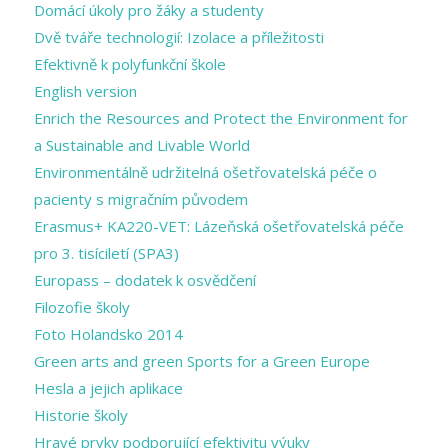
Domácí úkoly pro žáky a studenty
Dvě tváře technologií: Izolace a příležitosti
Efektivně k polyfunkční škole
English version
Enrich the Resources and Protect the Environment for
a Sustainable and Livable World
Environmentálně udržitelná ošetřovatelská péče o
pacienty s migračním původem
Erasmus+ KA220-VET: Lázeňská ošetřovatelská péče
pro 3. tisíciletí (SPA3)
Europass – dodatek k osvědčení
Filozofie školy
Foto Holandsko 2014
Green arts and ​green Sports for a ​Green Europe
Hesla a jejich aplikace
Historie školy
Hravé prvky podporující efektivitu výuky