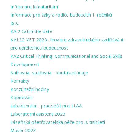
Informace k maturitám
Informace pro žáky a rodiče budoucích 1. ročníků
ISIC
KA 2 Catch the date
KA122-VET 2025- Inovace zdravotnického vzdělávání
pro udržitelnou budoucnost
KA2 Critical Thinking, Communicational and Social Skills
Development
Knihovna, studovna – kontaktní údaje
Kontakty
Konzultační hodiny
Kopírování
Lab.technika – prac.sešit pro 1LAA
Laboratorní asistent 2023
Lázeňská ošetřovatelská péče pro 3. tisíciletí
Masér 2023