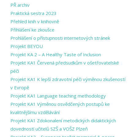
PŘ archiv
Praktická sestra 2023
Přehled knih v knihovně
Přihlášení ke zkoušce
Prohlášení o přístupnosti internetových stránek
Projekt BEYOU
Projekt KA 2 – A Healthy Taste of Inclusion
Projekt KA1 Červená předsudkům v ošetřovatelské
péči
Projekt KA1 K lepší zdravotní péči výměnou zkušeností
v Evropě
Projekt KA1 Language teaching methodology
Projekt KA1 Výměnou osvědčených postupů ke
kvalitnějšímu vzdělávání
Projekt KA1 Zdokonalení metodických didaktických
dovedností učitelů SZŠ a VOŠZ Plzeň