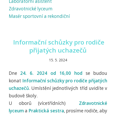
Laboratorní asistent
Zdravotnické lyceum
Masér sportovní a rekondiční
Informační schůzky pro rodiče
přijatých uchazečů
15. 5. 2024
Dne
24. 6. 2024 od 16,00 hod
se budou
konat
Informační schůzky pro rodiče přijatých
uchazečů
. Umístění jednotlivých tříd uvidíte v
budově školy.
U oborů (vícetřídních)
Zdravotnické
lyceum
a
Praktická sestra
, prosíme rodiče, aby