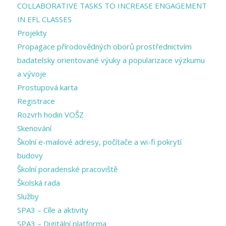
COLLABORATIVE TASKS TO INCREASE ENGAGEMENT
IN EFL CLASSES
Projekty
Propagace přírodovědných oborů prostřednictvím
badatelsky orientované výuky a popularizace výzkumu
a vývoje
Prostupová karta
Registrace
Rozvrh hodin VOŠZ
Skenování
Školní e-mailové adresy, počítače a wi-fi pokrytí
budovy
Školní poradenské pracoviště
Školská rada
Služby
SPA3 – Cíle a aktivity
SPA3 – Digitální platforma