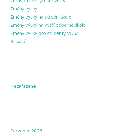
Zdravotnické lyceum 2023
Změny výuky
Změny výuky na střední škole
Změny výuky na vyšší odborné škole
Změny výuky pro studenty VOŠZ
Bakaláři
CATEGORIES
Nezařazené
ARCHIVE
Červenec 2026