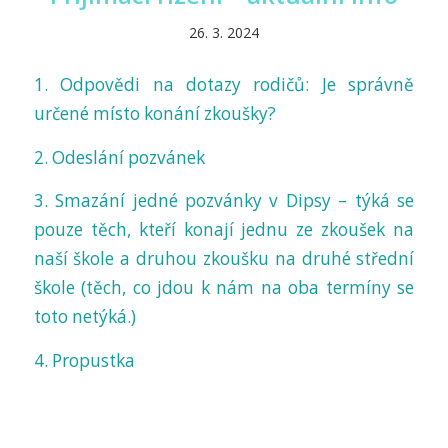
26. 3. 2024
1. Odpovědi na dotazy rodičů: Je správně
určené místo konání zkoušky?
2. Odeslání pozvánek
3. Smazání jedné pozvánky v Dipsy – týká se
pouze těch, kteří konají jednu ze zkoušek na
naší škole a druhou zkoušku na druhé střední
škole (těch, co jdou k nám na oba termíny se
toto netýká.)
4. Propustka