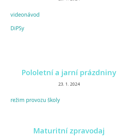
videonávod
DiPSy
Pololetní a jarní prázdniny
23. 1. 2024
režim provozu školy
Maturitní zpravodaj