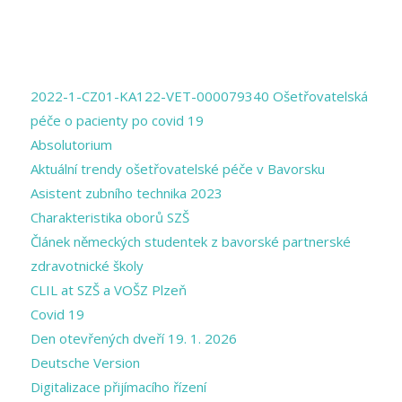
PAGES
2022-1-CZ01-KA122-VET-000079340 Ošetřovatelská
péče o pacienty po covid 19
Absolutorium
Aktuální trendy ošetřovatelské péče v Bavorsku
Asistent zubního technika 2023
Charakteristika oborů SZŠ
Článek německých studentek z bavorské partnerské
zdravotnické školy
CLIL at SZŠ a VOŠZ Plzeň
Covid 19
Den otevřených dveří 19. 1. 2026
Deutsche Version
Digitalizace přijímacího řízení