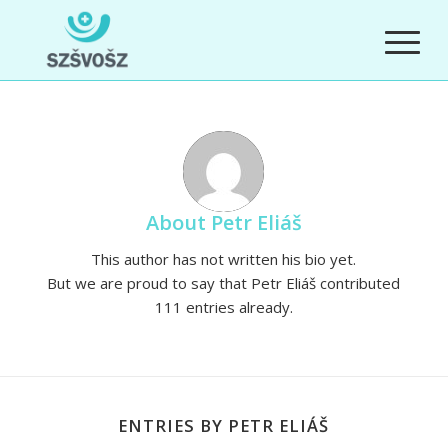
About
Petr Eliáš
This author has not written his bio yet.
But we are proud to say that
Petr Eliáš
contributed
111 entries already.
ENTRIES BY PETR ELIÁŠ