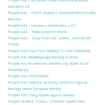
Projekt KA2 – European toolkit memorial & peace
education 2.0
Projekt KA2 – FIGHT AGAINST DISCRIMINATION AND
RACISM
Projekt KA2 – Inovace v matematice a ICT
Projekt KA2 – Think Green for World
Projekt KA2 – TOGETHER WE LEARN , UNITED WE
STAND
Projekt KA2 From Peer Bullying To Peer Friendship
Projekt KA2 Multilanguage learning to know
Projekt KA2 No need for another toy, water is our
essential joy
Projekt KA2 PROFINWBL
Projekt KA2 United in diversity: UNESCO regional
heritage within European identity
Projekt KA2 Using mobile apps in classes
Projekt MOBILE TOOLS, DYNAMIC GAMES AND