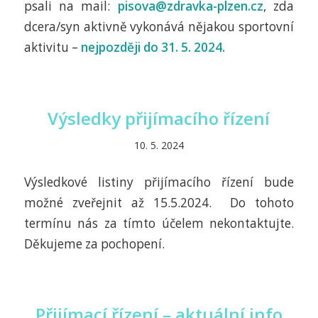
psali na mail:
pisova@zdravka-plzen.cz
, zda
dcera/syn aktivně vykonává nějakou sportovní
aktivitu –
nejpozději do 31. 5. 2024.
Výsledky přijímacího řízení
10. 5. 2024
Výsledkové listiny přijímacího řízení bude
možné zveřejnit až 15.5.2024. Do tohoto
termínu nás za tímto účelem nekontaktujte.
Děkujeme za pochopení.
Přijímací řízení – aktuální info