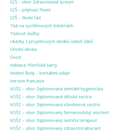
SZŠ – obor Zdravotnické lyceum
SZŠ – přijímací řízení
SZŠ – školní řád
Tisk na systémových tiskárnách
Tiskové služby
Ukázky z projektových deníků našich žáků
Úřední deska
Úvod
Validace Plzeňské karty
Vedení školy – kontaktní údaje
Version francaise
VOŠZ – obor Diplomovaná dentální hygienistka
VOŠZ – obor Diplomovaná dětská sestra
VOŠZ – obor Diplomovaná všeobecná sestra
VOŠZ – obor Diplomovaný farmaceutický asistent
VOŠZ – obor Diplomovaný nutriční terapeut
VOŠZ – obor Diplomovaný zdravotní laborant