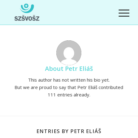
About
Petr Eliáš
This author has not written his bio yet.
But we are proud to say that
Petr Eliáš
contributed
111 entries already.
ENTRIES BY PETR ELIÁŠ