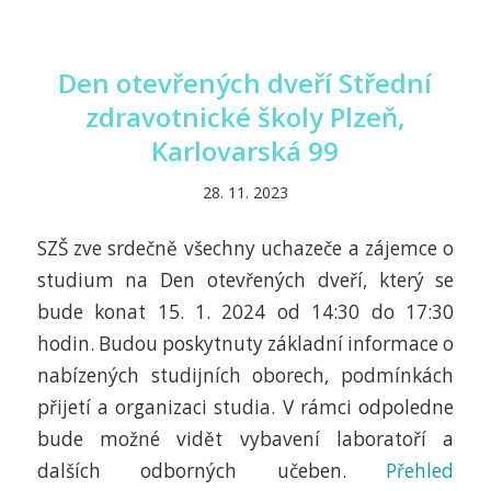
Den otevřených dveří Střední
zdravotnické školy Plzeň,
Karlovarská 99
28. 11. 2023
SZŠ zve srdečně všechny uchazeče a zájemce o
studium na Den otevřených dveří, který se
bude konat 15. 1. 2024 od 14:30 do 17:30
hodin. Budou poskytnuty základní informace o
nabízených studijních oborech, podmínkách
přijetí a organizaci studia. V rámci odpoledne
bude možné vidět vybavení laboratoří a
dalších odborných učeben.
Přehled