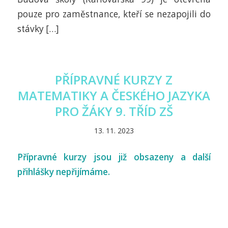
pouze pro zaměstnance, kteří se nezapojili do
stávky […]
PŘÍPRAVNÉ KURZY Z
MATEMATIKY A ČESKÉHO JAZYKA
PRO ŽÁKY 9. TŘÍD ZŠ
13. 11. 2023
Přípravné kurzy jsou již obsazeny a další
přihlášky nepřijímáme.