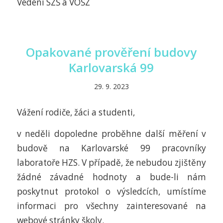
Vedení SZŠ a VOŠZ
Opakované prověření budovy
Karlovarská 99
29. 9. 2023
Vážení rodiče, žáci a studenti,
v neděli dopoledne proběhne další měření v
budově na Karlovarské 99 pracovníky
laboratoře HZS. V případě, že nebudou zjištěny
žádné závadné hodnoty a bude-li nám
poskytnut protokol o výsledcích, umístíme
informaci pro všechny zainteresované na
webové stránky školy.