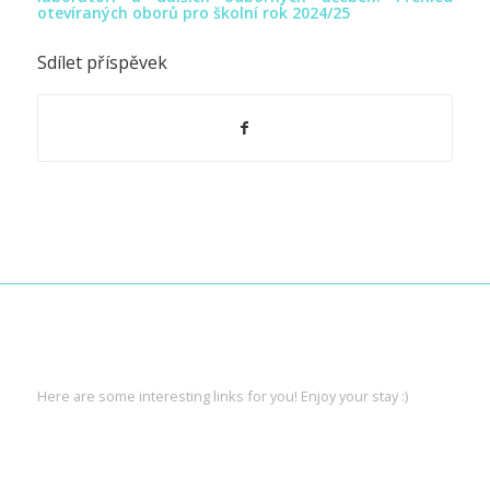
otevíraných oborů pro školní rok 2024/25
Sdílet příspěvek
INTERESTING LINKS
Here are some interesting links for you! Enjoy your stay :)