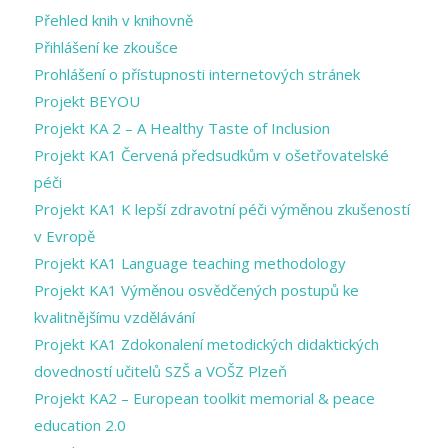
Přehled knih v knihovně
Přihlášení ke zkoušce
Prohlášení o přístupnosti internetových stránek
Projekt BEYOU
Projekt KA 2 – A Healthy Taste of Inclusion
Projekt KA1 Červená předsudkům v ošetřovatelské
péči
Projekt KA1 K lepší zdravotní péči výměnou zkušeností
v Evropě
Projekt KA1 Language teaching methodology
Projekt KA1 Výměnou osvědčených postupů ke
kvalitnějšímu vzdělávání
Projekt KA1 Zdokonalení metodických didaktických
dovedností učitelů SZŠ a VOŠZ Plzeň
Projekt KA2 – European toolkit memorial & peace
education 2.0