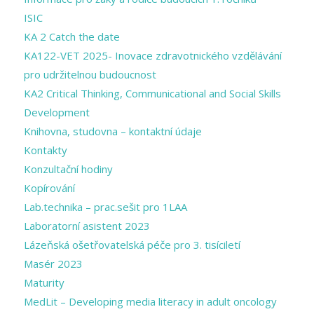
ISIC
KA 2 Catch the date
KA122-VET 2025- Inovace zdravotnického vzdělávání
pro udržitelnou budoucnost
KA2 Critical Thinking, Communicational and Social Skills
Development
Knihovna, studovna – kontaktní údaje
Kontakty
Konzultační hodiny
Kopírování
Lab.technika – prac.sešit pro 1LAA
Laboratorní asistent 2023
Lázeňská ošetřovatelská péče pro 3. tisíciletí
Masér 2023
Maturity
MedLit – Developing media literacy in adult oncology