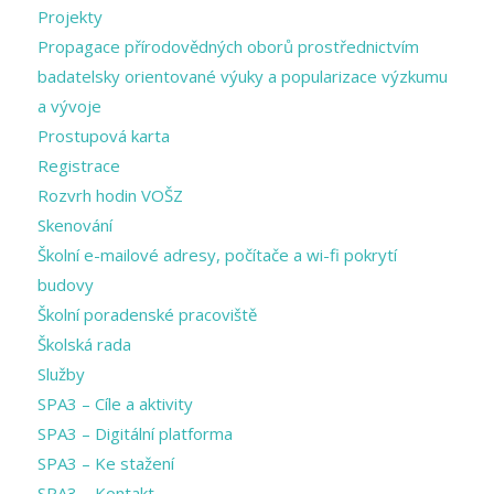
Projekty
Propagace přírodovědných oborů prostřednictvím
badatelsky orientované výuky a popularizace výzkumu
a vývoje
Prostupová karta
Registrace
Rozvrh hodin VOŠZ
Skenování
Školní e-mailové adresy, počítače a wi-fi pokrytí
budovy
Školní poradenské pracoviště
Školská rada
Služby
SPA3 – Cíle a aktivity
SPA3 – Digitální platforma
SPA3 – Ke stažení
SPA3 – Kontakt