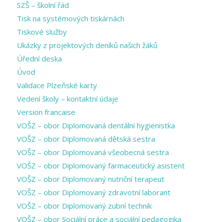
SZŠ – školní řád
Tisk na systémových tiskárnách
Tiskové služby
Ukázky z projektových deníků našich žáků
Úřední deska
Úvod
Validace Plzeňské karty
Vedení školy – kontaktní údaje
Version francaise
VOŠZ – obor Diplomovaná dentální hygienistka
VOŠZ – obor Diplomovaná dětská sestra
VOŠZ – obor Diplomovaná všeobecná sestra
VOŠZ – obor Diplomovaný farmaceutický asistent
VOŠZ – obor Diplomovaný nutriční terapeut
VOŠZ – obor Diplomovaný zdravotní laborant
VOŠZ – obor Diplomovaný zubní technik
VOŠZ – obor Sociální práce a sociální pedagogika