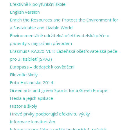
Efektivně k polyfunkční škole
English version
Enrich the Resources and Protect the Environment for
a Sustainable and Livable World
Environmentálně udržitelná ošetřovatelská péče o
pacienty s migračním původem
Erasmus+ KA220-VET: Lázeňská ošetřovatelská péče
pro 3. tisíciletí (SPA3)
Europass – dodatek k osvědčení
Filozofie školy
Foto Holandsko 2014
Green arts and ​green Sports for a ​Green Europe
Hesla a jejich aplikace
Historie školy
Hravé prvky podporující efektivitu výuky
Informace k maturitám
Informace pro žáky a rodiče budoucích 1. ročníků