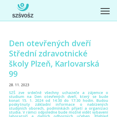
Den otevřených dveří
Střední zdravotnické
školy Plzeň, Karlovarská
99
28. 11. 2023
SZŠ zve srdečně všechny uchazeče a zájemce o
studium na Den otevřených dveří, který se bude
konat 15. 1. 2024 od 14:30 do 17:30 hodin. Budou
poskytnuty základní informace o nabízených
studijních oborech, podmínkách přijetí a organizaci
studia. V rámci odpoledne bude možné vidět vybavení
laboratoří a dalších odborných učeben.
Přehled