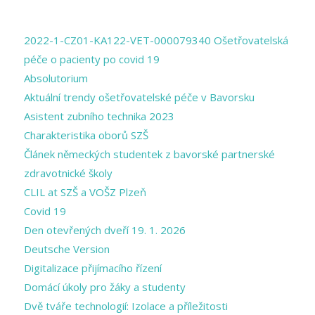
PAGES
2022-1-CZ01-KA122-VET-000079340 Ošetřovatelská
péče o pacienty po covid 19
Absolutorium
Aktuální trendy ošetřovatelské péče v Bavorsku
Asistent zubního technika 2023
Charakteristika oborů SZŠ
Článek německých studentek z bavorské partnerské
zdravotnické školy
CLIL at SZŠ a VOŠZ Plzeň
Covid 19
Den otevřených dveří 19. 1. 2026
Deutsche Version
Digitalizace přijímacího řízení
Domácí úkoly pro žáky a studenty
Dvě tváře technologií: Izolace a příležitosti