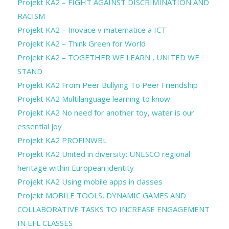
Projekt KA2 – FIGHT AGAINST DISCRIMINATION AND
RACISM
Projekt KA2 – Inovace v matematice a ICT
Projekt KA2 – Think Green for World
Projekt KA2 – TOGETHER WE LEARN , UNITED WE
STAND
Projekt KA2 From Peer Bullying To Peer Friendship
Projekt KA2 Multilanguage learning to know
Projekt KA2 No need for another toy, water is our
essential joy
Projekt KA2 PROFINWBL
Projekt KA2 United in diversity: UNESCO regional
heritage within European identity
Projekt KA2 Using mobile apps in classes
Projekt MOBILE TOOLS, DYNAMIC GAMES AND
COLLABORATIVE TASKS TO INCREASE ENGAGEMENT
IN EFL CLASSES