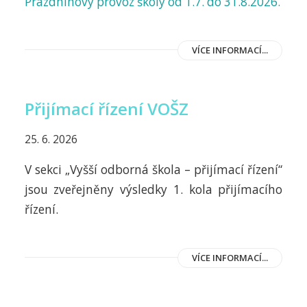
Prázdninový provoz školy od 1.7. do 31.8.2026.
VÍCE INFORMACÍ...
Přijímací řízení VOŠZ
25. 6. 2026
V sekci „Vyšší odborná škola – přijímací řízení“
jsou zveřejněny výsledky 1. kola přijímacího
řízení.
VÍCE INFORMACÍ...