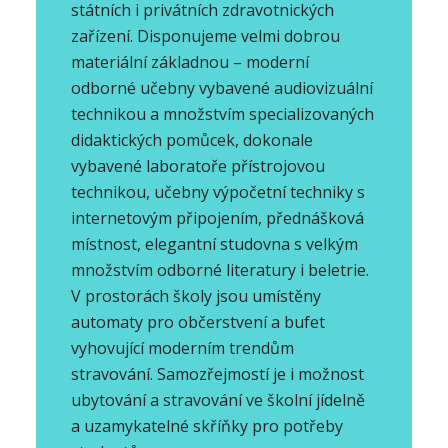
státních i privátních zdravotnických
zařízení. Disponujeme velmi dobrou
materiální základnou – moderní
odborné učebny vybavené audiovizuální
technikou a množstvím specializovaných
didaktických pomůcek, dokonale
vybavené laboratoře přístrojovou
technikou, učebny výpočetní techniky s
internetovým připojením, přednášková
místnost, elegantní studovna s velkým
množstvím odborné literatury i beletrie.
V prostorách školy jsou umístěny
automaty pro občerstvení a bufet
vyhovující moderním trendům
stravování. Samozřejmostí je i možnost
ubytování a stravování ve školní jídelně
a uzamykatelné skříňky pro potřeby