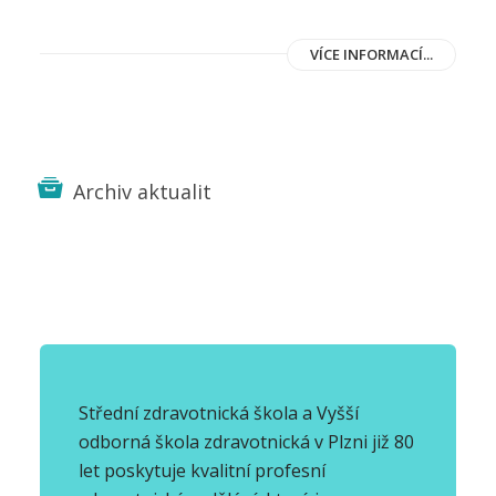
VÍCE INFORMACÍ...
Archiv aktualit
Střední zdravotnická škola a Vyšší
odborná škola zdravotnická v Plzni již 80
let poskytuje kvalitní profesní