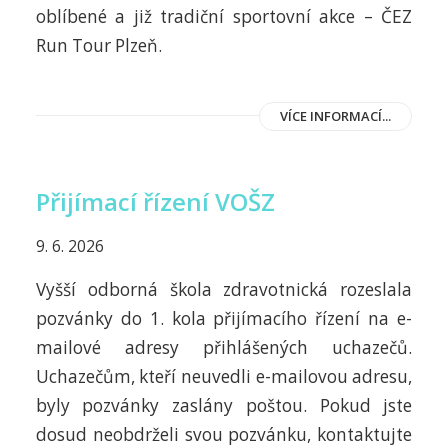
oblíbené a již tradiční sportovní akce – ČEZ
Run Tour Plzeň.
VÍCE INFORMACÍ...
Přijímací řízení VOŠZ
9. 6. 2026
Vyšší odborná škola zdravotnická rozeslala
pozvánky do 1. kola přijímacího řízení na e-
mailové adresy přihlášených uchazečů.
Uchazečům, kteří neuvedli e-mailovou adresu,
byly pozvánky zaslány poštou. Pokud jste
dosud neobdrželi svou pozvánku, kontaktujte