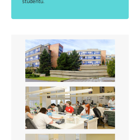
studentů.