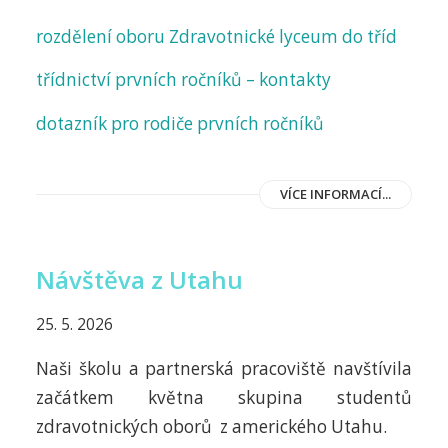
rozdělení oboru Zdravotnické lyceum do tříd
třídnictví prvních ročníků – kontakty
dotazník pro rodiče prvních ročníků
VÍCE INFORMACÍ...
Návštěva z Utahu
25. 5. 2026
Naši školu a partnerská pracoviště navštívila
začátkem května skupina studentů
zdravotnických oborů z amerického Utahu.