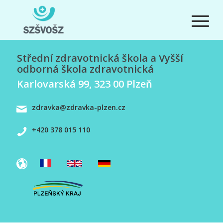
Střední zdravotnická škola a Vyšší
odborná škola zdravotnická
Karlovarská 99, 323 00 Plzeň
zdravka@zdravka-plzen.cz
+420 378 015 110