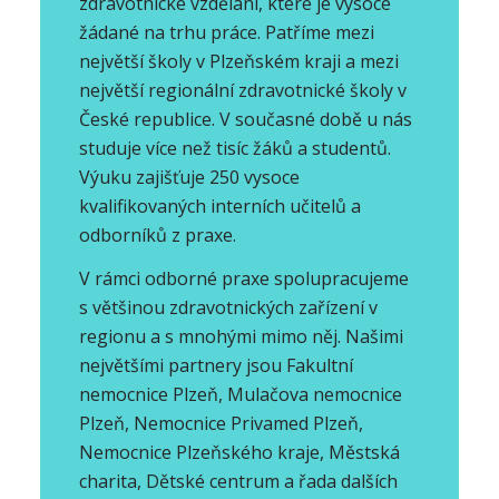
zdravotnické vzdělání, které je vysoce
žádané na trhu práce. Patříme mezi
největší školy v Plzeňském kraji a mezi
největší regionální zdravotnické školy v
České republice. V současné době u nás
studuje více než tisíc žáků a studentů.
Výuku zajišťuje 250 vysoce
kvalifikovaných interních učitelů a
odborníků z praxe.
V rámci odborné praxe spolupracujeme
s většinou zdravotnických zařízení v
regionu a s mnohými mimo něj. Našimi
největšími partnery jsou Fakultní
nemocnice Plzeň, Mulačova nemocnice
Plzeň, Nemocnice Privamed Plzeň,
Nemocnice Plzeňského kraje, Městská
charita, Dětské centrum a řada dalších