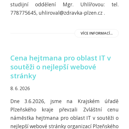
studijní oddělení Mgr. Uhlířovou: tel.
778775645, uhliroval@zdravka-plzen.cz .
VÍCE INFORMACÍ...
Cena hejtmana pro oblast IT v
soutěži o nejlepší webové
stránky
8. 6. 2026
Dne 3.6.2026, jsme na Krajském úřadě
Plzeňského kraje převzali Zvláštní cenu
náměstka hejtmana pro oblast IT v soutěži o
nejlepší webové stránky organizací Plzeňského