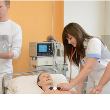
Next
1
2
3