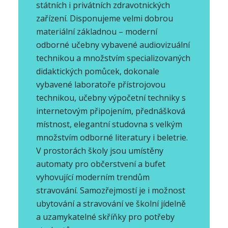
státních i privátních zdravotnických
zařízení. Disponujeme velmi dobrou
materiální základnou – moderní
odborné učebny vybavené audiovizuální
technikou a množstvím specializovaných
didaktických pomůcek, dokonale
vybavené laboratoře přístrojovou
technikou, učebny výpočetní techniky s
internetovým připojením, přednášková
místnost, elegantní studovna s velkým
množstvím odborné literatury i beletrie.
V prostorách školy jsou umístěny
automaty pro občerstvení a bufet
vyhovující moderním trendům
stravování. Samozřejmostí je i možnost
ubytování a stravování ve školní jídelně
a uzamykatelné skříňky pro potřeby