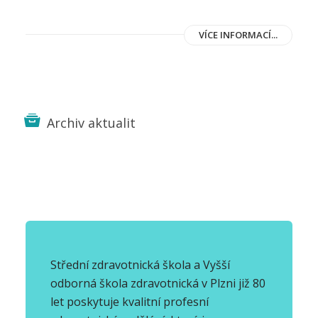
VÍCE INFORMACÍ...
Archiv aktualit
Střední zdravotnická škola a Vyšší
odborná škola zdravotnická v Plzni již 80
let poskytuje kvalitní profesní