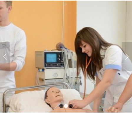
Next
1
2
3