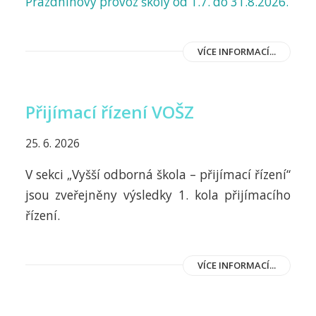
Prázdninový provoz školy od 1.7. do 31.8.2026.
VÍCE INFORMACÍ...
Přijímací řízení VOŠZ
25. 6. 2026
V sekci „Vyšší odborná škola – přijímací řízení“
jsou zveřejněny výsledky 1. kola přijímacího
řízení.
VÍCE INFORMACÍ...