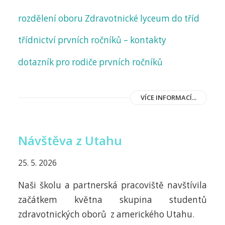
rozdělení oboru Zdravotnické lyceum do tříd
třídnictví prvních ročníků – kontakty
dotazník pro rodiče prvních ročníků
VÍCE INFORMACÍ...
Návštěva z Utahu
25. 5. 2026
Naši školu a partnerská pracoviště navštívila
začátkem května skupina studentů
zdravotnických oborů z amerického Utahu.