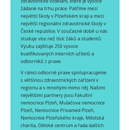
zdravotnické vzdělání, které je vysoce
žádané na trhu práce. Patříme mezi
největší školy v Plzeňském kraji a mezi
největší regionální zdravotnické školy v
České republice. V současné době u nás
studuje více než tisíc žáků a studentů.
Výuku zajišťuje 250 vysoce
kvalifikovaných interních učitelů a
odborníků z praxe.
V rámci odborné praxe spolupracujeme
s většinou zdravotnických zařízení v
regionu a s mnohými mimo něj. Našimi
největšími partnery jsou Fakultní
nemocnice Plzeň, Mulačova nemocnice
Plzeň, Nemocnice Privamed Plzeň,
Nemocnice Plzeňského kraje, Městská
charita, Dětské centrum a řada dalších