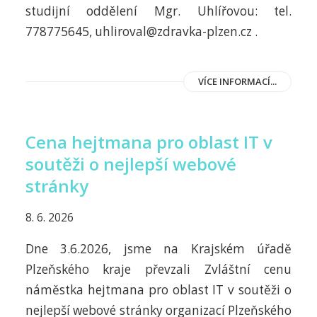
studijní oddělení Mgr. Uhlířovou: tel.
778775645, uhliroval@zdravka-plzen.cz .
VÍCE INFORMACÍ...
Cena hejtmana pro oblast IT v
soutěži o nejlepší webové
stránky
8. 6. 2026
Dne 3.6.2026, jsme na Krajském úřadě
Plzeňského kraje převzali Zvláštní cenu
náměstka hejtmana pro oblast IT v soutěži o
nejlepší webové stránky organizací Plzeňského