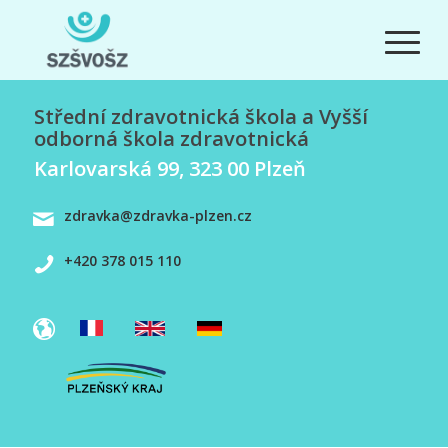
Střední zdravotnická škola a Vyšší
odborná škola zdravotnická
Karlovarská 99, 323 00 Plzeň
zdravka@zdravka-plzen.cz
+420 378 015 110