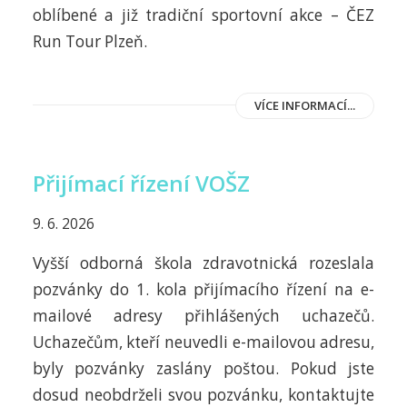
oblíbené a již tradiční sportovní akce – ČEZ
Run Tour Plzeň.
VÍCE INFORMACÍ...
Přijímací řízení VOŠZ
9. 6. 2026
Vyšší odborná škola zdravotnická rozeslala
pozvánky do 1. kola přijímacího řízení na e-
mailové adresy přihlášených uchazečů.
Uchazečům, kteří neuvedli e-mailovou adresu,
byly pozvánky zaslány poštou. Pokud jste
dosud neobdrželi svou pozvánku, kontaktujte