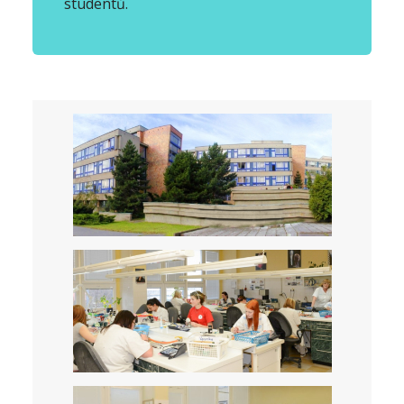
studentů.