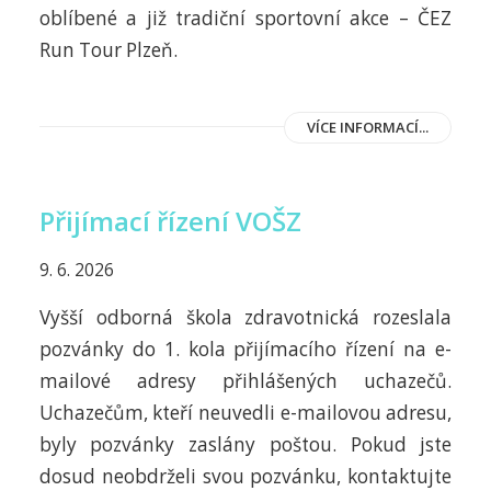
oblíbené a již tradiční sportovní akce – ČEZ
Run Tour Plzeň.
VÍCE INFORMACÍ...
Přijímací řízení VOŠZ
9. 6. 2026
Vyšší odborná škola zdravotnická rozeslala
pozvánky do 1. kola přijímacího řízení na e-
mailové adresy přihlášených uchazečů.
Uchazečům, kteří neuvedli e-mailovou adresu,
byly pozvánky zaslány poštou. Pokud jste
dosud neobdrželi svou pozvánku, kontaktujte