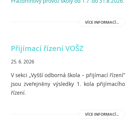
Prázdninový provoz školy od 1.7. do 31.8.2026.
VÍCE INFORMACÍ...
Přijímací řízení VOŠZ
25. 6. 2026
V sekci „Vyšší odborná škola – přijímací řízení“
jsou zveřejněny výsledky 1. kola přijímacího
řízení.
VÍCE INFORMACÍ...