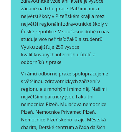
zdravotnické vzdělání, které je vysoce
žádané na trhu práce. Patříme mezi
největší školy v Plzeňském kraji a mezi
největší regionální zdravotnické školy v
České republice. V současné době u nás
studuje více než tisíc žáků a studentů.
Výuku zajišťuje 250 vysoce
kvalifikovaných interních učitelů a
odborníků z praxe.
V rámci odborné praxe spolupracujeme
s většinou zdravotnických zařízení v
regionu a s mnohými mimo něj. Našimi
největšími partnery jsou Fakultní
nemocnice Plzeň, Mulačova nemocnice
Plzeň, Nemocnice Privamed Plzeň,
Nemocnice Plzeňského kraje, Městská
charita, Dětské centrum a řada dalších