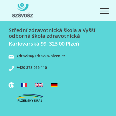
Střední zdravotnická škola a Vyšší
odborná škola zdravotnická
Karlovarská 99, 323 00 Plzeň
zdravka@zdravka-plzen.cz
+420 378 015 110