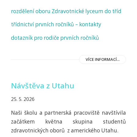
rozdělení oboru Zdravotnické lyceum do tříd
třídnictví prvních ročníků – kontakty
dotazník pro rodiče prvních ročníků
VÍCE INFORMACÍ...
Návštěva z Utahu
25. 5. 2026
Naši školu a partnerská pracoviště navštívila
začátkem května skupina studentů
zdravotnických oborů z amerického Utahu.