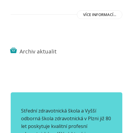
VÍCE INFORMACÍ...
Archiv aktualit
Střední zdravotnická škola a Vyšší
odborná škola zdravotnická v Plzni již 80
let poskytuje kvalitní profesní