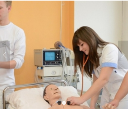
Next
1
2
3