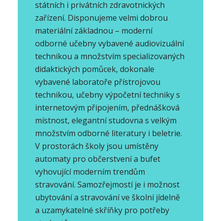
státních i privátních zdravotnických
zařízení. Disponujeme velmi dobrou
materiální základnou – moderní
odborné učebny vybavené audiovizuální
technikou a množstvím specializovaných
didaktických pomůcek, dokonale
vybavené laboratoře přístrojovou
technikou, učebny výpočetní techniky s
internetovým připojením, přednášková
místnost, elegantní studovna s velkým
množstvím odborné literatury i beletrie.
V prostorách školy jsou umístěny
automaty pro občerstvení a bufet
vyhovující moderním trendům
stravování. Samozřejmostí je i možnost
ubytování a stravování ve školní jídelně
a uzamykatelné skříňky pro potřeby