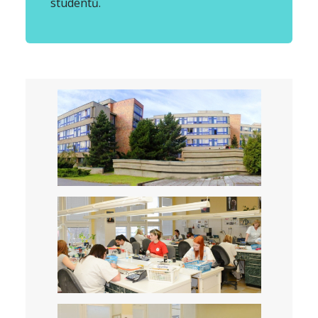
studentů.