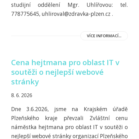
studijní oddělení Mgr. Uhlířovou: tel.
778775645, uhliroval@zdravka-plzen.cz .
VÍCE INFORMACÍ...
Cena hejtmana pro oblast IT v
soutěži o nejlepší webové
stránky
8. 6. 2026
Dne 3.6.2026, jsme na Krajském úřadě
Plzeňského kraje převzali Zvláštní cenu
náměstka hejtmana pro oblast IT v soutěži o
nejlepší webové stránky organizací Plzeňského