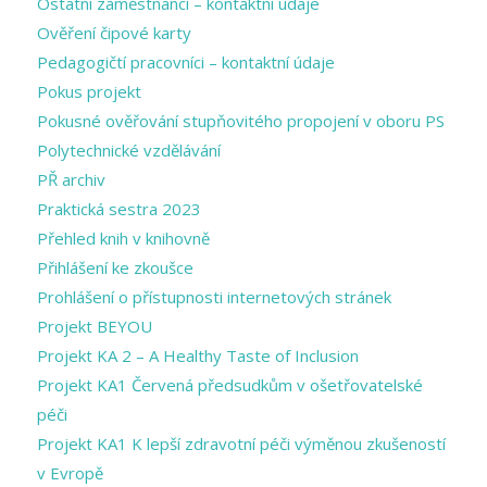
Ostatní zaměstnanci – kontaktní údaje
Ověření čipové karty
Pedagogičtí pracovníci – kontaktní údaje
Pokus projekt
Pokusné ověřování stupňovitého propojení v oboru PS
Polytechnické vzdělávání
PŘ archiv
Praktická sestra 2023
Přehled knih v knihovně
Přihlášení ke zkoušce
Prohlášení o přístupnosti internetových stránek
Projekt BEYOU
Projekt KA 2 – A Healthy Taste of Inclusion
Projekt KA1 Červená předsudkům v ošetřovatelské
péči
Projekt KA1 K lepší zdravotní péči výměnou zkušeností
v Evropě