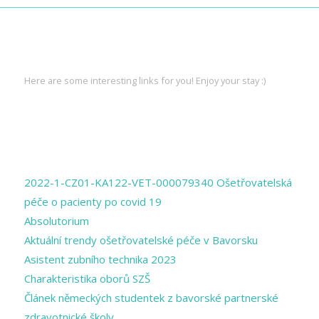
INTERESTING LINKS
Here are some interesting links for you! Enjoy your stay :)
PAGES
2022-1-CZ01-KA122-VET-000079340 Ošetřovatelská
péče o pacienty po covid 19
Absolutorium
Aktuální trendy ošetřovatelské péče v Bavorsku
Asistent zubního technika 2023
Charakteristika oborů SZŠ
Článek německých studentek z bavorské partnerské
zdravotnické školy