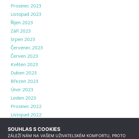
Prosinec 2023
Listopad 2023
Říjen 2023
Září 2023
Srpen 2023
Červenec 2023
Červen 2023
Květen 2023
Duben 2023
Březen 2023
Únor 2023
Leden 2023
Prosinec 2022
Listopad 2022
Říjen 2022
SOUHLAS S COOKIES
Září 2022
ZÁLEŽÍ NÁM NA VAŠEM UŽIVATELSKÉM KOMFORTU, PROTO