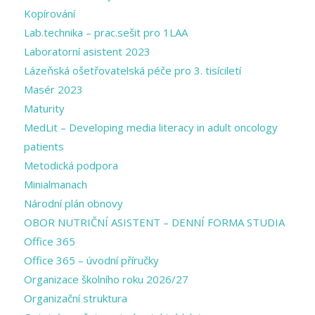
Kopírování
Lab.technika – prac.sešit pro 1LAA
Laboratorní asistent 2023
Lázeňská ošetřovatelská péče pro 3. tisíciletí
Masér 2023
Maturity
MedLit – Developing media literacy in adult oncology
patients
Metodická podpora
Minialmanach
Národní plán obnovy
OBOR NUTRIČNÍ ASISTENT – DENNÍ FORMA STUDIA
Office 365
Office 365 – úvodní příručky
Organizace školního roku 2026/27
Organizační struktura