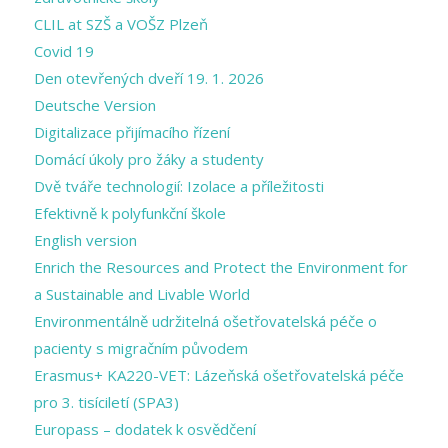
CLIL at SZŠ a VOŠZ Plzeň
Covid 19
Den otevřených dveří 19. 1. 2026
Deutsche Version
Digitalizace přijímacího řízení
Domácí úkoly pro žáky a studenty
Dvě tváře technologií: Izolace a příležitosti
Efektivně k polyfunkční škole
English version
Enrich the Resources and Protect the Environment for
a Sustainable and Livable World
Environmentálně udržitelná ošetřovatelská péče o
pacienty s migračním původem
Erasmus+ KA220-VET: Lázeňská ošetřovatelská péče
pro 3. tisíciletí (SPA3)
Europass – dodatek k osvědčení