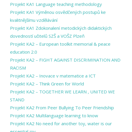
Projekt KA1 Language teaching methodology
Projekt KA1 Výměnou osvědčených postupů ke
kvalitnějšímu vzdělávání
Projekt KA1 Zdokonalení metodických didaktických
dovedností učitelů SZŠ a VOŠZ Plzeň
Projekt KA2 – European toolkit memorial & peace
education 2.0
Projekt KA2 – FIGHT AGAINST DISCRIMINATION AND
RACISM
Projekt KA2 – Inovace v matematice a ICT
Projekt KA2 – Think Green for World
Projekt KA2 – TOGETHER WE LEARN , UNITED WE
STAND
Projekt KA2 From Peer Bullying To Peer Friendship
Projekt KA2 Multilanguage learning to know
Projekt KA2 No need for another toy, water is our
essential joy