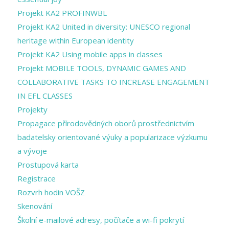
Projekt KA2 PROFINWBL
Projekt KA2 United in diversity: UNESCO regional
heritage within European identity
Projekt KA2 Using mobile apps in classes
Projekt MOBILE TOOLS, DYNAMIC GAMES AND
COLLABORATIVE TASKS TO INCREASE ENGAGEMENT
IN EFL CLASSES
Projekty
Propagace přírodovědných oborů prostřednictvím
badatelsky orientované výuky a popularizace výzkumu
a vývoje
Prostupová karta
Registrace
Rozvrh hodin VOŠZ
Skenování
Školní e-mailové adresy, počítače a wi-fi pokrytí