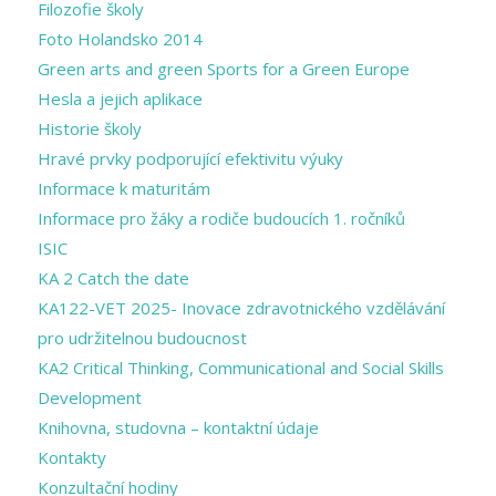
Filozofie školy
Foto Holandsko 2014
Green arts and ​green Sports for a ​Green Europe
Hesla a jejich aplikace
Historie školy
Hravé prvky podporující efektivitu výuky
Informace k maturitám
Informace pro žáky a rodiče budoucích 1. ročníků
ISIC
KA 2 Catch the date
KA122-VET 2025- Inovace zdravotnického vzdělávání
pro udržitelnou budoucnost
KA2 Critical Thinking, Communicational and Social Skills
Development
Knihovna, studovna – kontaktní údaje
Kontakty
Konzultační hodiny