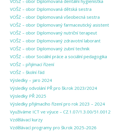
VOŠZ – obor Diplomovaná dentální hygienistka
VOŠZ – obor Diplomovaná dětská sestra
VOŠZ – obor Diplomovaná všeobecná sestra
VOŠZ – obor Diplomovaný farmaceutický asistent
VOŠZ – obor Diplomovaný nutriční terapeut
VOŠZ – obor Diplomovaný zdravotní laborant
VOŠZ – obor Diplomovaný zubní technik
VOŠZ – obor Sociální práce a sociální pedagogika
VOŠZ – přijímací řízení
VOŠZ – školní řád
Výsledky – jaro 2024
Výsledky odvolání PŘ pro šk.rok 2023/2024
Výsledky PŘ 2025
Výsledky přijímacího řízení pro rok 2023 – 2024
Využíváme ICT ve výuce – CZ.1.07/1.3.00/51.0012
Vzdělávací kurzy
Vzdělávací programy pro šk.rok 2025-2026