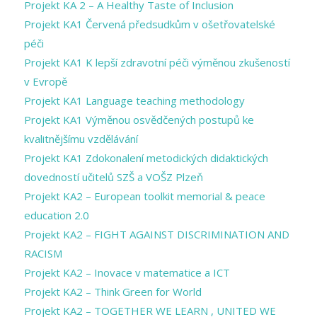
Projekt KA 2 – A Healthy Taste of Inclusion
Projekt KA1 Červená předsudkům v ošetřovatelské
péči
Projekt KA1 K lepší zdravotní péči výměnou zkušeností
v Evropě
Projekt KA1 Language teaching methodology
Projekt KA1 Výměnou osvědčených postupů ke
kvalitnějšímu vzdělávání
Projekt KA1 Zdokonalení metodických didaktických
dovedností učitelů SZŠ a VOŠZ Plzeň
Projekt KA2 – European toolkit memorial & peace
education 2.0
Projekt KA2 – FIGHT AGAINST DISCRIMINATION AND
RACISM
Projekt KA2 – Inovace v matematice a ICT
Projekt KA2 – Think Green for World
Projekt KA2 – TOGETHER WE LEARN , UNITED WE