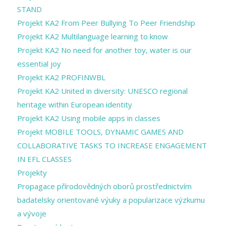
STAND
Projekt KA2 From Peer Bullying To Peer Friendship
Projekt KA2 Multilanguage learning to know
Projekt KA2 No need for another toy, water is our
essential joy
Projekt KA2 PROFINWBL
Projekt KA2 United in diversity: UNESCO regional
heritage within European identity
Projekt KA2 Using mobile apps in classes
Projekt MOBILE TOOLS, DYNAMIC GAMES AND
COLLABORATIVE TASKS TO INCREASE ENGAGEMENT
IN EFL CLASSES
Projekty
Propagace přírodovědných oborů prostřednictvím
badatelsky orientované výuky a popularizace výzkumu
a vývoje