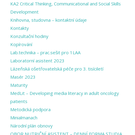
KA2 Critical Thinking, Communicational and Social Skills
Development
Knihovna, studovna – kontaktní údaje
Kontakty
Konzultační hodiny
Kopírování
Lab.technika – prac.sešit pro 1LAA
Laboratorní asistent 2023
Lázeňská ošetřovatelská péče pro 3. tisíciletí
Masér 2023
Maturity
MedLit – Developing media literacy in adult oncology
patients
Metodická podpora
Minialmanach
Národní plán obnovy
OBOR NUTRIČNÍ ASISTENT – DENNÍ FORMA STUDIA