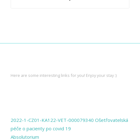
INTERESTING LINKS
Here are some interesting links for you! Enjoy your stay :)
PAGES
2022-1-CZ01-KA122-VET-000079340 Ošetřovatelská
péče o pacienty po covid 19
Absolutorium